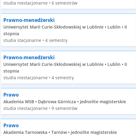
studia niestacjonarne • 6 semestrów
Prawno-menedżerski
Uniwersytet Marii Curie-Skłodowskiej w Lublinie • Lublin • II
stopnia
studia stacjonarne • 4 semestry
Prawno-menedżerski
Uniwersytet Marii Curie-Skłodowskiej w Lublinie • Lublin • II
stopnia
studia niestacjonarne • 4 semestry
Prawo
Akademia WSB • Dąbrowa Górnicza • jednolite magisterskie
studia niestacjonarne • 9 semestrów
Prawo
Akademia Tarnowska • Tarnów • jednolite magisterskie