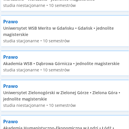
studia niestacjonarne • 10 semestrów
Prawo
Uniwersytet WSB Merito w Gdańsku • Gdańsk • jednolite
magisterskie
studia stacjonarne • 10 semestrów
Prawo
Akademia WSB • Dąbrowa Górnicza • jednolite magisterskie
studia stacjonarne • 10 semestrów
Prawo
Uniwersytet Zielonogórski w Zielonej Górze • Zielona Góra •
jednolite magisterskie
studia niestacjonarne • 10 semestrów
Prawo
Akademia Humanistyczno-Ekonomiczna w Łodzi • Łódź •