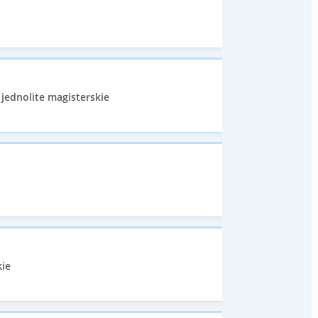
 jednolite magisterskie
kie