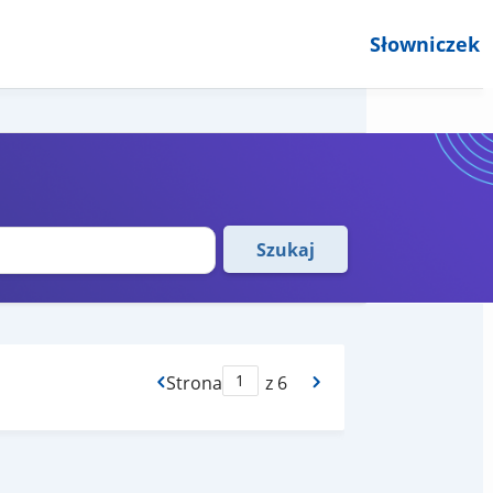
Słowniczek
Szukaj
Strona
z 6