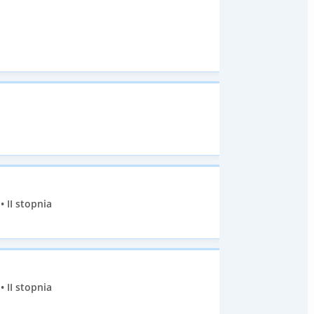
 II stopnia
 II stopnia