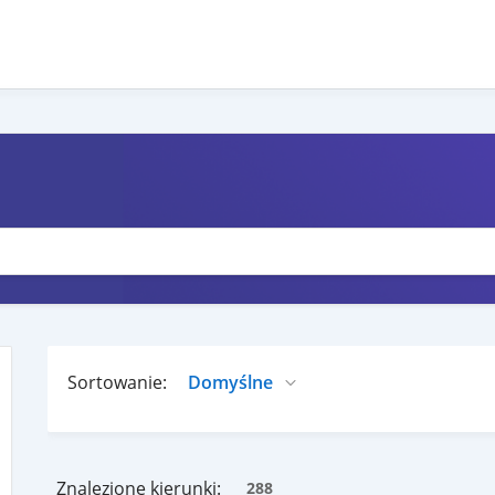
Sortowanie:
Znalezione kierunki:
288