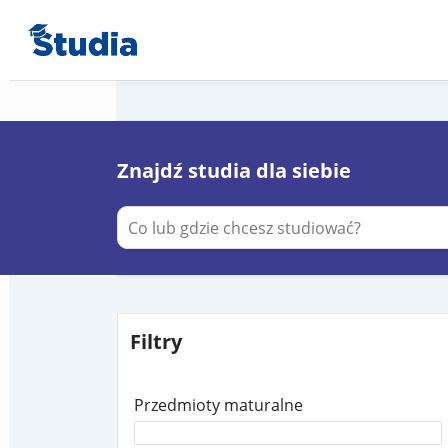
Znajdź studia dla siebie
Filtry
Przedmioty maturalne