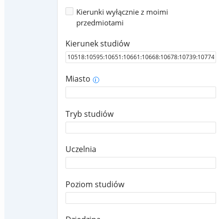
Kierunki wyłącznie z moimi
przedmiotami
Kierunek studiów
Miasto
i
Tryb studiów
Uczelnia
Poziom studiów