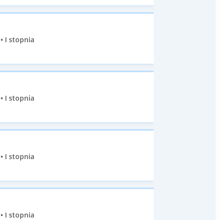
• I stopnia
• I stopnia
• I stopnia
• I stopnia