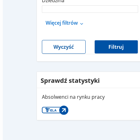
Dziedzina
Więcej filtrów
Wyczyść
Filtruj
Sprawdź statystyki
Absolwenci na rynku pracy