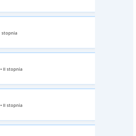
I stopnia
 II stopnia
 II stopnia