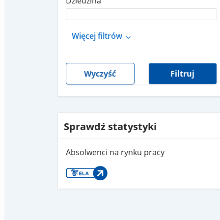
Dziedzina
Więcej filtrów
Wyczyść
Filtruj
Sprawdź statystyki
Absolwenci na rynku pracy