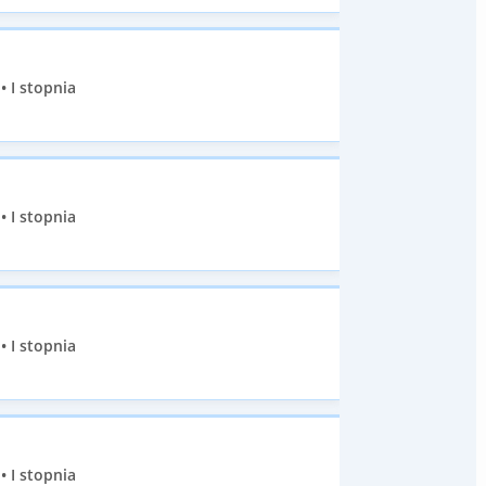
• I stopnia
• I stopnia
• I stopnia
• I stopnia