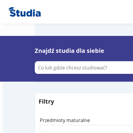
Znajdź studia dla siebie
Filtry
Przedmioty maturalne