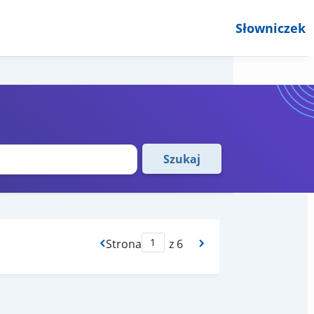
Słowniczek
Szukaj
Strona
z 6