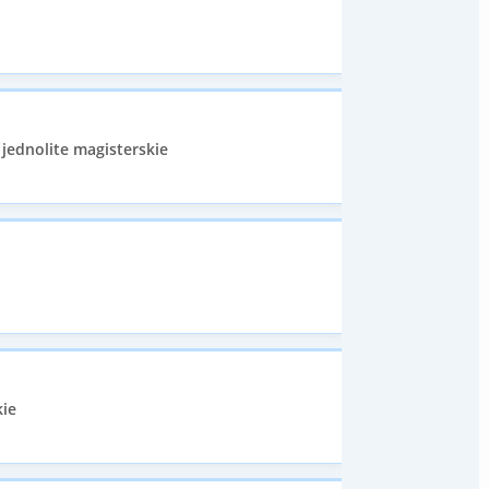
 jednolite magisterskie
kie