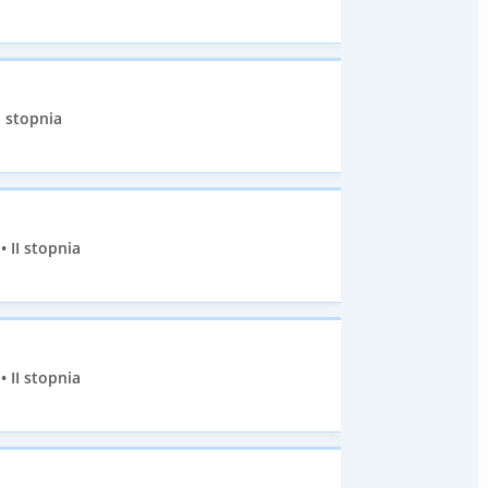
I stopnia
 II stopnia
 II stopnia