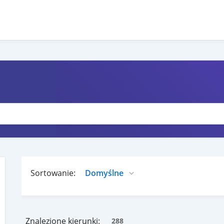
Sortowanie:
Znalezione kierunki:
288