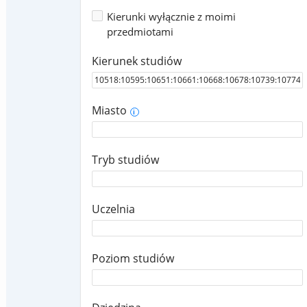
Kierunki wyłącznie z moimi
przedmiotami
Kierunek studiów
Miasto
i
Tryb studiów
Uczelnia
Poziom studiów