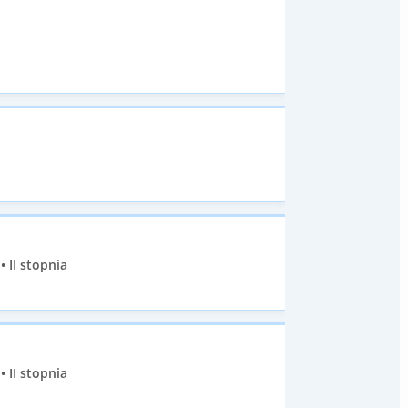
 II stopnia
 II stopnia