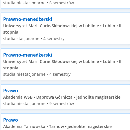
studia niestacjonarne • 6 semestrów
Prawno-menedżerski
Uniwersytet Marii Curie-Skłodowskiej w Lublinie • Lublin • II
stopnia
studia stacjonarne • 4 semestry
Prawno-menedżerski
Uniwersytet Marii Curie-Skłodowskiej w Lublinie • Lublin • II
stopnia
studia niestacjonarne • 4 semestry
Prawo
Akademia WSB • Dąbrowa Górnicza • jednolite magisterskie
studia niestacjonarne • 9 semestrów
Prawo
Akademia Tarnowska • Tarnów • jednolite magisterskie