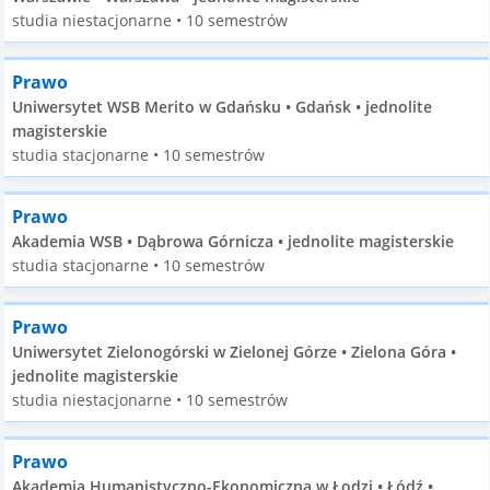
studia niestacjonarne • 10 semestrów
Prawo
Uniwersytet WSB Merito w Gdańsku • Gdańsk • jednolite
magisterskie
studia stacjonarne • 10 semestrów
Prawo
Akademia WSB • Dąbrowa Górnicza • jednolite magisterskie
studia stacjonarne • 10 semestrów
Prawo
Uniwersytet Zielonogórski w Zielonej Górze • Zielona Góra •
jednolite magisterskie
studia niestacjonarne • 10 semestrów
Prawo
Akademia Humanistyczno-Ekonomiczna w Łodzi • Łódź •