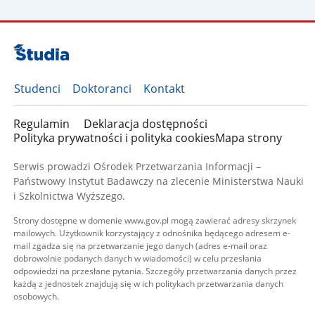
Studenci
Doktoranci
Kontakt
Regulamin
Deklaracja dostępności
Polityka prywatności i polityka cookies
Mapa strony
Serwis prowadzi Ośrodek Przetwarzania Informacji –
Państwowy Instytut Badawczy na zlecenie Ministerstwa Nauki
i Szkolnictwa Wyższego.
Strony dostępne w domenie www.gov.pl mogą zawierać adresy skrzynek
mailowych. Użytkownik korzystający z odnośnika będącego adresem e-
mail zgadza się na przetwarzanie jego danych (adres e-mail oraz
dobrowolnie podanych danych w wiadomości) w celu przesłania
odpowiedzi na przesłane pytania. Szczegóły przetwarzania danych przez
każdą z jednostek znajdują się w ich politykach przetwarzania danych
osobowych.