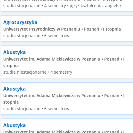
studia stacjonarne • 4 semestry • język kształcenia: angielski
Agroturystyka
Uniwersytet Przyrodniczy w Poznaniu • Poznań • I stopnia
studia stacjonarne • 6 semestrów
Akustyka
Uniwersytet im. Adama Mickiewicza w Poznaniu • Poznań • II
stopnia
studia niestacjonarne • 4 semestry
Akustyka
Uniwersytet im. Adama Mickiewicza w Poznaniu • Poznań • I
stopnia
studia stacjonarne • 6 semestrów
Akustyka
Uniwersytet im. Adama Mickiewicza w Poznaniu • Poznań • I