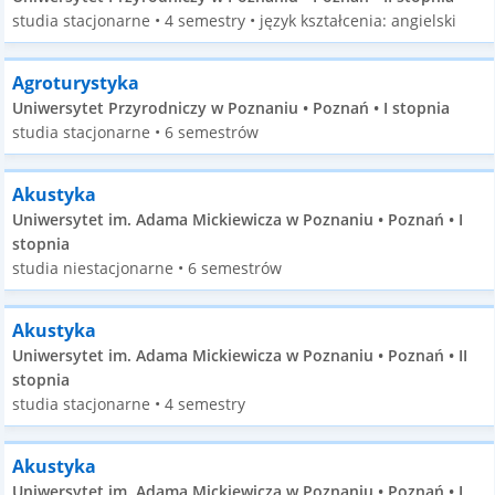
studia stacjonarne • 4 semestry • język kształcenia: angielski
Agroturystyka
Uniwersytet Przyrodniczy w Poznaniu • Poznań • I stopnia
studia stacjonarne • 6 semestrów
Akustyka
Uniwersytet im. Adama Mickiewicza w Poznaniu • Poznań • I
stopnia
studia niestacjonarne • 6 semestrów
Akustyka
Uniwersytet im. Adama Mickiewicza w Poznaniu • Poznań • II
stopnia
studia stacjonarne • 4 semestry
Akustyka
Uniwersytet im. Adama Mickiewicza w Poznaniu • Poznań • I