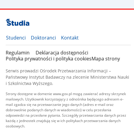
Studenci
Doktoranci
Kontakt
Regulamin
Deklaracja dostępności
Polityka prywatności i polityka cookies
Mapa strony
Serwis prowadzi Ośrodek Przetwarzania Informacji –
Państwowy Instytut Badawczy na zlecenie Ministerstwa Nauki
i Szkolnictwa Wyższego.
Strony dostępne w domenie www.gov.pl mogą zawierać adresy skrzynek
mailowych. Użytkownik korzystający z odnośnika będącego adresem e-
mail zgadza się na przetwarzanie jego danych (adres e-mail oraz
dobrowolnie podanych danych w wiadomości) w celu przesłania
odpowiedzi na przesłane pytania. Szczegóły przetwarzania danych przez
każdą z jednostek znajdują się w ich politykach przetwarzania danych
osobowych.