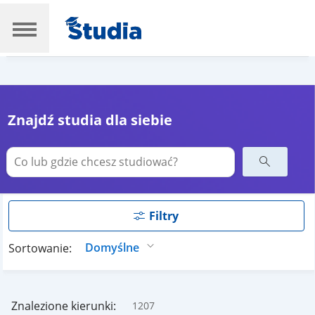
Znajdź studia dla siebie
Filtry
Sortowanie:
Znalezione kierunki:
1207