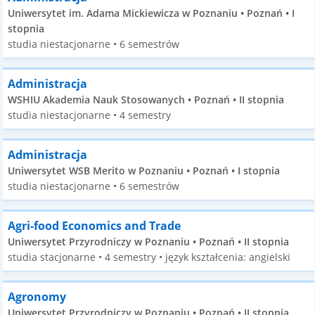
Uniwersytet im. Adama Mickiewicza w Poznaniu • Poznań • I
stopnia
studia niestacjonarne • 6 semestrów
Administracja
WSHIU Akademia Nauk Stosowanych • Poznań • II stopnia
studia niestacjonarne • 4 semestry
Administracja
Uniwersytet WSB Merito w Poznaniu • Poznań • I stopnia
studia niestacjonarne • 6 semestrów
Agri-food Economics and Trade
Uniwersytet Przyrodniczy w Poznaniu • Poznań • II stopnia
studia stacjonarne • 4 semestry • język kształcenia: angielski
Agronomy
Uniwersytet Przyrodniczy w Poznaniu • Poznań • II stopnia