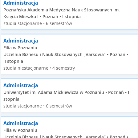
Administracja
Poznańska Akademia Medyczna Nauk Stosowanych im.
Księcia Mieszka I • Poznań • I stopnia
studia stacjonarne • 6 semestrów
Administracja
Filia w Poznaniu
Uczelnia Biznesu i Nauk Stosowanych „Varsovia” • Poznań •
II stopnia
studia niestacjonarne • 4 semestry
Administracja
Uniwersytet im. Adama Mickiewicza w Poznaniu • Poznań • I
stopnia
studia stacjonarne • 6 semestrów
Administracja
Filia w Poznaniu
Uczelnia Biznesu i Nauk Stosowanych „Varsovia” • Poznań • I