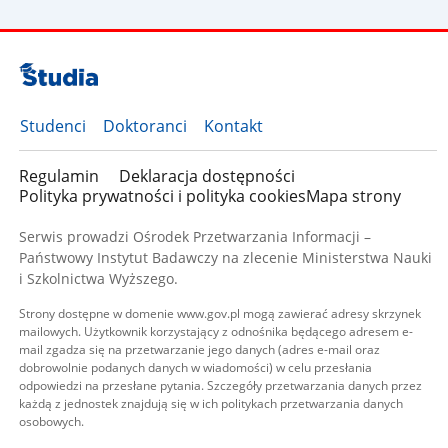
Studenci
Doktoranci
Kontakt
Regulamin
Deklaracja dostępności
Polityka prywatności i polityka cookies
Mapa strony
Serwis prowadzi Ośrodek Przetwarzania Informacji –
Państwowy Instytut Badawczy na zlecenie Ministerstwa Nauki
i Szkolnictwa Wyższego.
Strony dostępne w domenie www.gov.pl mogą zawierać adresy skrzynek
mailowych. Użytkownik korzystający z odnośnika będącego adresem e-
mail zgadza się na przetwarzanie jego danych (adres e-mail oraz
dobrowolnie podanych danych w wiadomości) w celu przesłania
odpowiedzi na przesłane pytania. Szczegóły przetwarzania danych przez
każdą z jednostek znajdują się w ich politykach przetwarzania danych
osobowych.