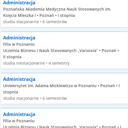
Administracja
Poznańska Akademia Medyczna Nauk Stosowanych im.
Księcia Mieszka I • Poznań • I stopnia
studia stacjonarne • 6 semestrów
Administracja
Filia w Poznaniu
Uczelnia Biznesu i Nauk Stosowanych „Varsovia” • Poznań •
II stopnia
studia niestacjonarne • 4 semestry
Administracja
Uniwersytet im. Adama Mickiewicza w Poznaniu • Poznań • I
stopnia
studia stacjonarne • 6 semestrów
Administracja
Filia w Poznaniu
Uczelnia Biznesu i Nauk Stosowanych „Varsovia” • Poznań • I