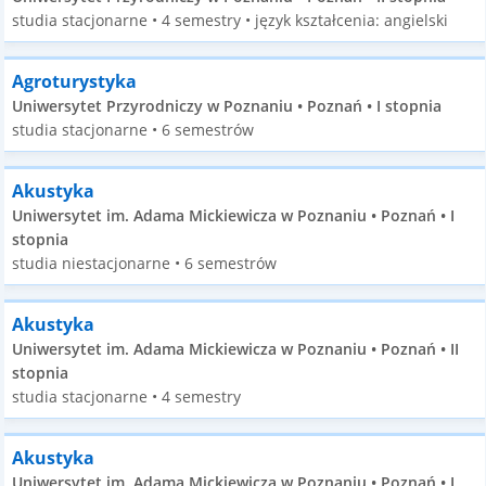
studia stacjonarne • 4 semestry • język kształcenia: angielski
Agroturystyka
Uniwersytet Przyrodniczy w Poznaniu • Poznań • I stopnia
studia stacjonarne • 6 semestrów
Akustyka
Uniwersytet im. Adama Mickiewicza w Poznaniu • Poznań • I
stopnia
studia niestacjonarne • 6 semestrów
Akustyka
Uniwersytet im. Adama Mickiewicza w Poznaniu • Poznań • II
stopnia
studia stacjonarne • 4 semestry
Akustyka
Uniwersytet im. Adama Mickiewicza w Poznaniu • Poznań • I