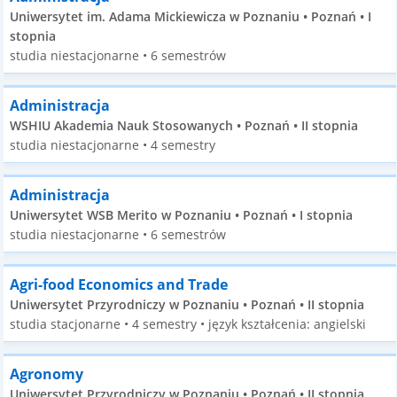
Uniwersytet im. Adama Mickiewicza w Poznaniu • Poznań • I
stopnia
studia niestacjonarne • 6 semestrów
Administracja
WSHIU Akademia Nauk Stosowanych • Poznań • II stopnia
studia niestacjonarne • 4 semestry
Administracja
Uniwersytet WSB Merito w Poznaniu • Poznań • I stopnia
studia niestacjonarne • 6 semestrów
Agri-food Economics and Trade
Uniwersytet Przyrodniczy w Poznaniu • Poznań • II stopnia
studia stacjonarne • 4 semestry • język kształcenia: angielski
Agronomy
Uniwersytet Przyrodniczy w Poznaniu • Poznań • II stopnia