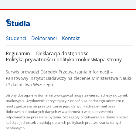
Studenci
Doktoranci
Kontakt
Regulamin
Deklaracja dostępności
Polityka prywatności i polityka cookies
Mapa strony
Serwis prowadzi Ośrodek Przetwarzania Informacji –
Państwowy Instytut Badawczy na zlecenie Ministerstwa Nauki
i Szkolnictwa Wyższego.
Strony dostępne w domenie www.gov.pl mogą zawierać adresy skrzynek
mailowych. Użytkownik korzystający z odnośnika będącego adresem e-
mail zgadza się na przetwarzanie jego danych (adres e-mail oraz
dobrowolnie podanych danych w wiadomości) w celu przesłania
odpowiedzi na przesłane pytania. Szczegóły przetwarzania danych przez
każdą z jednostek znajdują się w ich politykach przetwarzania danych
osobowych.