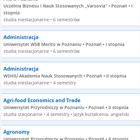
Uczelnia Biznesu i Nauk Stosowanych „Varsovia” • Poznań • I
stopnia
studia niestacjonarne • 6 semestrów
Administracja
Uniwersytet WSB Merito w Poznaniu • Poznań • I stopnia
studia niestacjonarne • 6 semestrów
Administracja
WSHIU Akademia Nauk Stosowanych • Poznań • II stopnia
studia niestacjonarne • 4 semestry
Agri-food Economics and Trade
Uniwersytet Przyrodniczy w Poznaniu • Poznań • II stopnia
studia stacjonarne • 4 semestry • język kształcenia: angielski
Agronomy
Uniwersytet Przyrodniczy w Poznaniu • Poznań • II stopnia