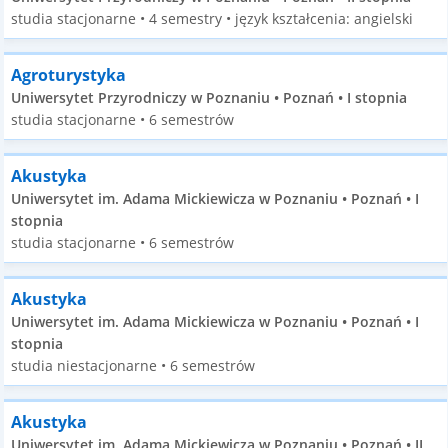
studia stacjonarne • 4 semestry • język kształcenia: angielski
Agroturystyka
Uniwersytet Przyrodniczy w Poznaniu • Poznań • I stopnia
studia stacjonarne • 6 semestrów
Akustyka
Uniwersytet im. Adama Mickiewicza w Poznaniu • Poznań • I
stopnia
studia stacjonarne • 6 semestrów
Akustyka
Uniwersytet im. Adama Mickiewicza w Poznaniu • Poznań • I
stopnia
studia niestacjonarne • 6 semestrów
Akustyka
Uniwersytet im. Adama Mickiewicza w Poznaniu • Poznań • II