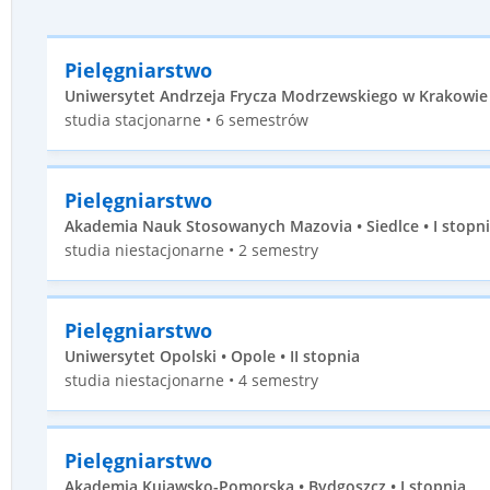
Pielęgniarstwo
Uniwersytet Andrzeja Frycza Modrzewskiego w Krakowie •
studia stacjonarne • 6 semestrów
Pielęgniarstwo
Akademia Nauk Stosowanych Mazovia • Siedlce • I stopn
studia niestacjonarne • 2 semestry
Pielęgniarstwo
Uniwersytet Opolski • Opole • II stopnia
studia niestacjonarne • 4 semestry
Pielęgniarstwo
Akademia Kujawsko-Pomorska • Bydgoszcz • I stopnia