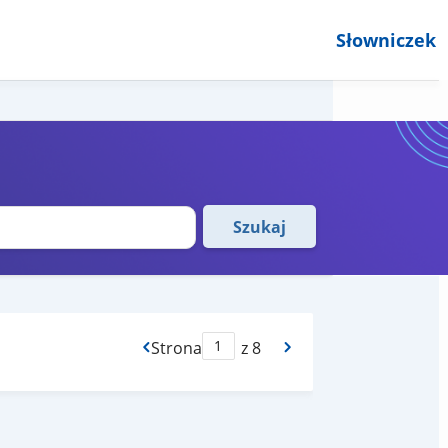
Słowniczek
Szukaj
Strona
z 8