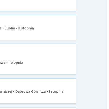
 Lublin • II stopnia
a • I stopnia
niczej • Dąbrowa Górnicza • I stopnia