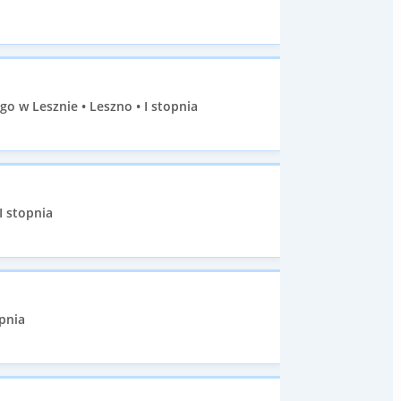
 w Lesznie • Leszno • I stopnia
I stopnia
pnia