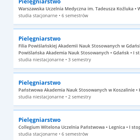
Pielęgniarstwo
Warszawska Uczelnia Medyczna im. Tadeusza Koźluka • W
studia stacjonarne • 6 semestrów
Pielęgniarstwo
Filia Powiślańskiej Akademii Nauk Stosowanych w Gdań
Powiślańska Akademia Nauk Stosowanych • Gdańsk • I s
studia niestacjonarne • 3 semestry
Pielęgniarstwo
Państwowa Akademia Nauk Stosowanych w Koszalinie • Ko
studia niestacjonarne • 2 semestry
Pielęgniarstwo
Collegium Witelona Uczelnia Państwowa • Legnica • I sto
studia stacjonarne • 6 semestrów