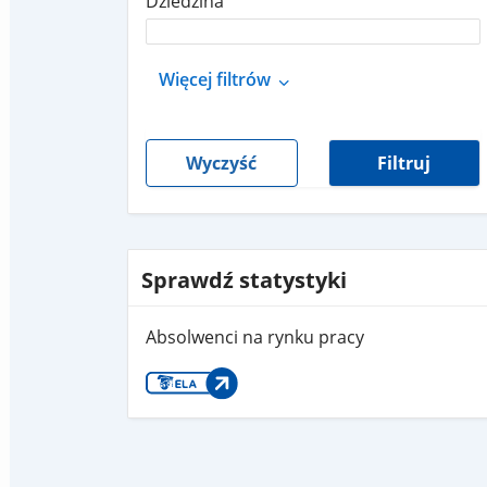
Dziedzina
Więcej filtrów
Wyczyść
Filtruj
Sprawdź statystyki
Absolwenci na rynku pracy