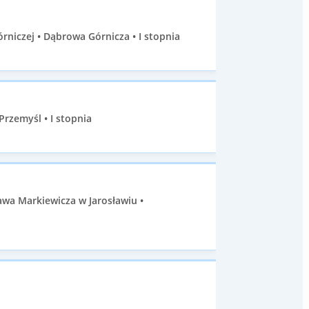
niczej • Dąbrowa Górnicza • I stopnia
zemyśl • I stopnia
wa Markiewicza w Jarosławiu •