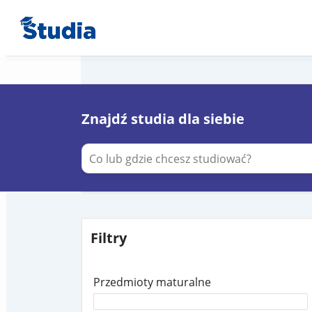
Znajdź studia dla siebie
Filtry
Przedmioty maturalne