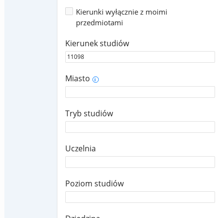
Kierunki wyłącznie z moimi
przedmiotami
Kierunek studiów
Miasto
i
Tryb studiów
Uczelnia
Poziom studiów