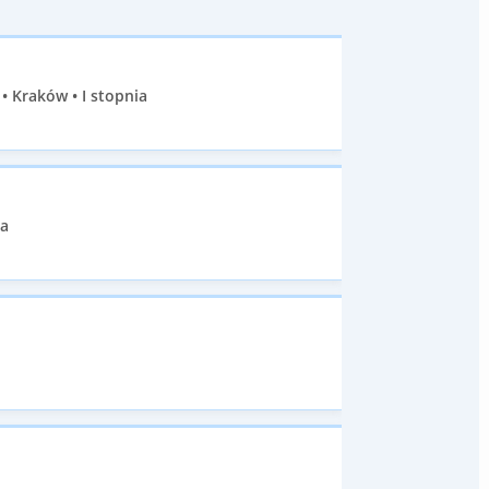
 Kraków • I stopnia
ia