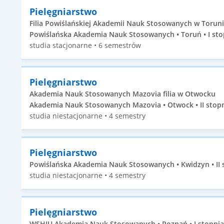
Pielęgniarstwo
Filia Powiślańskiej Akademii Nauk Stosowanych w Torun
Powiślańska Akademia Nauk Stosowanych • Toruń • I sto
studia stacjonarne • 6 semestrów
Pielęgniarstwo
Akademia Nauk Stosowanych Mazovia filia w Otwocku
Akademia Nauk Stosowanych Mazovia • Otwock • II stop
studia niestacjonarne • 4 semestry
Pielęgniarstwo
Powiślańska Akademia Nauk Stosowanych • Kwidzyn • II 
studia niestacjonarne • 4 semestry
Pielęgniarstwo
WSHIU Akademia Nauk Stosowanych • Poznań • I stopnia