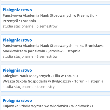
Pielęgniarstwo
Państwowa Akademia Nauk Stosowanych w Przemyślu •
Przemyśl • I stopnia
studia stacjonarne • 6 semestrów
Pielęgniarstwo
Państwowa Akademia Nauk Stosowanych im. ks. Bronisława
Markiewicza w Jarosławiu • Jarosław • I stopnia
studia stacjonarne • 6 semestrów
Pielęgniarstwo
Kolegium Nauk Medycznych - Filia w Toruniu
Wyższa Szkoła Gospodarki w Bydgoszczy • Toruń • II stopnia
studia stacjonarne • 4 semestry
Pielęgniarstwo
Kujawska Szkoła Wyższa we Włocławku • Włocławek • I