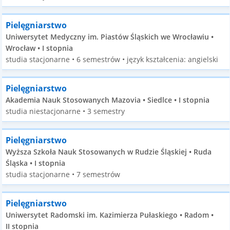
Pielęgniarstwo
Uniwersytet Medyczny im. Piastów Śląskich we Wrocławiu •
Wrocław • I stopnia
studia stacjonarne • 6 semestrów • język kształcenia: angielski
Pielęgniarstwo
Akademia Nauk Stosowanych Mazovia • Siedlce • I stopnia
studia niestacjonarne • 3 semestry
Pielęgniarstwo
Wyższa Szkoła Nauk Stosowanych w Rudzie Śląskiej • Ruda
Śląska • I stopnia
studia stacjonarne • 7 semestrów
Pielęgniarstwo
Uniwersytet Radomski im. Kazimierza Pułaskiego • Radom •
II stopnia