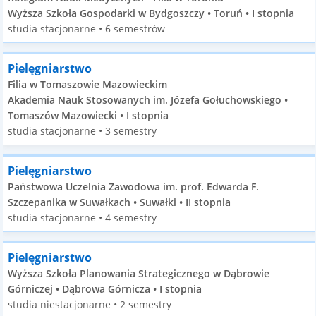
Wyższa Szkoła Gospodarki w Bydgoszczy • Toruń • I stopnia
studia stacjonarne • 6 semestrów
Pielęgniarstwo
Filia w Tomaszowie Mazowieckim
Akademia Nauk Stosowanych im. Józefa Gołuchowskiego •
Tomaszów Mazowiecki • I stopnia
studia stacjonarne • 3 semestry
Pielęgniarstwo
Państwowa Uczelnia Zawodowa im. prof. Edwarda F.
Szczepanika w Suwałkach • Suwałki • II stopnia
studia stacjonarne • 4 semestry
Pielęgniarstwo
Wyższa Szkoła Planowania Strategicznego w Dąbrowie
Górniczej • Dąbrowa Górnicza • I stopnia
studia niestacjonarne • 2 semestry