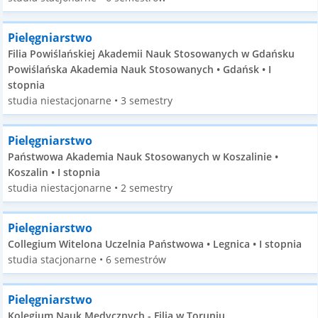
Pielęgniarstwo
Filia Powiślańskiej Akademii Nauk Stosowanych w Gdańsku
Powiślańska Akademia Nauk Stosowanych • Gdańsk • I
stopnia
studia niestacjonarne • 3 semestry
Pielęgniarstwo
Państwowa Akademia Nauk Stosowanych w Koszalinie •
Koszalin • I stopnia
studia niestacjonarne • 2 semestry
Pielęgniarstwo
Collegium Witelona Uczelnia Państwowa • Legnica • I stopnia
studia stacjonarne • 6 semestrów
Pielęgniarstwo
Kolegium Nauk Medycznych - Filia w Toruniu