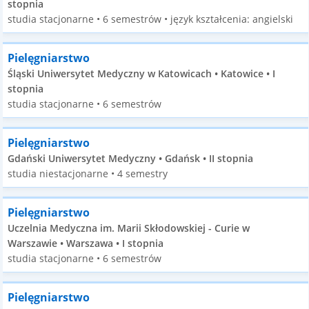
stopnia
studia stacjonarne • 6 semestrów • język kształcenia: angielski
Pielęgniarstwo
Śląski Uniwersytet Medyczny w Katowicach • Katowice • I
stopnia
studia stacjonarne • 6 semestrów
Pielęgniarstwo
Gdański Uniwersytet Medyczny • Gdańsk • II stopnia
studia niestacjonarne • 4 semestry
Pielęgniarstwo
Uczelnia Medyczna im. Marii Skłodowskiej - Curie w
Warszawie • Warszawa • I stopnia
studia stacjonarne • 6 semestrów
Pielęgniarstwo