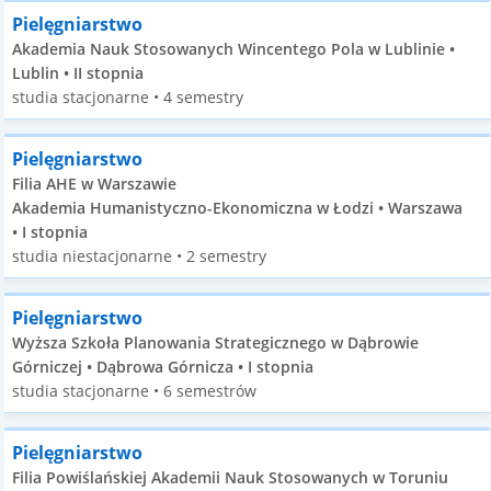
Pielęgniarstwo
Akademia Nauk Stosowanych Wincentego Pola w Lublinie •
Lublin • II stopnia
studia stacjonarne • 4 semestry
Pielęgniarstwo
Filia AHE w Warszawie
Akademia Humanistyczno-Ekonomiczna w Łodzi • Warszawa
• I stopnia
studia niestacjonarne • 2 semestry
Pielęgniarstwo
Wyższa Szkoła Planowania Strategicznego w Dąbrowie
Górniczej • Dąbrowa Górnicza • I stopnia
studia stacjonarne • 6 semestrów
Pielęgniarstwo
Filia Powiślańskiej Akademii Nauk Stosowanych w Toruniu