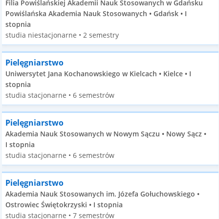
Filia Powiślańskiej Akademii Nauk Stosowanych w Gdańsku
Powiślańska Akademia Nauk Stosowanych • Gdańsk • I
stopnia
studia niestacjonarne • 2 semestry
Pielęgniarstwo
Uniwersytet Jana Kochanowskiego w Kielcach • Kielce • I
stopnia
studia stacjonarne • 6 semestrów
Pielęgniarstwo
Akademia Nauk Stosowanych w Nowym Sączu • Nowy Sącz •
I stopnia
studia stacjonarne • 6 semestrów
Pielęgniarstwo
Akademia Nauk Stosowanych im. Józefa Gołuchowskiego •
Ostrowiec Świętokrzyski • I stopnia
studia stacjonarne • 7 semestrów