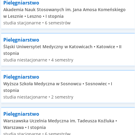
Pielęgniarstwo
Akademia Nauk Stosowanych im. Jana Amosa Komeńskiego
w Lesznie • Leszno • I stopnia
studia stacjonarne • 6 semestrów
Pielęgniarstwo
Śląski Uniwersytet Medyczny w Katowicach • Katowice • II
stopnia
studia niestacjonarne • 4 semestry
Pielęgniarstwo
Wyższa Szkoła Medyczna w Sosnowcu • Sosnowiec • I
stopnia
studia niestacjonarne • 2 semestry
Pielęgniarstwo
Warszawska Uczelnia Medyczna im. Tadeusza Koźluka •
Warszawa • I stopnia
studia stacjonarne • 6 semestrów