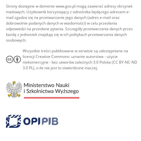
Strony dostępne w domenie www.gov.pl mogą zawierać adresy skrzynek
mailowych. Użytkownik korzystający z odnośnika będącego adresem e-
mail zgadza się na przetwarzanie jego danych (adres e-mail oraz
dobrowolnie podanych danych w wiadomości) w celu przesłania
odpowiedzi na przesłane pytania. Szczegóły przetwarzania danych przez
każdą z jednostek znajdują się w ich politykach przetwarzania danych
osobowych.
Wszystkie treści publikowane w serwisie są udostępniane na
licencji Creative Commons: uznanie autorstwa - użycie
niekomercyjne - bez utworów zależnych 3.0 Polska (CC BY-NC-ND
3.0 PL), o ile nie jest to stwierdzone inaczej.