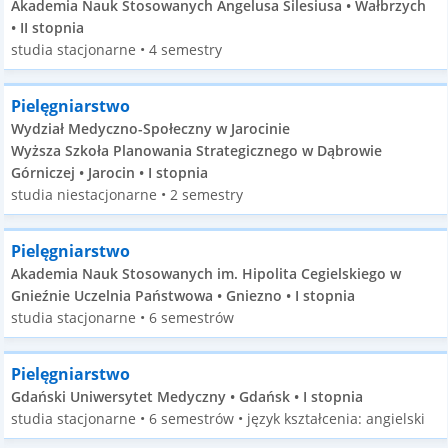
Akademia Nauk Stosowanych Angelusa Silesiusa • Wałbrzych
• II stopnia
studia stacjonarne • 4 semestry
Pielęgniarstwo
Wydział Medyczno-Społeczny w Jarocinie
Wyższa Szkoła Planowania Strategicznego w Dąbrowie
Górniczej • Jarocin • I stopnia
studia niestacjonarne • 2 semestry
Pielęgniarstwo
Akademia Nauk Stosowanych im. Hipolita Cegielskiego w
Gnieźnie Uczelnia Państwowa • Gniezno • I stopnia
studia stacjonarne • 6 semestrów
Pielęgniarstwo
Gdański Uniwersytet Medyczny • Gdańsk • I stopnia
studia stacjonarne • 6 semestrów • język kształcenia: angielski