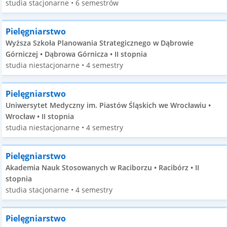
studia stacjonarne • 6 semestrów
Pielęgniarstwo
Wyższa Szkoła Planowania Strategicznego w Dąbrowie
Górniczej • Dąbrowa Górnicza • II stopnia
studia niestacjonarne • 4 semestry
Pielęgniarstwo
Uniwersytet Medyczny im. Piastów Śląskich we Wrocławiu •
Wrocław • II stopnia
studia niestacjonarne • 4 semestry
Pielęgniarstwo
Akademia Nauk Stosowanych w Raciborzu • Racibórz • II
stopnia
studia stacjonarne • 4 semestry
Pielęgniarstwo