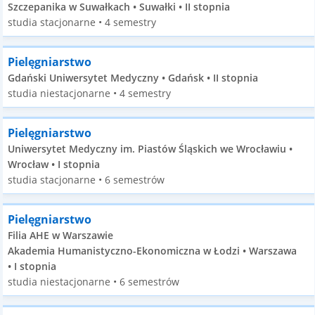
Szczepanika w Suwałkach • Suwałki • II stopnia
studia stacjonarne • 4 semestry
Pielęgniarstwo
Gdański Uniwersytet Medyczny • Gdańsk • II stopnia
studia niestacjonarne • 4 semestry
Pielęgniarstwo
Uniwersytet Medyczny im. Piastów Śląskich we Wrocławiu •
Wrocław • I stopnia
studia stacjonarne • 6 semestrów
Pielęgniarstwo
Filia AHE w Warszawie
Akademia Humanistyczno-Ekonomiczna w Łodzi • Warszawa
• I stopnia
studia niestacjonarne • 6 semestrów