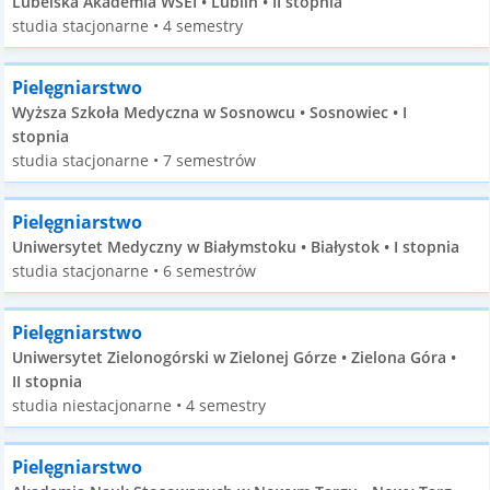
Lubelska Akademia WSEI • Lublin • II stopnia
studia stacjonarne • 4 semestry
Pielęgniarstwo
Wyższa Szkoła Medyczna w Sosnowcu • Sosnowiec • I
stopnia
studia stacjonarne • 7 semestrów
Pielęgniarstwo
Uniwersytet Medyczny w Białymstoku • Białystok • I stopnia
studia stacjonarne • 6 semestrów
Pielęgniarstwo
Uniwersytet Zielonogórski w Zielonej Górze • Zielona Góra •
II stopnia
studia niestacjonarne • 4 semestry
Pielęgniarstwo