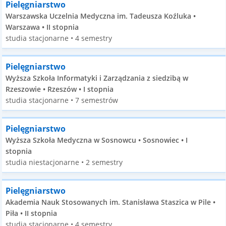
Pielęgniarstwo
Warszawska Uczelnia Medyczna im. Tadeusza Koźluka •
Warszawa • II stopnia
studia stacjonarne • 4 semestry
Pielęgniarstwo
Wyższa Szkoła Informatyki i Zarządzania z siedzibą w
Rzeszowie • Rzeszów • I stopnia
studia stacjonarne • 7 semestrów
Pielęgniarstwo
Wyższa Szkoła Medyczna w Sosnowcu • Sosnowiec • I
stopnia
studia niestacjonarne • 2 semestry
Pielęgniarstwo
Akademia Nauk Stosowanych im. Stanisława Staszica w Pile •
Piła • II stopnia
studia stacjonarne • 4 semestry