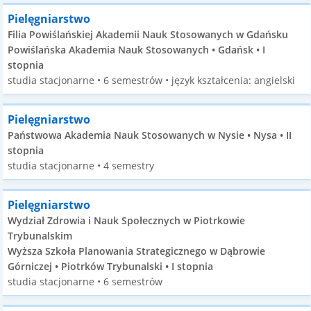
Pielęgniarstwo
Filia Powiślańskiej Akademii Nauk Stosowanych w Gdańsku
Powiślańska Akademia Nauk Stosowanych • Gdańsk • I
stopnia
studia stacjonarne • 6 semestrów • język kształcenia: angielski
Pielęgniarstwo
Państwowa Akademia Nauk Stosowanych w Nysie • Nysa • II
stopnia
studia stacjonarne • 4 semestry
Pielęgniarstwo
Wydział Zdrowia i Nauk Społecznych w Piotrkowie
Trybunalskim
Wyższa Szkoła Planowania Strategicznego w Dąbrowie
Górniczej • Piotrków Trybunalski • I stopnia
studia stacjonarne • 6 semestrów