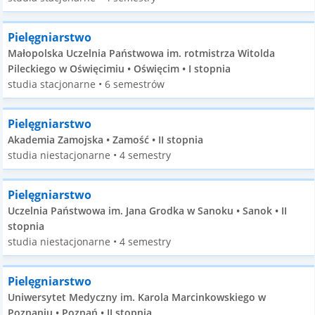
Pielęgniarstwo
Małopolska Uczelnia Państwowa im. rotmistrza Witolda
Pileckiego w Oświęcimiu • Oświęcim • I stopnia
studia stacjonarne • 6 semestrów
Pielęgniarstwo
Akademia Zamojska • Zamość • II stopnia
studia niestacjonarne • 4 semestry
Pielęgniarstwo
Uczelnia Państwowa im. Jana Grodka w Sanoku • Sanok • II
stopnia
studia niestacjonarne • 4 semestry
Pielęgniarstwo
Uniwersytet Medyczny im. Karola Marcinkowskiego w
Poznaniu • Poznań • II stopnia