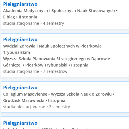
Pielęgniarstwo
Akademia Medycznych i Społecznych Nauk Stosowanych •
Elbląg • II stopnia
studia stacjonarne • 4 semestry
Pielęgniarstwo
Wydział Zdrowia i Nauk Społecznych w Piotrkowie
Trybunalskim
Wyższa Szkoła Planowania Strategicznego w Dąbrowie
Górniczej • Piotrków Trybunalski • I stopnia
studia stacjonarne • 7 semestrów
Pielęgniarstwo
Collegium Masoviense - Wyższa Szkoła Nauk o Zdrowiu •
Grodzisk Mazowiecki • I stopnia
studia niestacjonarne • 2 semestry
Pielęgniarstwo