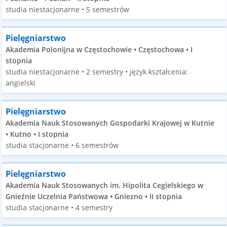
studia niestacjonarne • 5 semestrów
Pielęgniarstwo
Akademia Polonijna w Częstochowie • Częstochowa • I
stopnia
studia niestacjonarne • 2 semestry • język kształcenia:
angielski
Pielęgniarstwo
Akademia Nauk Stosowanych Gospodarki Krajowej w Kutnie
• Kutno • I stopnia
studia stacjonarne • 6 semestrów
Pielęgniarstwo
Akademia Nauk Stosowanych im. Hipolita Cegielskiego w
Gnieźnie Uczelnia Państwowa • Gniezno • II stopnia
studia stacjonarne • 4 semestry