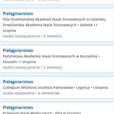
Pielęgniarstwo
Filia Powiślańskiej Akademii Nauk Stosowanych w Gdańsku
Powiślańska Akademia Nauk Stosowanych • Gdańsk • I
stopnia
studia niestacjonarne • 3 semestry
Pielęgniarstwo
Państwowa Akademia Nauk Stosowanych w Koszalinie •
Koszalin • I stopnia
studia niestacjonarne • 2 semestry
Pielęgniarstwo
Collegium Witelona Uczelnia Państwowa • Legnica • I stopnia
studia stacjonarne • 6 semestrów
Pielęgniarstwo
Kolegium Nauk Medycznych - Filia w Toruniu