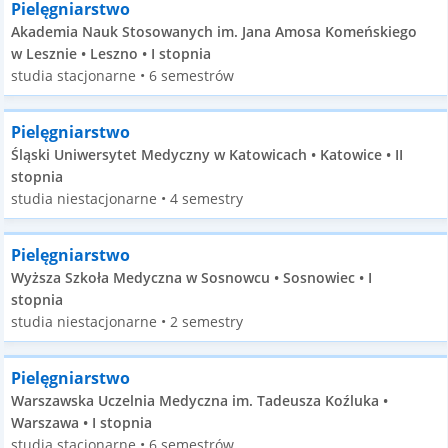
Pielęgniarstwo
Akademia Nauk Stosowanych im. Jana Amosa Komeńskiego
w Lesznie • Leszno • I stopnia
studia stacjonarne • 6 semestrów
Pielęgniarstwo
Śląski Uniwersytet Medyczny w Katowicach • Katowice • II
stopnia
studia niestacjonarne • 4 semestry
Pielęgniarstwo
Wyższa Szkoła Medyczna w Sosnowcu • Sosnowiec • I
stopnia
studia niestacjonarne • 2 semestry
Pielęgniarstwo
Warszawska Uczelnia Medyczna im. Tadeusza Koźluka •
Warszawa • I stopnia
studia stacjonarne • 6 semestrów