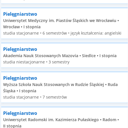
Pielęgniarstwo
Uniwersytet Medyczny im. Piastów Śląskich we Wrocławiu •
Wrocław • I stopnia
studia stacjonarne • 6 semestrów • język kształcenia: angielski
Pielęgniarstwo
Akademia Nauk Stosowanych Mazovia • Siedlce • I stopnia
studia niestacjonarne • 3 semestry
Pielęgniarstwo
Wyższa Szkoła Nauk Stosowanych w Rudzie Śląskiej • Ruda
Śląska • I stopnia
studia stacjonarne • 7 semestrów
Pielęgniarstwo
Uniwersytet Radomski im. Kazimierza Pułaskiego • Radom •
II stopnia