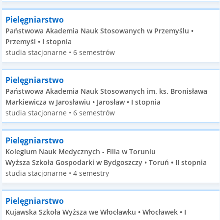
Pielęgniarstwo
Państwowa Akademia Nauk Stosowanych w Przemyślu •
Przemyśl • I stopnia
studia stacjonarne • 6 semestrów
Pielęgniarstwo
Państwowa Akademia Nauk Stosowanych im. ks. Bronisława
Markiewicza w Jarosławiu • Jarosław • I stopnia
studia stacjonarne • 6 semestrów
Pielęgniarstwo
Kolegium Nauk Medycznych - Filia w Toruniu
Wyższa Szkoła Gospodarki w Bydgoszczy • Toruń • II stopnia
studia stacjonarne • 4 semestry
Pielęgniarstwo
Kujawska Szkoła Wyższa we Włocławku • Włocławek • I