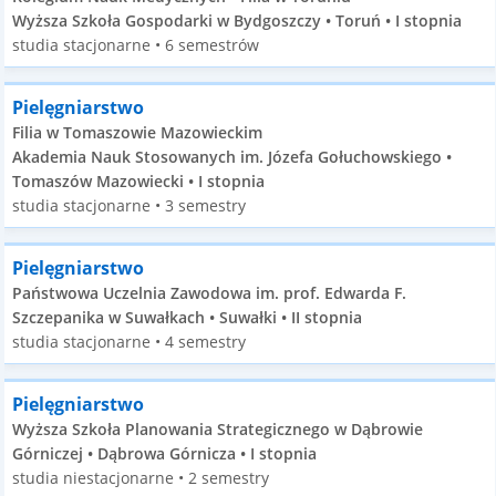
Wyższa Szkoła Gospodarki w Bydgoszczy • Toruń • I stopnia
studia stacjonarne • 6 semestrów
Pielęgniarstwo
Filia w Tomaszowie Mazowieckim
Akademia Nauk Stosowanych im. Józefa Gołuchowskiego •
Tomaszów Mazowiecki • I stopnia
studia stacjonarne • 3 semestry
Pielęgniarstwo
Państwowa Uczelnia Zawodowa im. prof. Edwarda F.
Szczepanika w Suwałkach • Suwałki • II stopnia
studia stacjonarne • 4 semestry
Pielęgniarstwo
Wyższa Szkoła Planowania Strategicznego w Dąbrowie
Górniczej • Dąbrowa Górnicza • I stopnia
studia niestacjonarne • 2 semestry