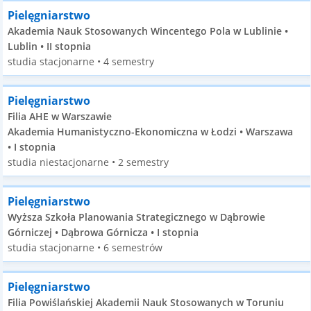
Pielęgniarstwo
Akademia Nauk Stosowanych Wincentego Pola w Lublinie •
Lublin • II stopnia
studia stacjonarne • 4 semestry
Pielęgniarstwo
Filia AHE w Warszawie
Akademia Humanistyczno-Ekonomiczna w Łodzi • Warszawa
• I stopnia
studia niestacjonarne • 2 semestry
Pielęgniarstwo
Wyższa Szkoła Planowania Strategicznego w Dąbrowie
Górniczej • Dąbrowa Górnicza • I stopnia
studia stacjonarne • 6 semestrów
Pielęgniarstwo
Filia Powiślańskiej Akademii Nauk Stosowanych w Toruniu