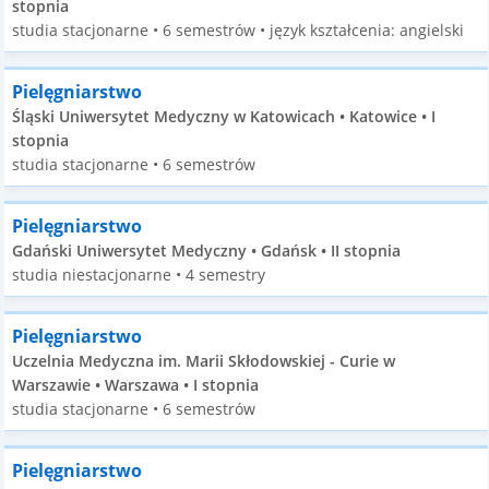
stopnia
studia stacjonarne • 6 semestrów • język kształcenia: angielski
Pielęgniarstwo
Śląski Uniwersytet Medyczny w Katowicach • Katowice • I
stopnia
studia stacjonarne • 6 semestrów
Pielęgniarstwo
Gdański Uniwersytet Medyczny • Gdańsk • II stopnia
studia niestacjonarne • 4 semestry
Pielęgniarstwo
Uczelnia Medyczna im. Marii Skłodowskiej - Curie w
Warszawie • Warszawa • I stopnia
studia stacjonarne • 6 semestrów
Pielęgniarstwo