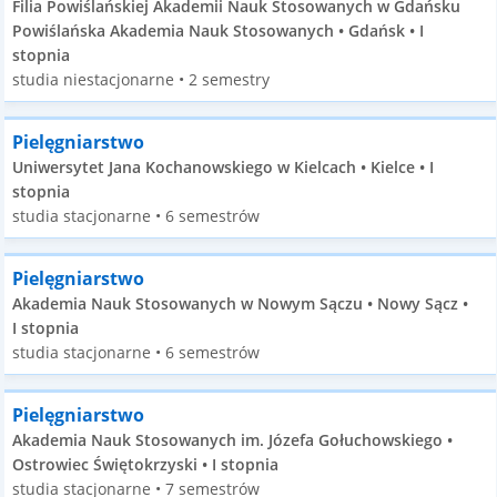
Filia Powiślańskiej Akademii Nauk Stosowanych w Gdańsku
Powiślańska Akademia Nauk Stosowanych • Gdańsk • I
stopnia
studia niestacjonarne • 2 semestry
Pielęgniarstwo
Uniwersytet Jana Kochanowskiego w Kielcach • Kielce • I
stopnia
studia stacjonarne • 6 semestrów
Pielęgniarstwo
Akademia Nauk Stosowanych w Nowym Sączu • Nowy Sącz •
I stopnia
studia stacjonarne • 6 semestrów
Pielęgniarstwo
Akademia Nauk Stosowanych im. Józefa Gołuchowskiego •
Ostrowiec Świętokrzyski • I stopnia
studia stacjonarne • 7 semestrów