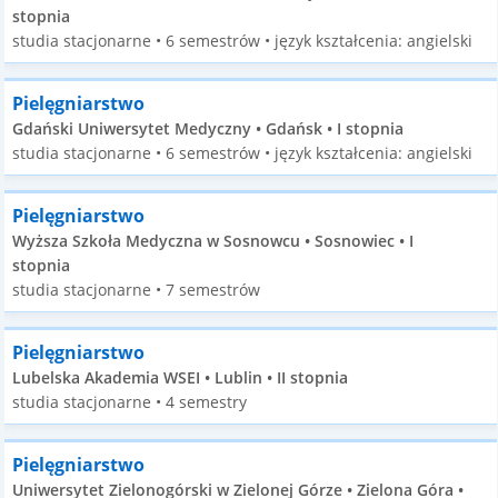
stopnia
studia stacjonarne • 6 semestrów • język kształcenia: angielski
Pielęgniarstwo
Gdański Uniwersytet Medyczny • Gdańsk • I stopnia
studia stacjonarne • 6 semestrów • język kształcenia: angielski
Pielęgniarstwo
Wyższa Szkoła Medyczna w Sosnowcu • Sosnowiec • I
stopnia
studia stacjonarne • 7 semestrów
Pielęgniarstwo
Lubelska Akademia WSEI • Lublin • II stopnia
studia stacjonarne • 4 semestry
Pielęgniarstwo
Uniwersytet Zielonogórski w Zielonej Górze • Zielona Góra •