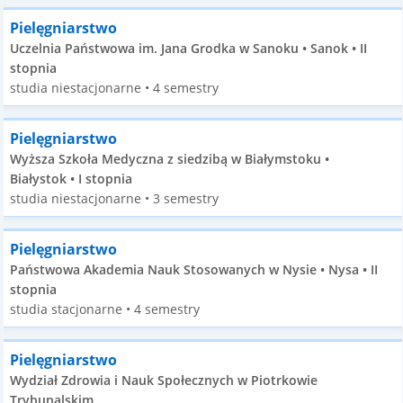
Pielęgniarstwo
Uczelnia Państwowa im. Jana Grodka w Sanoku • Sanok • II
stopnia
studia niestacjonarne • 4 semestry
Pielęgniarstwo
Wyższa Szkoła Medyczna z siedzibą w Białymstoku •
Białystok • I stopnia
studia niestacjonarne • 3 semestry
Pielęgniarstwo
Państwowa Akademia Nauk Stosowanych w Nysie • Nysa • II
stopnia
studia stacjonarne • 4 semestry
Pielęgniarstwo
Wydział Zdrowia i Nauk Społecznych w Piotrkowie
Trybunalskim