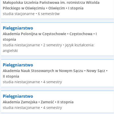
Małopolska Uczelnia Państwowa im. rotmistrza Witolda
Pileckiego w Oświęcimiu • Oświęcim • I stopnia
studia stacjonarne • 6 semestrów
Pielęgniarstwo
Akademia Polonijna w Częstochowie • Częstochowa • I
stopnia
studia niestacjonarne • 2 semestry • język kształcenia:
angielski
Pielęgniarstwo
Akademia Nauk Stosowanych w Nowym Sączu • Nowy Sącz •
II stopnia
studia niestacjonarne • 4 semestry
Pielęgniarstwo
Akademia Zamojska • Zamość • II stopnia
studia niestacjonarne • 4 semestry