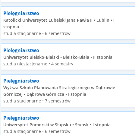
Pielęgniarstwo
Katolicki Uniwersytet Lubelski Jana Pawła II • Lublin • I
stopnia
studia stacjonarne • 6 semestrów
Pielęgniarstwo
Uniwersytet Bielsko-Bialski • Bielsko-Biała • II stopnia
studia niestacjonarne • 4 semestry
Pielęgniarstwo
Wyższa Szkoła Planowania Strategicznego w Dąbrowie
Górniczej • Dąbrowa Górnicza • I stopnia
studia stacjonarne • 7 semestrów
Pielęgniarstwo
Uniwersytet Pomorski w Słupsku • Słupsk • I stopnia
studia stacjonarne • 6 semestrów