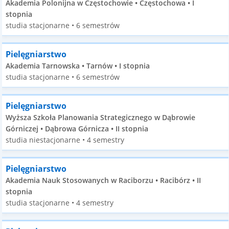
Akademia Polonijna w Częstochowie • Częstochowa • I
stopnia
studia stacjonarne • 6 semestrów
Pielęgniarstwo
Akademia Tarnowska • Tarnów • I stopnia
studia stacjonarne • 6 semestrów
Pielęgniarstwo
Wyższa Szkoła Planowania Strategicznego w Dąbrowie
Górniczej • Dąbrowa Górnicza • II stopnia
studia niestacjonarne • 4 semestry
Pielęgniarstwo
Akademia Nauk Stosowanych w Raciborzu • Racibórz • II
stopnia
studia stacjonarne • 4 semestry