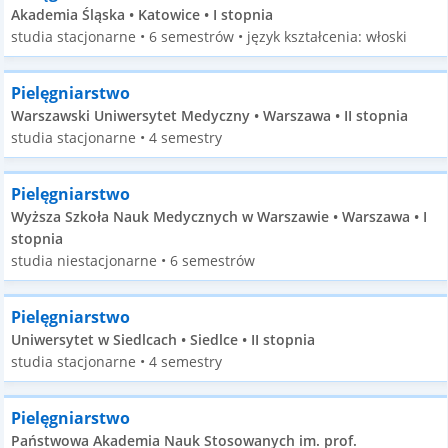
Akademia Śląska • Katowice • I stopnia
studia stacjonarne • 6 semestrów • język kształcenia: włoski
Pielęgniarstwo
Warszawski Uniwersytet Medyczny • Warszawa • II stopnia
studia stacjonarne • 4 semestry
Pielęgniarstwo
Wyższa Szkoła Nauk Medycznych w Warszawie • Warszawa • I
stopnia
studia niestacjonarne • 6 semestrów
Pielęgniarstwo
Uniwersytet w Siedlcach • Siedlce • II stopnia
studia stacjonarne • 4 semestry
Pielęgniarstwo
Państwowa Akademia Nauk Stosowanych im. prof.