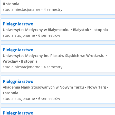
II stopnia
studia niestacjonarne • 4 semestry
Pielęgniarstwo
Uniwersytet Medyczny w Białymstoku • Białystok • I stopnia
studia stacjonarne • 6 semestrów
Pielęgniarstwo
Uniwersytet Medyczny im. Piastów Śląskich we Wrocławiu •
Wrocław • II stopnia
studia niestacjonarne • 4 semestry
Pielęgniarstwo
Akademia Nauk Stosowanych w Nowym Targu • Nowy Targ •
I stopnia
studia stacjonarne • 6 semestrów
Pielęgniarstwo