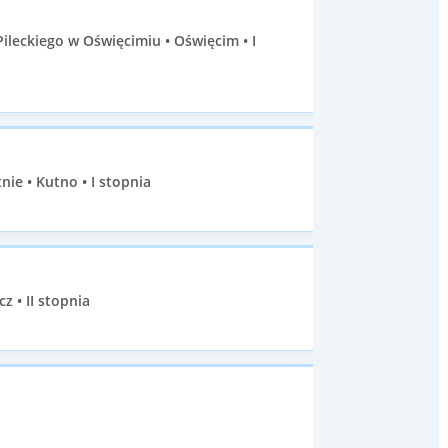
ileckiego w Oświęcimiu • Oświęcim • I
e • Kutno • I stopnia
• II stopnia