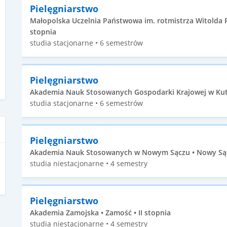
Pielęgniarstwo
Małopolska Uczelnia Państwowa im. rotmistrza Witolda P
stopnia
studia stacjonarne • 6 semestrów
Pielęgniarstwo
Akademia Nauk Stosowanych Gospodarki Krajowej w Kutni
studia stacjonarne • 6 semestrów
Pielęgniarstwo
Akademia Nauk Stosowanych w Nowym Sączu • Nowy Sącz 
studia niestacjonarne • 4 semestry
Pielęgniarstwo
Akademia Zamojska • Zamość • II stopnia
studia niestacjonarne • 4 semestry