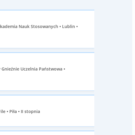
Akademia Nauk Stosowanych • Lublin •
 Gnieźnie Uczelnia Państwowa •
 • Piła • II stopnia