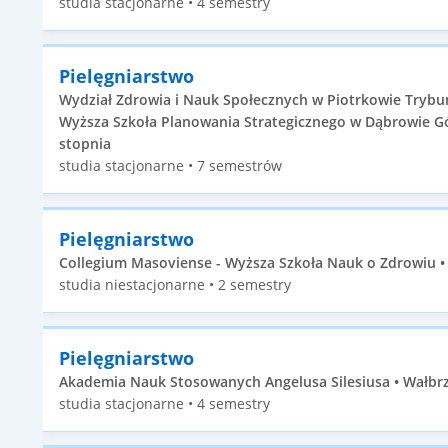
studia stacjonarne • 4 semestry
Pielęgniarstwo
Wydział Zdrowia i Nauk Społecznych w Piotrkowie Trybu
Wyższa Szkoła Planowania Strategicznego w Dąbrowie Górn
stopnia
studia stacjonarne • 7 semestrów
Pielęgniarstwo
Collegium Masoviense - Wyższa Szkoła Nauk o Zdrowiu • 
studia niestacjonarne • 2 semestry
Pielęgniarstwo
Akademia Nauk Stosowanych Angelusa Silesiusa • Wałbrzy
studia stacjonarne • 4 semestry