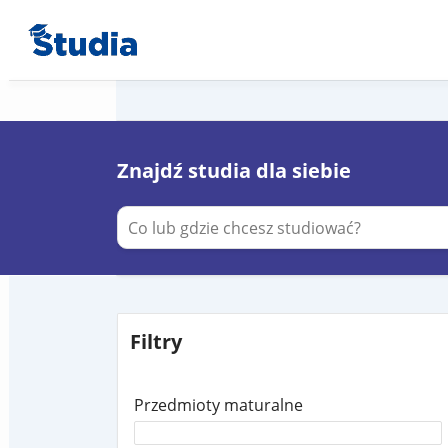
Znajdź studia dla siebie
Filtry
Przedmioty maturalne