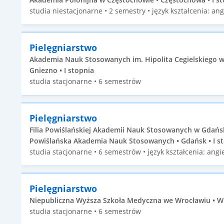
studia niestacjonarne • 2 semestry • język kształcenia: ang
Pielęgniarstwo
Akademia Nauk Stosowanych im. Hipolita Cegielskiego w
Gniezno • I stopnia
studia stacjonarne • 6 semestrów
Pielęgniarstwo
Filia Powiślańskiej Akademii Nauk Stosowanych w Gdań
Powiślańska Akademia Nauk Stosowanych • Gdańsk • I s
studia stacjonarne • 6 semestrów • język kształcenia: angie
Pielęgniarstwo
Niepubliczna Wyższa Szkoła Medyczna we Wrocławiu • Wr
studia stacjonarne • 6 semestrów