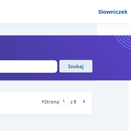
Słowniczek
Szukaj
Strona
z 8