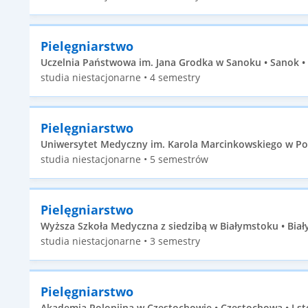
Pielęgniarstwo
Uczelnia Państwowa im. Jana Grodka w Sanoku • Sanok • 
studia niestacjonarne • 4 semestry
Pielęgniarstwo
Uniwersytet Medyczny im. Karola Marcinkowskiego w Pozn
studia niestacjonarne • 5 semestrów
Pielęgniarstwo
Wyższa Szkoła Medyczna z siedzibą w Białymstoku • Biały
studia niestacjonarne • 3 semestry
Pielęgniarstwo
Akademia Polonijna w Częstochowie • Częstochowa • I st