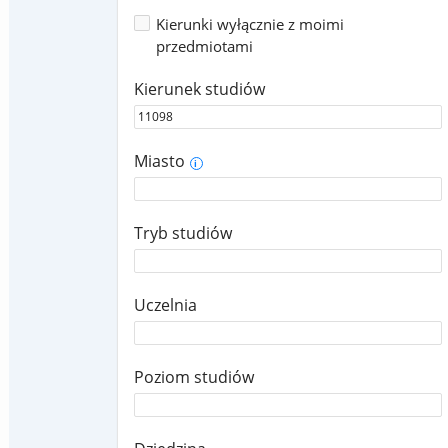
Kierunki wyłącznie z moimi
przedmiotami
Kierunek studiów
Miasto
i
Tryb studiów
Uczelnia
Poziom studiów