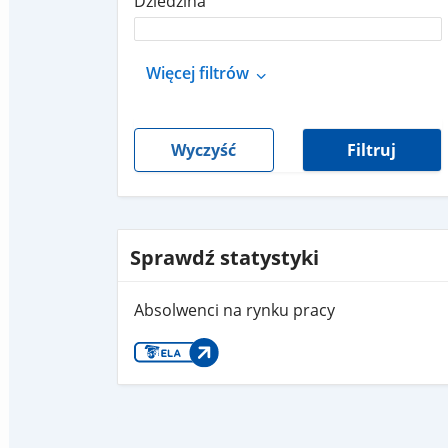
Dziedzina
Więcej filtrów
Wyczyść
Filtruj
Sprawdź statystyki
Absolwenci na rynku pracy