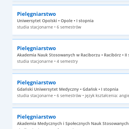
Pielęgniarstwo
Uniwersytet Opolski • Opole • I stopnia
studia stacjonarne • 6 semestrów
Pielęgniarstwo
Akademia Nauk Stosowanych w Raciborzu • Racibórz • II 
studia stacjonarne • 4 semestry
Pielęgniarstwo
Gdański Uniwersytet Medyczny • Gdańsk • I stopnia
studia stacjonarne • 6 semestrów • język kształcenia: angie
Pielęgniarstwo
Akademia Medycznych i Społecznych Nauk Stosowanych • E