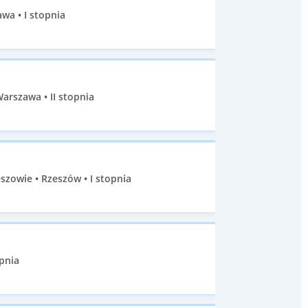
a • I stopnia
rszawa • II stopnia
szowie • Rzeszów • I stopnia
pnia