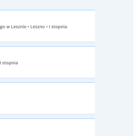
 w Lesznie • Leszno • I stopnia
I stopnia