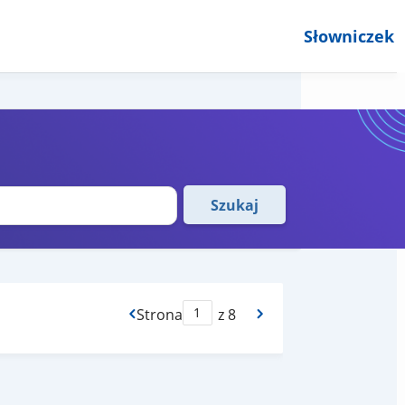
Słowniczek
Szukaj
Strona
z 8