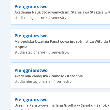
Pielęgniarstwo
Akademia Nauk Stosowanych im. Stanisława Staszica w Pile
studia stacjonarne • 4 semestry
Pielęgniarstwo
Małopolska Uczelnia Państwowa im. rotmistrza Witolda P
stopnia
studia stacjonarne • 6 semestrów
Pielęgniarstwo
Akademia Zamojska • Zamość • II stopnia
studia niestacjonarne • 4 semestry
Pielęgniarstwo
Uczelnia Państwowa im. Jana Grodka w Sanoku • Sanok • 