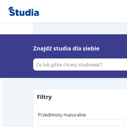
Znajdź studia dla siebie
Filtry
Przedmioty maturalne