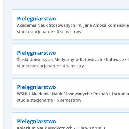
Pielęgniarstwo
Akademia Nauk Stosowanych im. Jana Amosa Komeńskiego
studia stacjonarne • 6 semestrów
Pielęgniarstwo
Śląski Uniwersytet Medyczny w Katowicach • Katowice • I
studia niestacjonarne • 4 semestry
Pielęgniarstwo
WSHIU Akademia Nauk Stosowanych • Poznań • I stopnia
studia stacjonarne • 6 semestrów
Pielęgniarstwo
Kolegium Nauk Medycznych - Filia w Toruniu