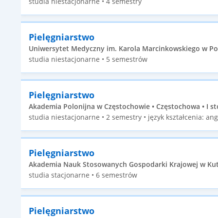
studia niestacjonarne • 4 semestry
Pielęgniarstwo
Uniwersytet Medyczny im. Karola Marcinkowskiego w Pozn
studia niestacjonarne • 5 semestrów
Pielęgniarstwo
Akademia Polonijna w Częstochowie • Częstochowa • I st
studia niestacjonarne • 2 semestry • język kształcenia: ang
Pielęgniarstwo
Akademia Nauk Stosowanych Gospodarki Krajowej w Kutni
studia stacjonarne • 6 semestrów
Pielęgniarstwo