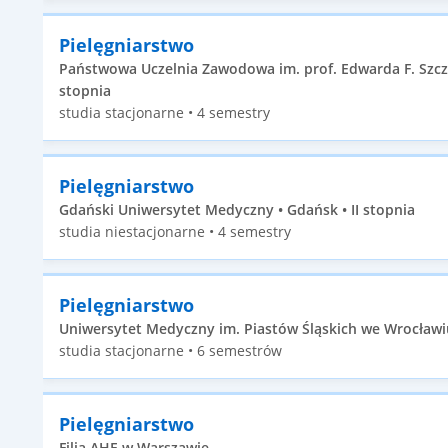
Pielęgniarstwo
Państwowa Uczelnia Zawodowa im. prof. Edwarda F. Szcze
stopnia
studia stacjonarne • 4 semestry
Pielęgniarstwo
Gdański Uniwersytet Medyczny • Gdańsk • II stopnia
studia niestacjonarne • 4 semestry
Pielęgniarstwo
Uniwersytet Medyczny im. Piastów Śląskich we Wrocławiu
studia stacjonarne • 6 semestrów
Pielęgniarstwo
Filia AHE w Warszawie