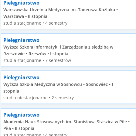
Pielęgniarstwo
Warszawska Uczelnia Medyczna im. Tadeusza Koźluka •
Warszawa • II stopnia
studia stacjonarne • 4 semestry
Pielęgniarstwo
Wyższa Szkoła Informatyki i Zarządzania z siedzibą w
Rzeszowie • Rzeszów • I stopnia
studia stacjonarne • 7 semestrów
Pielęgniarstwo
Wyższa Szkoła Medyczna w Sosnowcu • Sosnowiec • I
stopnia
studia niestacjonarne • 2 semestry
Pielęgniarstwo
Akademia Nauk Stosowanych im. Stanisława Staszica w Pile •
Piła • II stopnia
studia stacjonarne • 4 semestry