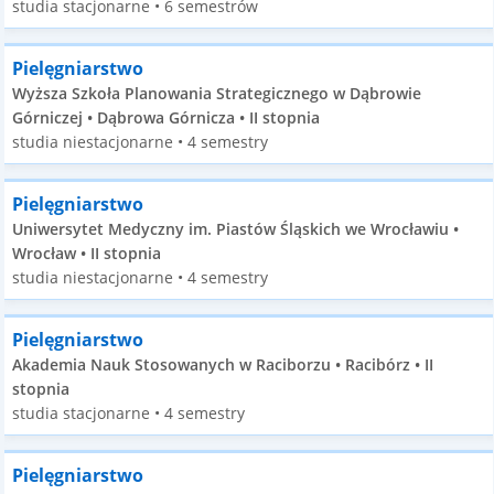
studia stacjonarne • 6 semestrów
Pielęgniarstwo
Wyższa Szkoła Planowania Strategicznego w Dąbrowie
Górniczej • Dąbrowa Górnicza • II stopnia
studia niestacjonarne • 4 semestry
Pielęgniarstwo
Uniwersytet Medyczny im. Piastów Śląskich we Wrocławiu •
Wrocław • II stopnia
studia niestacjonarne • 4 semestry
Pielęgniarstwo
Akademia Nauk Stosowanych w Raciborzu • Racibórz • II
stopnia
studia stacjonarne • 4 semestry
Pielęgniarstwo