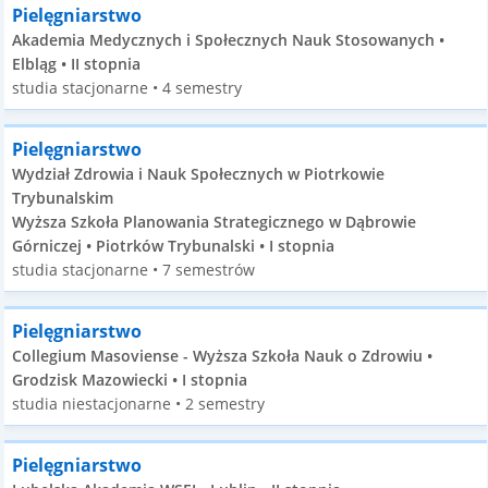
Pielęgniarstwo
Akademia Medycznych i Społecznych Nauk Stosowanych •
Elbląg • II stopnia
studia stacjonarne • 4 semestry
Pielęgniarstwo
Wydział Zdrowia i Nauk Społecznych w Piotrkowie
Trybunalskim
Wyższa Szkoła Planowania Strategicznego w Dąbrowie
Górniczej • Piotrków Trybunalski • I stopnia
studia stacjonarne • 7 semestrów
Pielęgniarstwo
Collegium Masoviense - Wyższa Szkoła Nauk o Zdrowiu •
Grodzisk Mazowiecki • I stopnia
studia niestacjonarne • 2 semestry
Pielęgniarstwo