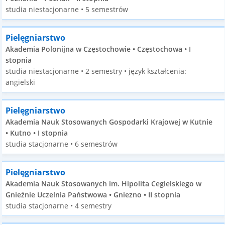
studia niestacjonarne • 5 semestrów
Pielęgniarstwo
Akademia Polonijna w Częstochowie • Częstochowa • I
stopnia
studia niestacjonarne • 2 semestry • język kształcenia:
angielski
Pielęgniarstwo
Akademia Nauk Stosowanych Gospodarki Krajowej w Kutnie
• Kutno • I stopnia
studia stacjonarne • 6 semestrów
Pielęgniarstwo
Akademia Nauk Stosowanych im. Hipolita Cegielskiego w
Gnieźnie Uczelnia Państwowa • Gniezno • II stopnia
studia stacjonarne • 4 semestry