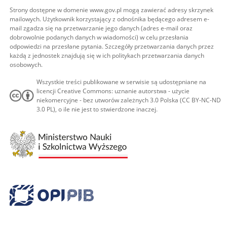
Strony dostępne w domenie www.gov.pl mogą zawierać adresy skrzynek
mailowych. Użytkownik korzystający z odnośnika będącego adresem e-
mail zgadza się na przetwarzanie jego danych (adres e-mail oraz
dobrowolnie podanych danych w wiadomości) w celu przesłania
odpowiedzi na przesłane pytania. Szczegóły przetwarzania danych przez
każdą z jednostek znajdują się w ich politykach przetwarzania danych
osobowych.
Wszystkie treści publikowane w serwisie są udostępniane na
licencji Creative Commons: uznanie autorstwa - użycie
niekomercyjne - bez utworów zależnych 3.0 Polska (CC BY-NC-ND
3.0 PL), o ile nie jest to stwierdzone inaczej.