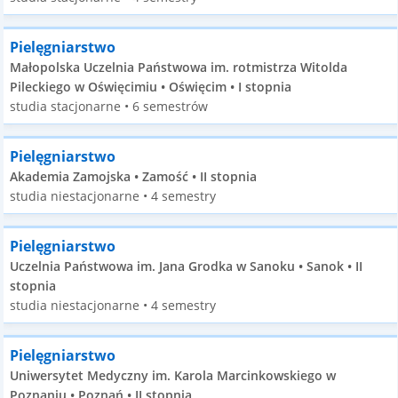
Pielęgniarstwo
Małopolska Uczelnia Państwowa im. rotmistrza Witolda
Pileckiego w Oświęcimiu • Oświęcim • I stopnia
studia stacjonarne • 6 semestrów
Pielęgniarstwo
Akademia Zamojska • Zamość • II stopnia
studia niestacjonarne • 4 semestry
Pielęgniarstwo
Uczelnia Państwowa im. Jana Grodka w Sanoku • Sanok • II
stopnia
studia niestacjonarne • 4 semestry
Pielęgniarstwo
Uniwersytet Medyczny im. Karola Marcinkowskiego w
Poznaniu • Poznań • II stopnia