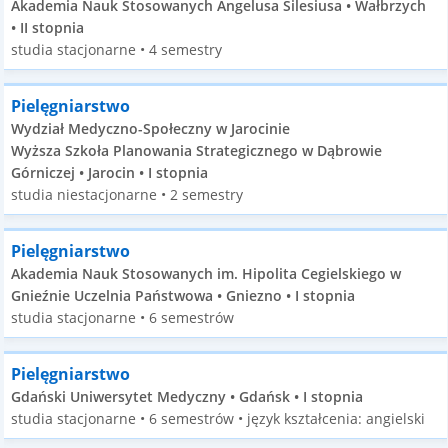
Akademia Nauk Stosowanych Angelusa Silesiusa • Wałbrzych
• II stopnia
studia stacjonarne • 4 semestry
Pielęgniarstwo
Wydział Medyczno-Społeczny w Jarocinie
Wyższa Szkoła Planowania Strategicznego w Dąbrowie
Górniczej • Jarocin • I stopnia
studia niestacjonarne • 2 semestry
Pielęgniarstwo
Akademia Nauk Stosowanych im. Hipolita Cegielskiego w
Gnieźnie Uczelnia Państwowa • Gniezno • I stopnia
studia stacjonarne • 6 semestrów
Pielęgniarstwo
Gdański Uniwersytet Medyczny • Gdańsk • I stopnia
studia stacjonarne • 6 semestrów • język kształcenia: angielski