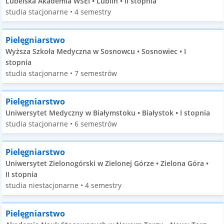
Lubelska Akademia WSEI • Lublin • II stopnia
studia stacjonarne • 4 semestry
Pielęgniarstwo
Wyższa Szkoła Medyczna w Sosnowcu • Sosnowiec • I
stopnia
studia stacjonarne • 7 semestrów
Pielęgniarstwo
Uniwersytet Medyczny w Białymstoku • Białystok • I stopnia
studia stacjonarne • 6 semestrów
Pielęgniarstwo
Uniwersytet Zielonogórski w Zielonej Górze • Zielona Góra •
II stopnia
studia niestacjonarne • 4 semestry
Pielęgniarstwo