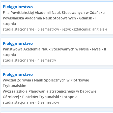
Pielęgniarstwo
Filia Powiślańskiej Akademii Nauk Stosowanych w Gdańsku
Powiślańska Akademia Nauk Stosowanych • Gdańsk • I
stopnia
studia stacjonarne • 6 semestrów • język kształcenia: angielski
Pielęgniarstwo
Państwowa Akademia Nauk Stosowanych w Nysie • Nysa • II
stopnia
studia stacjonarne • 4 semestry
Pielęgniarstwo
Wydział Zdrowia i Nauk Społecznych w Piotrkowie
Trybunalskim
Wyższa Szkoła Planowania Strategicznego w Dąbrowie
Górniczej • Piotrków Trybunalski • I stopnia
studia stacjonarne • 6 semestrów