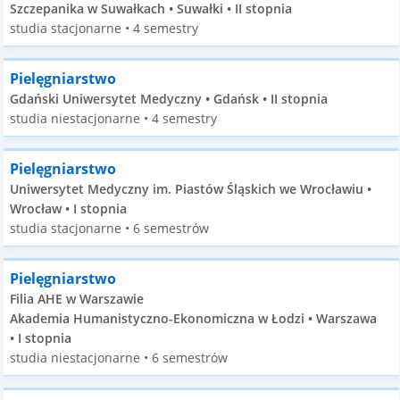
Szczepanika w Suwałkach • Suwałki • II stopnia
studia stacjonarne • 4 semestry
Pielęgniarstwo
Gdański Uniwersytet Medyczny • Gdańsk • II stopnia
studia niestacjonarne • 4 semestry
Pielęgniarstwo
Uniwersytet Medyczny im. Piastów Śląskich we Wrocławiu •
Wrocław • I stopnia
studia stacjonarne • 6 semestrów
Pielęgniarstwo
Filia AHE w Warszawie
Akademia Humanistyczno-Ekonomiczna w Łodzi • Warszawa
• I stopnia
studia niestacjonarne • 6 semestrów