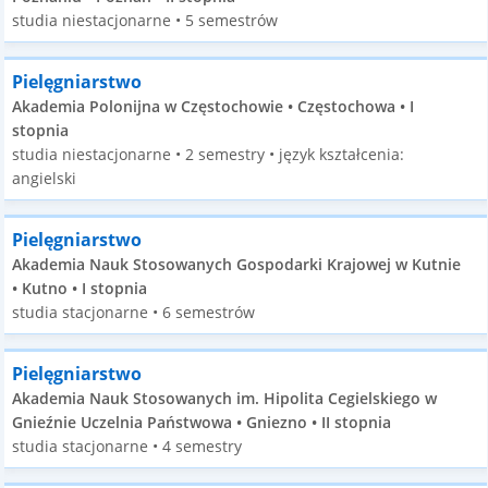
studia niestacjonarne • 5 semestrów
Pielęgniarstwo
Akademia Polonijna w Częstochowie • Częstochowa • I
stopnia
studia niestacjonarne • 2 semestry • język kształcenia:
angielski
Pielęgniarstwo
Akademia Nauk Stosowanych Gospodarki Krajowej w Kutnie
• Kutno • I stopnia
studia stacjonarne • 6 semestrów
Pielęgniarstwo
Akademia Nauk Stosowanych im. Hipolita Cegielskiego w
Gnieźnie Uczelnia Państwowa • Gniezno • II stopnia
studia stacjonarne • 4 semestry