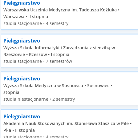
Pielęgniarstwo
Warszawska Uczelnia Medyczna im. Tadeusza Koźluka •
Warszawa • II stopnia
studia stacjonarne • 4 semestry
Pielęgniarstwo
Wyższa Szkoła Informatyki i Zarządzania z siedzibą w
Rzeszowie • Rzeszów • I stopnia
studia stacjonarne • 7 semestrów
Pielęgniarstwo
Wyższa Szkoła Medyczna w Sosnowcu • Sosnowiec • I
stopnia
studia niestacjonarne • 2 semestry
Pielęgniarstwo
Akademia Nauk Stosowanych im. Stanisława Staszica w Pile •
Piła • II stopnia
studia stacjonarne • 4 semestry