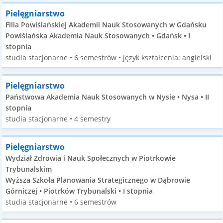
Pielęgniarstwo
Filia Powiślańskiej Akademii Nauk Stosowanych w Gdańsku
Powiślańska Akademia Nauk Stosowanych • Gdańsk • I
stopnia
studia stacjonarne • 6 semestrów • język kształcenia: angielski
Pielęgniarstwo
Państwowa Akademia Nauk Stosowanych w Nysie • Nysa • II
stopnia
studia stacjonarne • 4 semestry
Pielęgniarstwo
Wydział Zdrowia i Nauk Społecznych w Piotrkowie
Trybunalskim
Wyższa Szkoła Planowania Strategicznego w Dąbrowie
Górniczej • Piotrków Trybunalski • I stopnia
studia stacjonarne • 6 semestrów