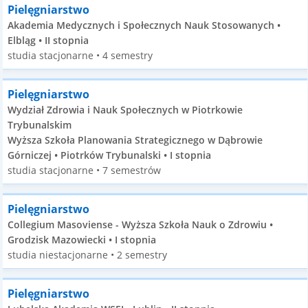
Pielęgniarstwo
Akademia Medycznych i Społecznych Nauk Stosowanych •
Elbląg • II stopnia
studia stacjonarne • 4 semestry
Pielęgniarstwo
Wydział Zdrowia i Nauk Społecznych w Piotrkowie
Trybunalskim
Wyższa Szkoła Planowania Strategicznego w Dąbrowie
Górniczej • Piotrków Trybunalski • I stopnia
studia stacjonarne • 7 semestrów
Pielęgniarstwo
Collegium Masoviense - Wyższa Szkoła Nauk o Zdrowiu •
Grodzisk Mazowiecki • I stopnia
studia niestacjonarne • 2 semestry
Pielęgniarstwo