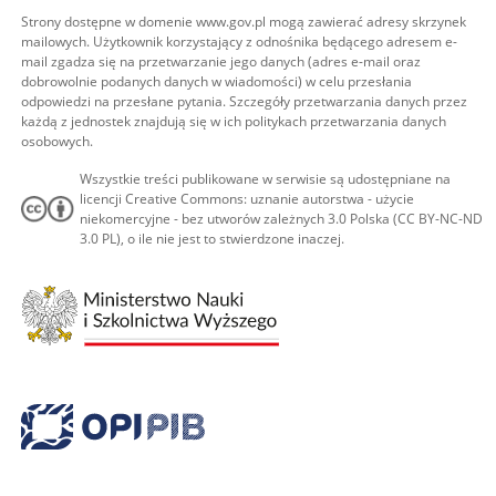
Strony dostępne w domenie www.gov.pl mogą zawierać adresy skrzynek
mailowych. Użytkownik korzystający z odnośnika będącego adresem e-
mail zgadza się na przetwarzanie jego danych (adres e-mail oraz
dobrowolnie podanych danych w wiadomości) w celu przesłania
odpowiedzi na przesłane pytania. Szczegóły przetwarzania danych przez
każdą z jednostek znajdują się w ich politykach przetwarzania danych
osobowych.
Wszystkie treści publikowane w serwisie są udostępniane na
licencji Creative Commons: uznanie autorstwa - użycie
niekomercyjne - bez utworów zależnych 3.0 Polska (CC BY-NC-ND
3.0 PL), o ile nie jest to stwierdzone inaczej.