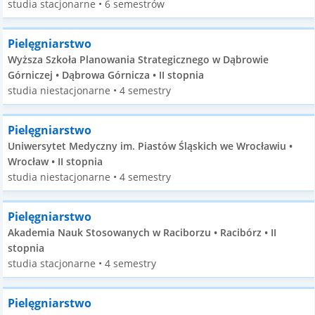
studia stacjonarne • 6 semestrów
Pielęgniarstwo
Wyższa Szkoła Planowania Strategicznego w Dąbrowie
Górniczej • Dąbrowa Górnicza • II stopnia
studia niestacjonarne • 4 semestry
Pielęgniarstwo
Uniwersytet Medyczny im. Piastów Śląskich we Wrocławiu •
Wrocław • II stopnia
studia niestacjonarne • 4 semestry
Pielęgniarstwo
Akademia Nauk Stosowanych w Raciborzu • Racibórz • II
stopnia
studia stacjonarne • 4 semestry
Pielęgniarstwo