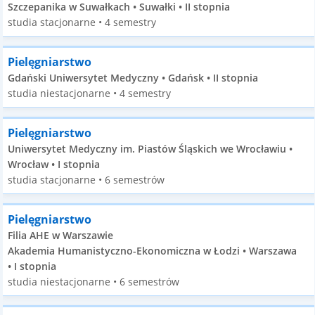
Szczepanika w Suwałkach • Suwałki • II stopnia
studia stacjonarne • 4 semestry
Pielęgniarstwo
Gdański Uniwersytet Medyczny • Gdańsk • II stopnia
studia niestacjonarne • 4 semestry
Pielęgniarstwo
Uniwersytet Medyczny im. Piastów Śląskich we Wrocławiu •
Wrocław • I stopnia
studia stacjonarne • 6 semestrów
Pielęgniarstwo
Filia AHE w Warszawie
Akademia Humanistyczno-Ekonomiczna w Łodzi • Warszawa
• I stopnia
studia niestacjonarne • 6 semestrów