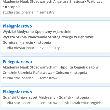
Akademia Nauk Stosowanych Angelusa Silesiusa • Wałbrzych
• II stopnia
studia stacjonarne • 4 semestry
Pielęgniarstwo
Wydział Medyczno-Społeczny w Jarocinie
Wyższa Szkoła Planowania Strategicznego w Dąbrowie
Górniczej • Jarocin • I stopnia
studia niestacjonarne • 2 semestry
Pielęgniarstwo
Akademia Nauk Stosowanych im. Hipolita Cegielskiego w
Gnieźnie Uczelnia Państwowa • Gniezno • I stopnia
studia stacjonarne • 6 semestrów
Pielęgniarstwo
Gdański Uniwersytet Medyczny • Gdańsk • I stopnia
studia stacjonarne • 6 semestrów • język kształcenia: angielski