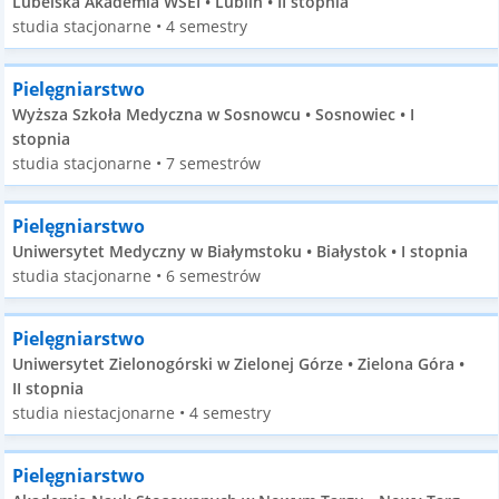
Lubelska Akademia WSEI • Lublin • II stopnia
studia stacjonarne • 4 semestry
Pielęgniarstwo
Wyższa Szkoła Medyczna w Sosnowcu • Sosnowiec • I
stopnia
studia stacjonarne • 7 semestrów
Pielęgniarstwo
Uniwersytet Medyczny w Białymstoku • Białystok • I stopnia
studia stacjonarne • 6 semestrów
Pielęgniarstwo
Uniwersytet Zielonogórski w Zielonej Górze • Zielona Góra •
II stopnia
studia niestacjonarne • 4 semestry
Pielęgniarstwo