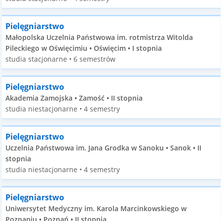
Pielęgniarstwo
Małopolska Uczelnia Państwowa im. rotmistrza Witolda
Pileckiego w Oświęcimiu • Oświęcim • I stopnia
studia stacjonarne • 6 semestrów
Pielęgniarstwo
Akademia Zamojska • Zamość • II stopnia
studia niestacjonarne • 4 semestry
Pielęgniarstwo
Uczelnia Państwowa im. Jana Grodka w Sanoku • Sanok • II
stopnia
studia niestacjonarne • 4 semestry
Pielęgniarstwo
Uniwersytet Medyczny im. Karola Marcinkowskiego w
Poznaniu • Poznań • II stopnia