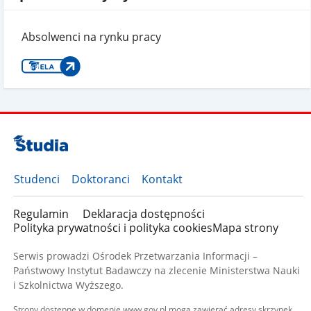
Absolwenci na rynku pracy
Studenci
Doktoranci
Kontakt
Regulamin
Deklaracja dostępności
Polityka prywatności i polityka cookies
Mapa strony
Serwis prowadzi Ośrodek Przetwarzania Informacji –
Państwowy Instytut Badawczy na zlecenie Ministerstwa Nauki
i Szkolnictwa Wyższego.
Strony dostępne w domenie www.gov.pl mogą zawierać adresy skrzynek