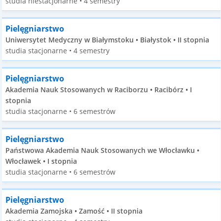
studia niestacjonarne • 4 semestry
Pielęgniarstwo
Uniwersytet Medyczny w Białymstoku • Białystok • II stopnia
studia stacjonarne • 4 semestry
Pielęgniarstwo
Akademia Nauk Stosowanych w Raciborzu • Racibórz • I
stopnia
studia stacjonarne • 6 semestrów
Pielęgniarstwo
Państwowa Akademia Nauk Stosowanych we Włocławku •
Włocławek • I stopnia
studia stacjonarne • 6 semestrów
Pielęgniarstwo
Akademia Zamojska • Zamość • II stopnia