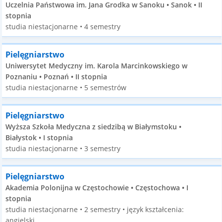
Uczelnia Państwowa im. Jana Grodka w Sanoku • Sanok • II
stopnia
studia niestacjonarne • 4 semestry
Pielęgniarstwo
Uniwersytet Medyczny im. Karola Marcinkowskiego w
Poznaniu • Poznań • II stopnia
studia niestacjonarne • 5 semestrów
Pielęgniarstwo
Wyższa Szkoła Medyczna z siedzibą w Białymstoku •
Białystok • I stopnia
studia niestacjonarne • 3 semestry
Pielęgniarstwo
Akademia Polonijna w Częstochowie • Częstochowa • I
stopnia
studia niestacjonarne • 2 semestry • język kształcenia:
angielski