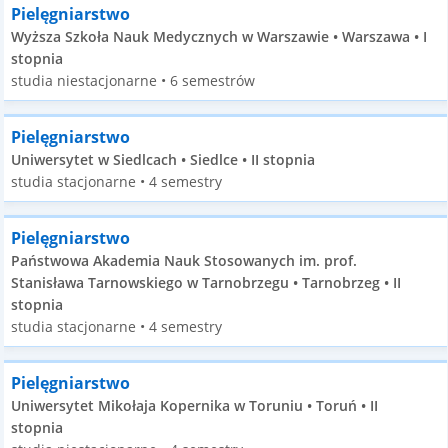
Pielęgniarstwo
Wyższa Szkoła Nauk Medycznych w Warszawie • Warszawa • I
stopnia
studia niestacjonarne • 6 semestrów
Pielęgniarstwo
Uniwersytet w Siedlcach • Siedlce • II stopnia
studia stacjonarne • 4 semestry
Pielęgniarstwo
Państwowa Akademia Nauk Stosowanych im. prof.
Stanisława Tarnowskiego w Tarnobrzegu • Tarnobrzeg • II
stopnia
studia stacjonarne • 4 semestry
Pielęgniarstwo
Uniwersytet Mikołaja Kopernika w Toruniu • Toruń • II
stopnia