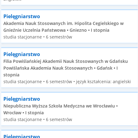
Pielęgniarstwo
Akademia Nauk Stosowanych im. Hipolita Cegielskiego w
Gnieźnie Uczelnia Państwowa • Gniezno • I stopnia
studia stacjonarne • 6 semestrów
Pielęgniarstwo
Filia Powiślańskiej Akademii Nauk Stosowanych w Gdańsku
Powiślańska Akademia Nauk Stosowanych • Gdańsk • I
stopnia
studia stacjonarne • 6 semestrów • język kształcenia: angielski
Pielęgniarstwo
Niepubliczna Wyższa Szkoła Medyczna we Wrocławiu •
Wrocław • I stopnia
studia stacjonarne • 6 semestrów
Pielęgniarstwo