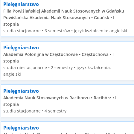
Pielęgniarstwo
Filia Powiślańskiej Akademii Nauk Stosowanych w Gdańsku
Powiślańska Akademia Nauk Stosowanych • Gdańsk • I
stopnia
studia stacjonarne • 6 semestrów • język kształcenia: angielski
Pielęgniarstwo
Akademia Polonijna w Częstochowie • Częstochowa • I
stopnia
studia niestacjonarne • 2 semestry • język kształcenia:
angielski
Pielęgniarstwo
Akademia Nauk Stosowanych w Raciborzu • Racibórz • II
stopnia
studia stacjonarne • 4 semestry
Pielęgniarstwo