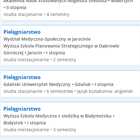
Akademia Nauk Stosowanych Angelusa Silesiusa • Wałbrzych
• II stopnia
studia stacjonarne • 4 semestry
Pielęgniarstwo
Wydział Medyczno-Społeczny w Jarocinie
Wyższa Szkoła Planowania Strategicznego w Dąbrowie
Górniczej • Jarocin • I stopnia
studia niestacjonarne • 2 semestry
Pielęgniarstwo
Gdański Uniwersytet Medyczny • Gdańsk • I stopnia
studia stacjonarne • 6 semestrów • język kształcenia: angielski
Pielęgniarstwo
Wyższa Szkoła Medyczna z siedzibą w Białymstoku •
Białystok • I stopnia
studia niestacjonarne • 3 semestry