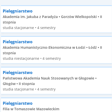
Pielęgniarstwo
Akademia im. Jakuba z Paradyża • Gorzów Wielkopolski • II
stopnia
studia stacjonarne • 4 semestry
Pielęgniarstwo
Akademia Humanistyczno-Ekonomiczna w Łodzi • Łódź • II
stopnia
studia niestacjonarne • 4 semestry
Pielęgniarstwo
Państwowa Akademia Nauk Stosowanych w Głogowie •
Głogów • II stopnia
studia stacjonarne • 4 semestry
Pielęgniarstwo
Filia w Tomaszowie Mazowieckim