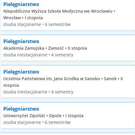
Pielęgniarstwo
Niepubliczna Wyższa Szkoła Medyczna we Wrocławiu •
Wrocław • I stopnia
studia stacjonarne • 6 semestrów
Pielęgniarstwo
Akademia Zamojska • Zamość • II stopnia
studia niestacjonarne • 4 semestry
Pielęgniarstwo
Uczelnia Państwowa im. Jana Grodka w Sanoku • Sanok • II
stopnia
studia niestacjonarne • 4 semestry
Pielęgniarstwo
Uniwersytet Opolski • Opole • I stopnia
studia stacjonarne • 6 semestrów