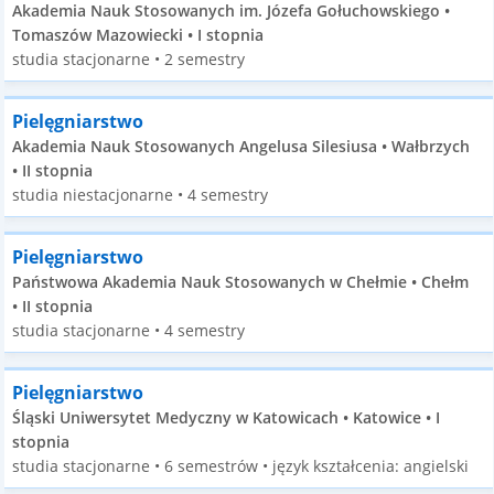
Akademia Nauk Stosowanych im. Józefa Gołuchowskiego •
Tomaszów Mazowiecki • I stopnia
studia stacjonarne • 2 semestry
Pielęgniarstwo
Akademia Nauk Stosowanych Angelusa Silesiusa • Wałbrzych
• II stopnia
studia niestacjonarne • 4 semestry
Pielęgniarstwo
Państwowa Akademia Nauk Stosowanych w Chełmie • Chełm
• II stopnia
studia stacjonarne • 4 semestry
Pielęgniarstwo
Śląski Uniwersytet Medyczny w Katowicach • Katowice • I
stopnia
studia stacjonarne • 6 semestrów • język kształcenia: angielski