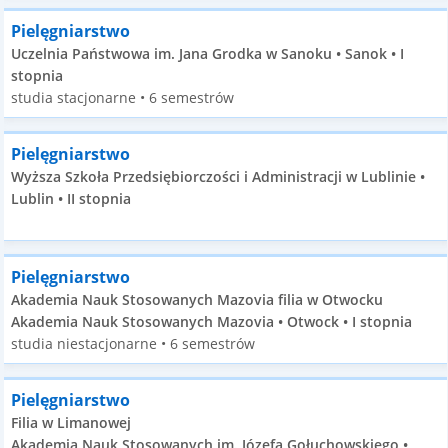
Pielęgniarstwo
Uczelnia Państwowa im. Jana Grodka w Sanoku • Sanok • I
stopnia
studia stacjonarne • 6 semestrów
Pielęgniarstwo
Wyższa Szkoła Przedsiębiorczości i Administracji w Lublinie •
Lublin • II stopnia
Pielęgniarstwo
Akademia Nauk Stosowanych Mazovia filia w Otwocku
Akademia Nauk Stosowanych Mazovia • Otwock • I stopnia
studia niestacjonarne • 6 semestrów
Pielęgniarstwo
Filia w Limanowej
Akademia Nauk Stosowanych im. Józefa Gołuchowskiego •