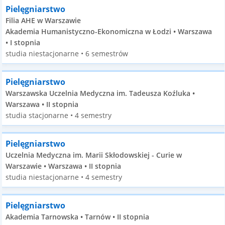
Pielęgniarstwo
Filia AHE w Warszawie
Akademia Humanistyczno-Ekonomiczna w Łodzi • Warszawa
• I stopnia
studia niestacjonarne • 6 semestrów
Pielęgniarstwo
Warszawska Uczelnia Medyczna im. Tadeusza Koźluka •
Warszawa • II stopnia
studia stacjonarne • 4 semestry
Pielęgniarstwo
Uczelnia Medyczna im. Marii Skłodowskiej - Curie w
Warszawie • Warszawa • II stopnia
studia niestacjonarne • 4 semestry
Pielęgniarstwo
Akademia Tarnowska • Tarnów • II stopnia