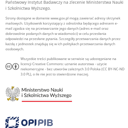
Państwowy Instytut Badawczy na zlecenie Ministerstwa Nauki
i Szkolnictwa Wyższego.
Strony dostępne w domenie www.gov.pl mogą zawierać adresy skrzynek
mailowych. Użytkownik korzystający z odnośnika będącego adresem e-
mail zgadza się na przetwarzanie jego danych (adres e-mail oraz
dobrowolnie podanych danych w wiadomości) w celu przesłania
odpowiedzi na przesłane pytania. Szczegóły przetwarzania danych przez
każdą z jednostek znajdują się w ich politykach przetwarzania danych
osobowych.
Wszystkie treści publikowane w serwisie są udostępniane na
licencji Creative Commons: uznanie autorstwa - użycie
niekomercyjne - bez utworów zależnych 3.0 Polska (CC BY-NC-ND
3.0 PL), o ile nie jest to stwierdzone inaczej.