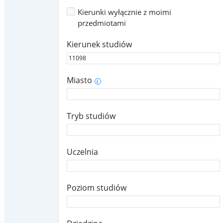
Kierunki wyłącznie z moimi
przedmiotami
Kierunek studiów
Miasto
i
Tryb studiów
Uczelnia
Poziom studiów