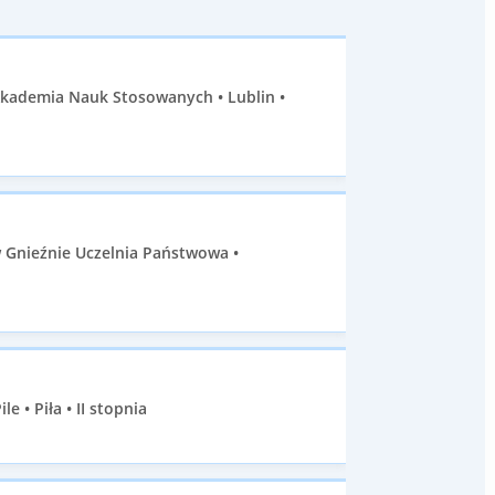
Akademia Nauk Stosowanych • Lublin •
 Gnieźnie Uczelnia Państwowa •
 • Piła • II stopnia