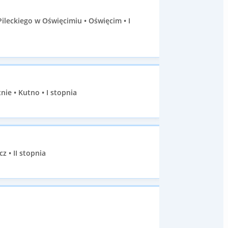
ileckiego w Oświęcimiu • Oświęcim • I
e • Kutno • I stopnia
• II stopnia