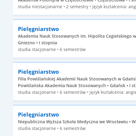
studia niestacjonarne • 2 semestry • język kształcenia: ang
Pielęgniarstwo
Akademia Nauk Stosowanych im. Hipolita Cegielskiego w
Gniezno • I stopnia
studia stacjonarne • 6 semestrów
Pielęgniarstwo
Filia Powiślańskiej Akademii Nauk Stosowanych w Gdań
Powiślańska Akademia Nauk Stosowanych • Gdańsk • I s
studia stacjonarne • 6 semestrów • język kształcenia: angie
Pielęgniarstwo
Niepubliczna Wyższa Szkoła Medyczna we Wrocławiu • Wr
studia stacjonarne • 6 semestrów