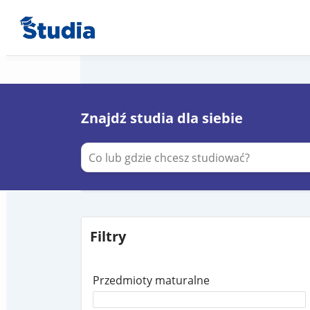
Znajdź studia dla siebie
Filtry
Przedmioty maturalne