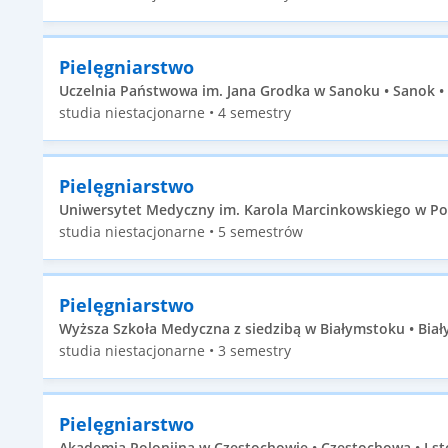
Pielęgniarstwo
Uczelnia Państwowa im. Jana Grodka w Sanoku • Sanok • 
studia niestacjonarne • 4 semestry
Pielęgniarstwo
Uniwersytet Medyczny im. Karola Marcinkowskiego w Pozn
studia niestacjonarne • 5 semestrów
Pielęgniarstwo
Wyższa Szkoła Medyczna z siedzibą w Białymstoku • Biały
studia niestacjonarne • 3 semestry
Pielęgniarstwo
Akademia Polonijna w Częstochowie • Częstochowa • I st