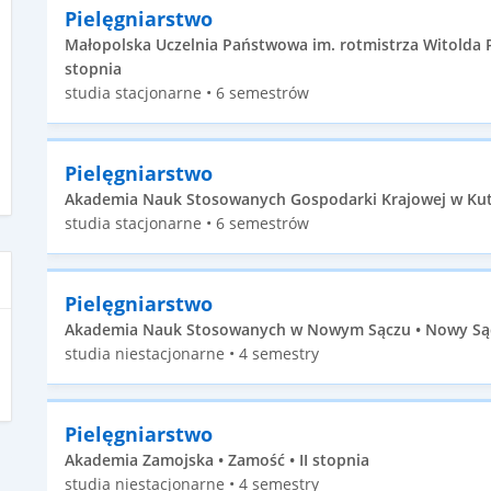
Pielęgniarstwo
Małopolska Uczelnia Państwowa im. rotmistrza Witolda P
stopnia
studia stacjonarne • 6 semestrów
Pielęgniarstwo
Akademia Nauk Stosowanych Gospodarki Krajowej w Kutni
studia stacjonarne • 6 semestrów
Pielęgniarstwo
Akademia Nauk Stosowanych w Nowym Sączu • Nowy Sącz 
studia niestacjonarne • 4 semestry
Pielęgniarstwo
Akademia Zamojska • Zamość • II stopnia
studia niestacjonarne • 4 semestry