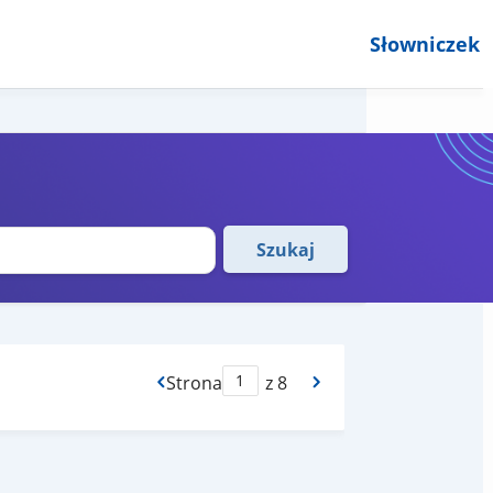
Słowniczek
Szukaj
Strona
z 8