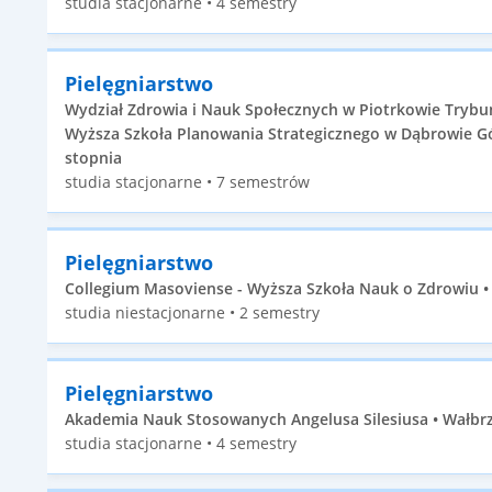
studia stacjonarne • 4 semestry
Pielęgniarstwo
Wydział Zdrowia i Nauk Społecznych w Piotrkowie Trybu
Wyższa Szkoła Planowania Strategicznego w Dąbrowie Górn
stopnia
studia stacjonarne • 7 semestrów
Pielęgniarstwo
Collegium Masoviense - Wyższa Szkoła Nauk o Zdrowiu • 
studia niestacjonarne • 2 semestry
Pielęgniarstwo
Akademia Nauk Stosowanych Angelusa Silesiusa • Wałbrzy
studia stacjonarne • 4 semestry