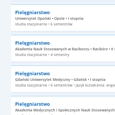
Pielęgniarstwo
Uniwersytet Opolski • Opole • I stopnia
studia stacjonarne • 6 semestrów
Pielęgniarstwo
Akademia Nauk Stosowanych w Raciborzu • Racibórz • II 
studia stacjonarne • 4 semestry
Pielęgniarstwo
Gdański Uniwersytet Medyczny • Gdańsk • I stopnia
studia stacjonarne • 6 semestrów • język kształcenia: angie
Pielęgniarstwo
Akademia Medycznych i Społecznych Nauk Stosowanych • E