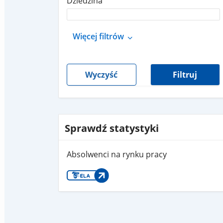
Dziedzina
Więcej filtrów
Wyczyść
Filtruj
Sprawdź statystyki
Absolwenci na rynku pracy