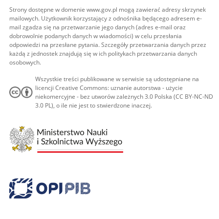
Strony dostępne w domenie www.gov.pl mogą zawierać adresy skrzynek
mailowych. Użytkownik korzystający z odnośnika będącego adresem e-
mail zgadza się na przetwarzanie jego danych (adres e-mail oraz
dobrowolnie podanych danych w wiadomości) w celu przesłania
odpowiedzi na przesłane pytania. Szczegóły przetwarzania danych przez
każdą z jednostek znajdują się w ich politykach przetwarzania danych
osobowych.
Wszystkie treści publikowane w serwisie są udostępniane na
licencji Creative Commons: uznanie autorstwa - użycie
niekomercyjne - bez utworów zależnych 3.0 Polska (CC BY-NC-ND
3.0 PL), o ile nie jest to stwierdzone inaczej.