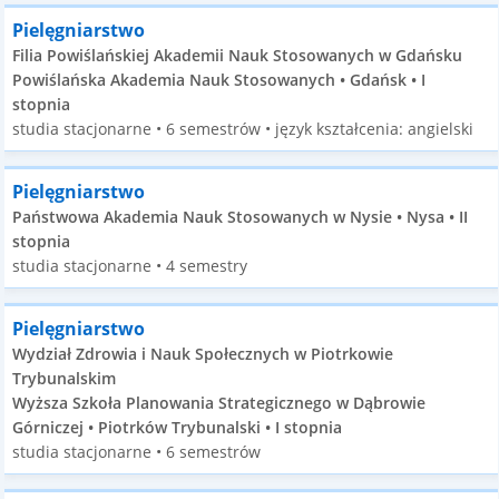
Pielęgniarstwo
Filia Powiślańskiej Akademii Nauk Stosowanych w Gdańsku
Powiślańska Akademia Nauk Stosowanych • Gdańsk • I
stopnia
studia stacjonarne • 6 semestrów • język kształcenia: angielski
Pielęgniarstwo
Państwowa Akademia Nauk Stosowanych w Nysie • Nysa • II
stopnia
studia stacjonarne • 4 semestry
Pielęgniarstwo
Wydział Zdrowia i Nauk Społecznych w Piotrkowie
Trybunalskim
Wyższa Szkoła Planowania Strategicznego w Dąbrowie
Górniczej • Piotrków Trybunalski • I stopnia
studia stacjonarne • 6 semestrów