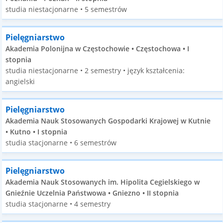
studia niestacjonarne • 5 semestrów
Pielęgniarstwo
Akademia Polonijna w Częstochowie • Częstochowa • I
stopnia
studia niestacjonarne • 2 semestry • język kształcenia:
angielski
Pielęgniarstwo
Akademia Nauk Stosowanych Gospodarki Krajowej w Kutnie
• Kutno • I stopnia
studia stacjonarne • 6 semestrów
Pielęgniarstwo
Akademia Nauk Stosowanych im. Hipolita Cegielskiego w
Gnieźnie Uczelnia Państwowa • Gniezno • II stopnia
studia stacjonarne • 4 semestry