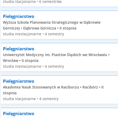
studia stacjonarne • 6 semestrów
Pielęgniarstwo
Wyższa Szkoła Planowania Strategicznego w Dąbrowie
Górniczej • Dąbrowa Górnicza • II stopnia
studia niestacjonarne • 4 semestry
Pielęgniarstwo
Uniwersytet Medyczny im. Piastów Śląskich we Wrocławiu •
Wrocław • II stopnia
studia niestacjonarne • 4 semestry
Pielęgniarstwo
Akademia Nauk Stosowanych w Raciborzu • Racibórz • II
stopnia
studia stacjonarne • 4 semestry
Pielęgniarstwo