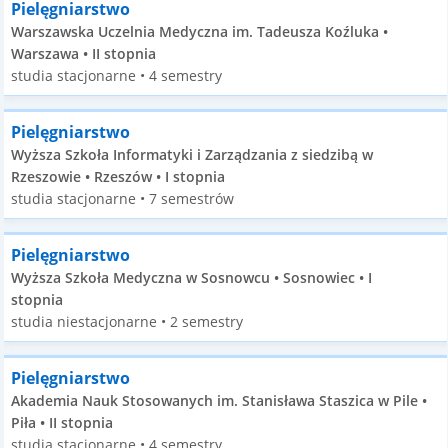
Pielęgniarstwo
Warszawska Uczelnia Medyczna im. Tadeusza Koźluka •
Warszawa • II stopnia
studia stacjonarne • 4 semestry
Pielęgniarstwo
Wyższa Szkoła Informatyki i Zarządzania z siedzibą w
Rzeszowie • Rzeszów • I stopnia
studia stacjonarne • 7 semestrów
Pielęgniarstwo
Wyższa Szkoła Medyczna w Sosnowcu • Sosnowiec • I
stopnia
studia niestacjonarne • 2 semestry
Pielęgniarstwo
Akademia Nauk Stosowanych im. Stanisława Staszica w Pile •
Piła • II stopnia
studia stacjonarne • 4 semestry