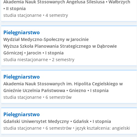
Akademia Nauk Stosowanych Angelusa Silesiusa • Wałbrzych
• II stopnia
studia stacjonarne • 4 semestry
Pielęgniarstwo
Wydział Medyczno-Społeczny w Jarocinie
Wyższa Szkoła Planowania Strategicznego w Dąbrowie
Górniczej • Jarocin • I stopnia
studia niestacjonarne • 2 semestry
Pielęgniarstwo
Akademia Nauk Stosowanych im. Hipolita Cegielskiego w
Gnieźnie Uczelnia Państwowa • Gniezno • I stopnia
studia stacjonarne • 6 semestrów
Pielęgniarstwo
Gdański Uniwersytet Medyczny • Gdańsk • I stopnia
studia stacjonarne • 6 semestrów • język kształcenia: angielski