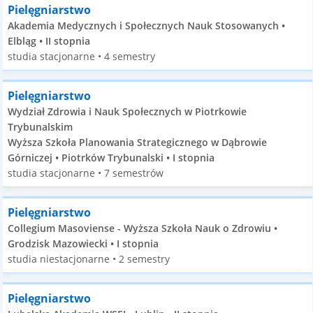
Pielęgniarstwo
Akademia Medycznych i Społecznych Nauk Stosowanych •
Elbląg • II stopnia
studia stacjonarne • 4 semestry
Pielęgniarstwo
Wydział Zdrowia i Nauk Społecznych w Piotrkowie
Trybunalskim
Wyższa Szkoła Planowania Strategicznego w Dąbrowie
Górniczej • Piotrków Trybunalski • I stopnia
studia stacjonarne • 7 semestrów
Pielęgniarstwo
Collegium Masoviense - Wyższa Szkoła Nauk o Zdrowiu •
Grodzisk Mazowiecki • I stopnia
studia niestacjonarne • 2 semestry
Pielęgniarstwo