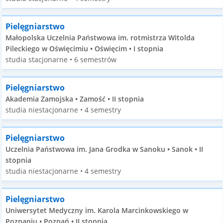
Pielęgniarstwo
Małopolska Uczelnia Państwowa im. rotmistrza Witolda
Pileckiego w Oświęcimiu • Oświęcim • I stopnia
studia stacjonarne • 6 semestrów
Pielęgniarstwo
Akademia Zamojska • Zamość • II stopnia
studia niestacjonarne • 4 semestry
Pielęgniarstwo
Uczelnia Państwowa im. Jana Grodka w Sanoku • Sanok • II
stopnia
studia niestacjonarne • 4 semestry
Pielęgniarstwo
Uniwersytet Medyczny im. Karola Marcinkowskiego w
Poznaniu • Poznań • II stopnia