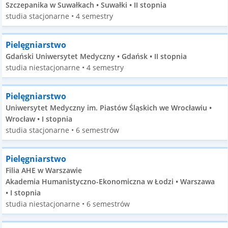
Szczepanika w Suwałkach • Suwałki • II stopnia
studia stacjonarne • 4 semestry
Pielęgniarstwo
Gdański Uniwersytet Medyczny • Gdańsk • II stopnia
studia niestacjonarne • 4 semestry
Pielęgniarstwo
Uniwersytet Medyczny im. Piastów Śląskich we Wrocławiu •
Wrocław • I stopnia
studia stacjonarne • 6 semestrów
Pielęgniarstwo
Filia AHE w Warszawie
Akademia Humanistyczno-Ekonomiczna w Łodzi • Warszawa
• I stopnia
studia niestacjonarne • 6 semestrów