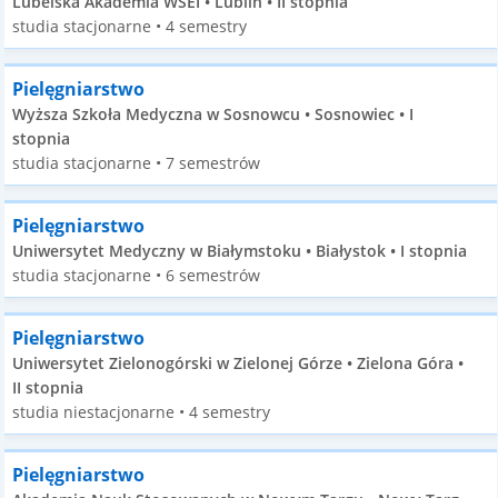
Lubelska Akademia WSEI • Lublin • II stopnia
studia stacjonarne • 4 semestry
Pielęgniarstwo
Wyższa Szkoła Medyczna w Sosnowcu • Sosnowiec • I
stopnia
studia stacjonarne • 7 semestrów
Pielęgniarstwo
Uniwersytet Medyczny w Białymstoku • Białystok • I stopnia
studia stacjonarne • 6 semestrów
Pielęgniarstwo
Uniwersytet Zielonogórski w Zielonej Górze • Zielona Góra •
II stopnia
studia niestacjonarne • 4 semestry
Pielęgniarstwo