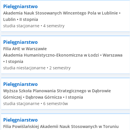
Pielęgniarstwo
Akademia Nauk Stosowanych Wincentego Pola w Lublinie •
Lublin • II stopnia
studia stacjonarne • 4 semestry
Pielęgniarstwo
Filia AHE w Warszawie
Akademia Humanistyczno-Ekonomiczna w Łodzi • Warszawa
• I stopnia
studia niestacjonarne • 2 semestry
Pielęgniarstwo
Wyższa Szkoła Planowania Strategicznego w Dąbrowie
Górniczej • Dąbrowa Górnicza • I stopnia
studia stacjonarne • 6 semestrów
Pielęgniarstwo
Filia Powiślańskiej Akademii Nauk Stosowanych w Toruniu