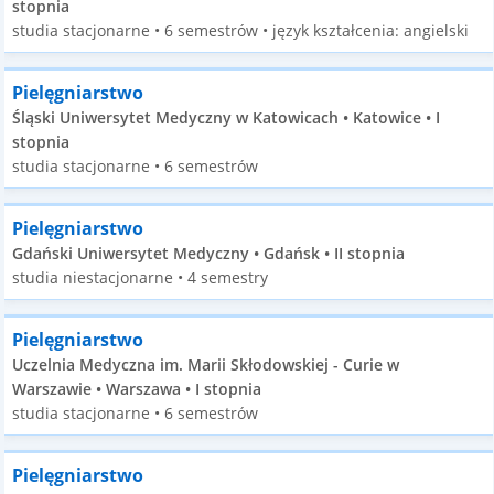
stopnia
studia stacjonarne • 6 semestrów • język kształcenia: angielski
Pielęgniarstwo
Śląski Uniwersytet Medyczny w Katowicach • Katowice • I
stopnia
studia stacjonarne • 6 semestrów
Pielęgniarstwo
Gdański Uniwersytet Medyczny • Gdańsk • II stopnia
studia niestacjonarne • 4 semestry
Pielęgniarstwo
Uczelnia Medyczna im. Marii Skłodowskiej - Curie w
Warszawie • Warszawa • I stopnia
studia stacjonarne • 6 semestrów
Pielęgniarstwo