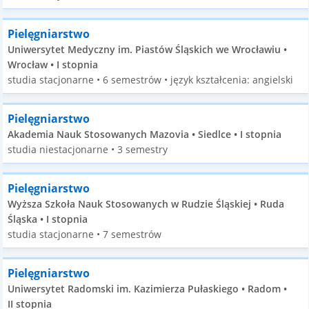
Pielęgniarstwo
Uniwersytet Medyczny im. Piastów Śląskich we Wrocławiu •
Wrocław • I stopnia
studia stacjonarne • 6 semestrów • język kształcenia: angielski
Pielęgniarstwo
Akademia Nauk Stosowanych Mazovia • Siedlce • I stopnia
studia niestacjonarne • 3 semestry
Pielęgniarstwo
Wyższa Szkoła Nauk Stosowanych w Rudzie Śląskiej • Ruda
Śląska • I stopnia
studia stacjonarne • 7 semestrów
Pielęgniarstwo
Uniwersytet Radomski im. Kazimierza Pułaskiego • Radom •
II stopnia