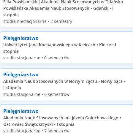
Filia Powiślańskiej Akademii Nauk Stosowanych w Gdańsku
Powiślańska Akademia Nauk Stosowanych • Gdańsk • I
stopnia
studia niestacjonarne • 2 semestry
Pielęgniarstwo
Uniwersytet Jana Kochanowskiego w Kielcach • Kielce • I
stopnia
studia stacjonarne • 6 semestrów
Pielęgniarstwo
Akademia Nauk Stosowanych w Nowym Sączu • Nowy Sącz •
I stopnia
studia stacjonarne • 6 semestrów
Pielęgniarstwo
Akademia Nauk Stosowanych im. Józefa Gołuchowskiego •
Ostrowiec Świętokrzyski • I stopnia
studia stacjonarne • 7 semestrów