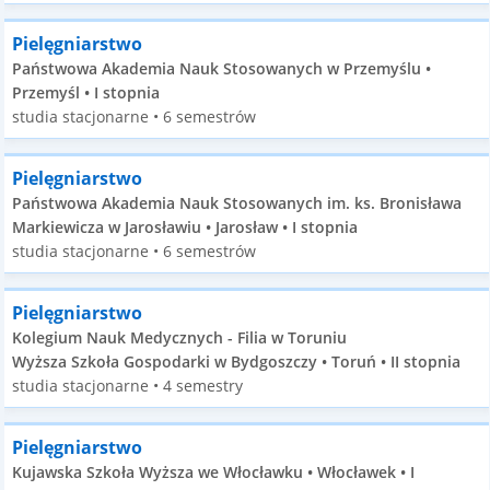
Pielęgniarstwo
Państwowa Akademia Nauk Stosowanych w Przemyślu •
Przemyśl • I stopnia
studia stacjonarne • 6 semestrów
Pielęgniarstwo
Państwowa Akademia Nauk Stosowanych im. ks. Bronisława
Markiewicza w Jarosławiu • Jarosław • I stopnia
studia stacjonarne • 6 semestrów
Pielęgniarstwo
Kolegium Nauk Medycznych - Filia w Toruniu
Wyższa Szkoła Gospodarki w Bydgoszczy • Toruń • II stopnia
studia stacjonarne • 4 semestry
Pielęgniarstwo
Kujawska Szkoła Wyższa we Włocławku • Włocławek • I