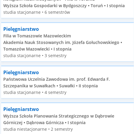
Wyższa Szkoła Gospodarki w Bydgoszczy • Toruń • I stopnia
studia stacjonarne • 6 semestrów
Pielęgniarstwo
Filia w Tomaszowie Mazowieckim
Akademia Nauk Stosowanych im. Józefa Gołuchowskiego •
Tomaszów Mazowiecki • I stopnia
studia stacjonarne • 3 semestry
Pielęgniarstwo
Państwowa Uczelnia Zawodowa im. prof. Edwarda F.
Szczepanika w Suwałkach • Suwałki • II stopnia
studia stacjonarne • 4 semestry
Pielęgniarstwo
Wyższa Szkoła Planowania Strategicznego w Dąbrowie
Górniczej • Dąbrowa Górnicza • I stopnia
studia niestacjonarne • 2 semestry