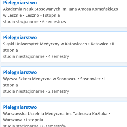
Pielęgniarstwo
Akademia Nauk Stosowanych im. Jana Amosa Komeńskiego
w Lesznie • Leszno • I stopnia
studia stacjonarne • 6 semestrów
Pielęgniarstwo
Śląski Uniwersytet Medyczny w Katowicach • Katowice • II
stopnia
studia niestacjonarne • 4 semestry
Pielęgniarstwo
Wyższa Szkoła Medyczna w Sosnowcu • Sosnowiec • I
stopnia
studia niestacjonarne • 2 semestry
Pielęgniarstwo
Warszawska Uczelnia Medyczna im. Tadeusza Koźluka •
Warszawa • I stopnia
studia stacjonarne • 6 semestrów