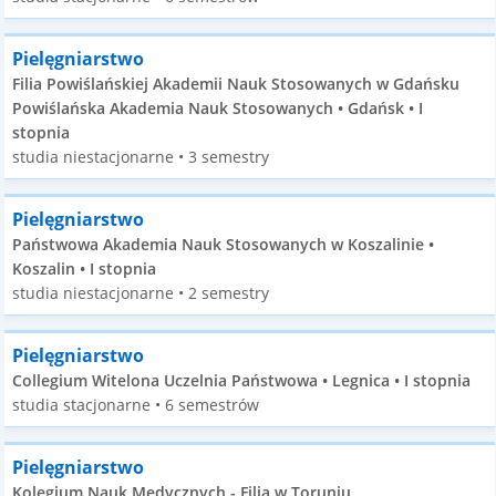
Pielęgniarstwo
Filia Powiślańskiej Akademii Nauk Stosowanych w Gdańsku
Powiślańska Akademia Nauk Stosowanych • Gdańsk • I
stopnia
studia niestacjonarne • 3 semestry
Pielęgniarstwo
Państwowa Akademia Nauk Stosowanych w Koszalinie •
Koszalin • I stopnia
studia niestacjonarne • 2 semestry
Pielęgniarstwo
Collegium Witelona Uczelnia Państwowa • Legnica • I stopnia
studia stacjonarne • 6 semestrów
Pielęgniarstwo
Kolegium Nauk Medycznych - Filia w Toruniu