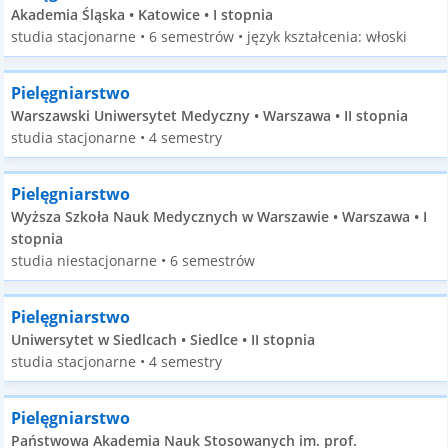
Akademia Śląska • Katowice • I stopnia
studia stacjonarne • 6 semestrów • język kształcenia: włoski
Pielęgniarstwo
Warszawski Uniwersytet Medyczny • Warszawa • II stopnia
studia stacjonarne • 4 semestry
Pielęgniarstwo
Wyższa Szkoła Nauk Medycznych w Warszawie • Warszawa • I
stopnia
studia niestacjonarne • 6 semestrów
Pielęgniarstwo
Uniwersytet w Siedlcach • Siedlce • II stopnia
studia stacjonarne • 4 semestry
Pielęgniarstwo
Państwowa Akademia Nauk Stosowanych im. prof.