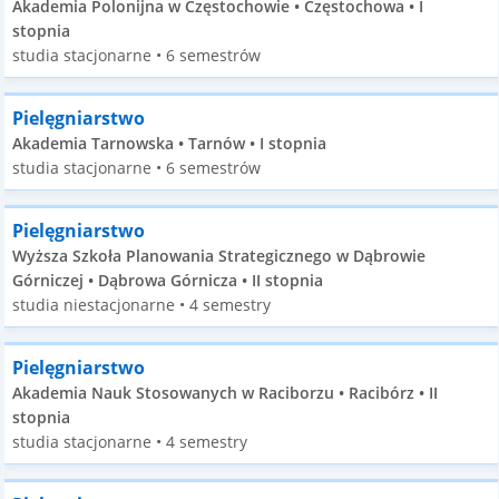
Akademia Polonijna w Częstochowie • Częstochowa • I
stopnia
studia stacjonarne • 6 semestrów
Pielęgniarstwo
Akademia Tarnowska • Tarnów • I stopnia
studia stacjonarne • 6 semestrów
Pielęgniarstwo
Wyższa Szkoła Planowania Strategicznego w Dąbrowie
Górniczej • Dąbrowa Górnicza • II stopnia
studia niestacjonarne • 4 semestry
Pielęgniarstwo
Akademia Nauk Stosowanych w Raciborzu • Racibórz • II
stopnia
studia stacjonarne • 4 semestry