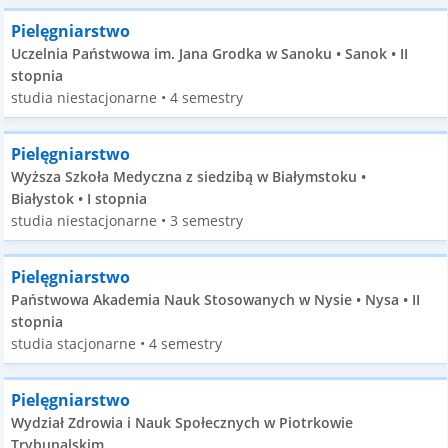
Pielęgniarstwo
Uczelnia Państwowa im. Jana Grodka w Sanoku • Sanok • II
stopnia
studia niestacjonarne • 4 semestry
Pielęgniarstwo
Wyższa Szkoła Medyczna z siedzibą w Białymstoku •
Białystok • I stopnia
studia niestacjonarne • 3 semestry
Pielęgniarstwo
Państwowa Akademia Nauk Stosowanych w Nysie • Nysa • II
stopnia
studia stacjonarne • 4 semestry
Pielęgniarstwo
Wydział Zdrowia i Nauk Społecznych w Piotrkowie
Trybunalskim