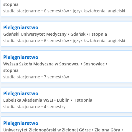
stopnia
studia stacjonarne • 6 semestrów • język kształcenia: angielski
Pielęgniarstwo
Gdański Uniwersytet Medyczny • Gdańsk • I stopnia
studia stacjonarne • 6 semestrów • język kształcenia: angielski
Pielęgniarstwo
Wyższa Szkoła Medyczna w Sosnowcu • Sosnowiec • I
stopnia
studia stacjonarne • 7 semestrów
Pielęgniarstwo
Lubelska Akademia WSEI • Lublin • II stopnia
studia stacjonarne • 4 semestry
Pielęgniarstwo
Uniwersytet Zielonogórski w Zielonej Górze • Zielona Góra •