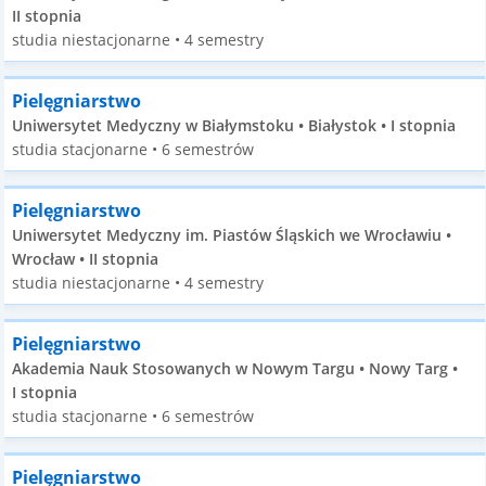
II stopnia
studia niestacjonarne • 4 semestry
Pielęgniarstwo
Uniwersytet Medyczny w Białymstoku • Białystok • I stopnia
studia stacjonarne • 6 semestrów
Pielęgniarstwo
Uniwersytet Medyczny im. Piastów Śląskich we Wrocławiu •
Wrocław • II stopnia
studia niestacjonarne • 4 semestry
Pielęgniarstwo
Akademia Nauk Stosowanych w Nowym Targu • Nowy Targ •
I stopnia
studia stacjonarne • 6 semestrów
Pielęgniarstwo