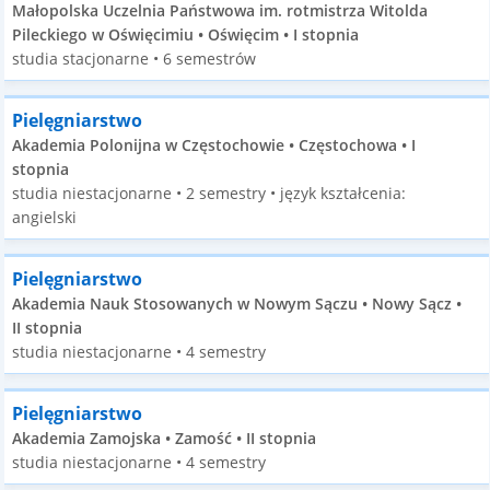
Małopolska Uczelnia Państwowa im. rotmistrza Witolda
Pileckiego w Oświęcimiu • Oświęcim • I stopnia
studia stacjonarne • 6 semestrów
Pielęgniarstwo
Akademia Polonijna w Częstochowie • Częstochowa • I
stopnia
studia niestacjonarne • 2 semestry • język kształcenia:
angielski
Pielęgniarstwo
Akademia Nauk Stosowanych w Nowym Sączu • Nowy Sącz •
II stopnia
studia niestacjonarne • 4 semestry
Pielęgniarstwo
Akademia Zamojska • Zamość • II stopnia
studia niestacjonarne • 4 semestry