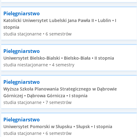
Pielęgniarstwo
Katolicki Uniwersytet Lubelski Jana Pawła II • Lublin • I
stopnia
studia stacjonarne • 6 semestrów
Pielęgniarstwo
Uniwersytet Bielsko-Bialski • Bielsko-Biała • II stopnia
studia niestacjonarne • 4 semestry
Pielęgniarstwo
Wyższa Szkoła Planowania Strategicznego w Dąbrowie
Górniczej • Dąbrowa Górnicza • I stopnia
studia stacjonarne • 7 semestrów
Pielęgniarstwo
Uniwersytet Pomorski w Słupsku • Słupsk • I stopnia
studia stacjonarne • 6 semestrów