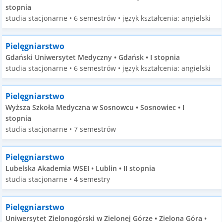
stopnia
studia stacjonarne • 6 semestrów • język kształcenia: angielski
Pielęgniarstwo
Gdański Uniwersytet Medyczny • Gdańsk • I stopnia
studia stacjonarne • 6 semestrów • język kształcenia: angielski
Pielęgniarstwo
Wyższa Szkoła Medyczna w Sosnowcu • Sosnowiec • I
stopnia
studia stacjonarne • 7 semestrów
Pielęgniarstwo
Lubelska Akademia WSEI • Lublin • II stopnia
studia stacjonarne • 4 semestry
Pielęgniarstwo
Uniwersytet Zielonogórski w Zielonej Górze • Zielona Góra •