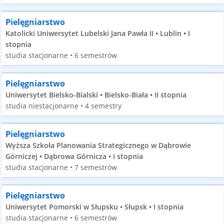
Pielęgniarstwo
Katolicki Uniwersytet Lubelski Jana Pawła II • Lublin • I
stopnia
studia stacjonarne • 6 semestrów
Pielęgniarstwo
Uniwersytet Bielsko-Bialski • Bielsko-Biała • II stopnia
studia niestacjonarne • 4 semestry
Pielęgniarstwo
Wyższa Szkoła Planowania Strategicznego w Dąbrowie
Górniczej • Dąbrowa Górnicza • I stopnia
studia stacjonarne • 7 semestrów
Pielęgniarstwo
Uniwersytet Pomorski w Słupsku • Słupsk • I stopnia
studia stacjonarne • 6 semestrów