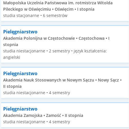
Małopolska Uczelnia Państwowa im. rotmistrza Witolda
Pileckiego w Oświęcimiu • Oświęcim • I stopnia
studia stacjonarne • 6 semestrów
Pielęgniarstwo
Akademia Polonijna w Częstochowie • Częstochowa • I
stopnia
studia niestacjonarne • 2 semestry • język kształcenia:
angielski
Pielęgniarstwo
Akademia Nauk Stosowanych w Nowym Sączu • Nowy Sącz •
II stopnia
studia niestacjonarne • 4 semestry
Pielęgniarstwo
Akademia Zamojska • Zamość • II stopnia
studia niestacjonarne • 4 semestry