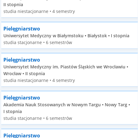
II stopnia
studia niestacjonarne • 4 semestry
Pielęgniarstwo
Uniwersytet Medyczny w Białymstoku • Białystok • I stopnia
studia stacjonarne • 6 semestrów
Pielęgniarstwo
Uniwersytet Medyczny im. Piastów Śląskich we Wrocławiu •
Wrocław • II stopnia
studia niestacjonarne • 4 semestry
Pielęgniarstwo
Akademia Nauk Stosowanych w Nowym Targu • Nowy Targ •
I stopnia
studia stacjonarne • 6 semestrów
Pielęgniarstwo