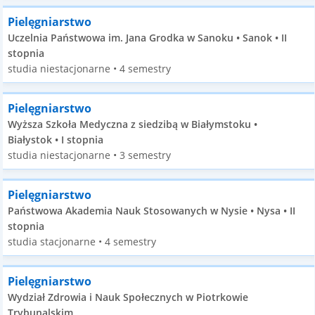
Pielęgniarstwo
Uczelnia Państwowa im. Jana Grodka w Sanoku • Sanok • II
stopnia
studia niestacjonarne • 4 semestry
Pielęgniarstwo
Wyższa Szkoła Medyczna z siedzibą w Białymstoku •
Białystok • I stopnia
studia niestacjonarne • 3 semestry
Pielęgniarstwo
Państwowa Akademia Nauk Stosowanych w Nysie • Nysa • II
stopnia
studia stacjonarne • 4 semestry
Pielęgniarstwo
Wydział Zdrowia i Nauk Społecznych w Piotrkowie
Trybunalskim