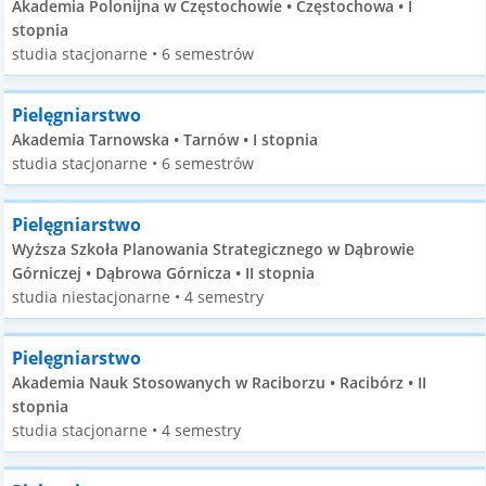
Akademia Polonijna w Częstochowie • Częstochowa • I
stopnia
studia stacjonarne • 6 semestrów
Pielęgniarstwo
Akademia Tarnowska • Tarnów • I stopnia
studia stacjonarne • 6 semestrów
Pielęgniarstwo
Wyższa Szkoła Planowania Strategicznego w Dąbrowie
Górniczej • Dąbrowa Górnicza • II stopnia
studia niestacjonarne • 4 semestry
Pielęgniarstwo
Akademia Nauk Stosowanych w Raciborzu • Racibórz • II
stopnia
studia stacjonarne • 4 semestry