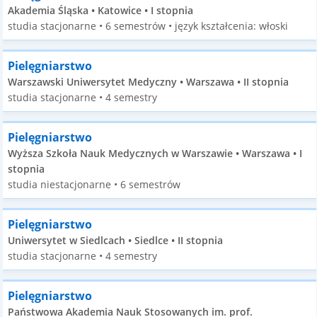
Akademia Śląska • Katowice • I stopnia
studia stacjonarne • 6 semestrów • język kształcenia: włoski
Pielęgniarstwo
Warszawski Uniwersytet Medyczny • Warszawa • II stopnia
studia stacjonarne • 4 semestry
Pielęgniarstwo
Wyższa Szkoła Nauk Medycznych w Warszawie • Warszawa • I
stopnia
studia niestacjonarne • 6 semestrów
Pielęgniarstwo
Uniwersytet w Siedlcach • Siedlce • II stopnia
studia stacjonarne • 4 semestry
Pielęgniarstwo
Państwowa Akademia Nauk Stosowanych im. prof.