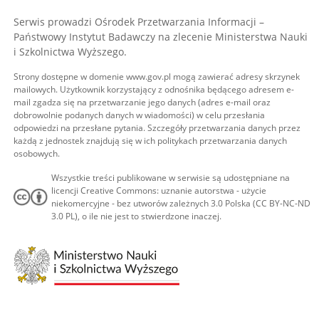
Serwis prowadzi Ośrodek Przetwarzania Informacji –
Państwowy Instytut Badawczy na zlecenie Ministerstwa Nauki
i Szkolnictwa Wyższego.
Strony dostępne w domenie www.gov.pl mogą zawierać adresy skrzynek
mailowych. Użytkownik korzystający z odnośnika będącego adresem e-
mail zgadza się na przetwarzanie jego danych (adres e-mail oraz
dobrowolnie podanych danych w wiadomości) w celu przesłania
odpowiedzi na przesłane pytania. Szczegóły przetwarzania danych przez
każdą z jednostek znajdują się w ich politykach przetwarzania danych
osobowych.
Wszystkie treści publikowane w serwisie są udostępniane na
licencji Creative Commons: uznanie autorstwa - użycie
niekomercyjne - bez utworów zależnych 3.0 Polska (CC BY-NC-ND
3.0 PL), o ile nie jest to stwierdzone inaczej.