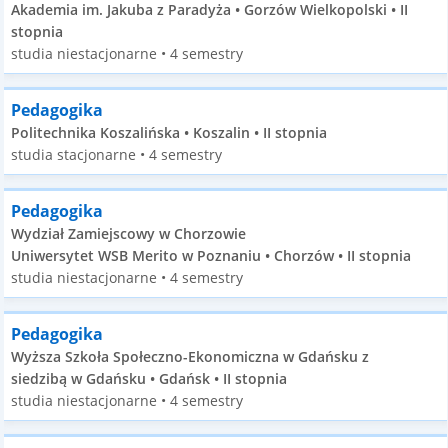
Akademia im. Jakuba z Paradyża • Gorzów Wielkopolski • II
stopnia
studia niestacjonarne • 4 semestry
Pedagogika
Politechnika Koszalińska • Koszalin • II stopnia
studia stacjonarne • 4 semestry
Pedagogika
Wydział Zamiejscowy w Chorzowie
Uniwersytet WSB Merito w Poznaniu • Chorzów • II stopnia
studia niestacjonarne • 4 semestry
Pedagogika
Wyższa Szkoła Społeczno-Ekonomiczna w Gdańsku z
siedzibą w Gdańsku • Gdańsk • II stopnia
studia niestacjonarne • 4 semestry