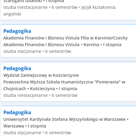
Starogard Gdański • I stopnia
studia niestacjonarne • 6 semestrów • język kształcenia:
angielski
Pedagogika
Akademia Finansów i Biznesu Vistula Filia w Karvinie/Czechy
Akademia Finansów i Biznesu Vistula • Karvina • I stopnia
studia stacjonarne • 6 semestrów
Pedagogika
Wydział Zamiejscowy w Kościerzynie
Powszechna Wyższa Szkoła Humanistyczna "Pomerania" w
Chojnicach • Kościerzyna • I stopnia
studia niestacjonarne • 6 semestrów
Pedagogika
Uniwersytet Kardynała Stefana Wyszyńskiego w Warszawie •
Warszawa • I stopnia
studia stacjonarne • 6 semestrów