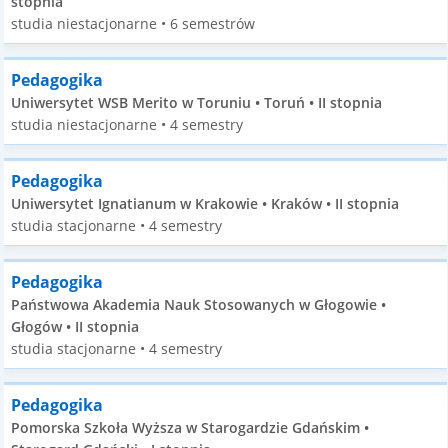
stopnia
studia niestacjonarne • 6 semestrów
Pedagogika
Uniwersytet WSB Merito w Toruniu • Toruń • II stopnia
studia niestacjonarne • 4 semestry
Pedagogika
Uniwersytet Ignatianum w Krakowie • Kraków • II stopnia
studia stacjonarne • 4 semestry
Pedagogika
Państwowa Akademia Nauk Stosowanych w Głogowie •
Głogów • II stopnia
studia stacjonarne • 4 semestry
Pedagogika
Pomorska Szkoła Wyższa w Starogardzie Gdańskim •