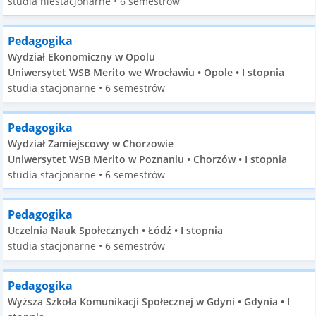
studia niestacjonarne • 6 semestrów
Pedagogika
Wydział Ekonomiczny w Opolu
Uniwersytet WSB Merito we Wrocławiu • Opole • I stopnia
studia stacjonarne • 6 semestrów
Pedagogika
Wydział Zamiejscowy w Chorzowie
Uniwersytet WSB Merito w Poznaniu • Chorzów • I stopnia
studia stacjonarne • 6 semestrów
Pedagogika
Uczelnia Nauk Społecznych • Łódź • I stopnia
studia stacjonarne • 6 semestrów
Pedagogika
Wyższa Szkoła Komunikacji Społecznej w Gdyni • Gdynia • I