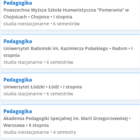
Pedagogika
Powszechna Wyższa Szkoła Humanistyczna "Pomerania" w
Chojnicach • Chojnice • I stopnia
studia niestacjonarne • 6 semestrów
Pedagogika
Uniwersytet Radomski im. Kazimierza Pułaskiego • Radom • I
stopnia
studia stacjonarne • 6 semestrów
Pedagogika
Uniwersytet Łódzki • Łódź • I stopnia
studia stacjonarne • 6 semestrów
Pedagogika
Akademia Pedagogiki Specjalnej im. Marii Grzegorzewskiej •
Warszawa • II stopnia
studia niestacjonarne • 4 semestry