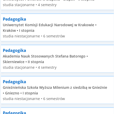
studia stacjonarne • 4 semestry
Pedagogika
Uniwersytet Komisji Edukacji Narodowej w Krakowie •
Kraków • I stopnia
studia niestacjonarne • 6 semestrów
Pedagogika
Akademia Nauk Stosowanych Stefana Batorego •
Skierniewice • II stopnia
studia stacjonarne • 4 semestry
Pedagogika
Gnieźnieńska Szkoła Wyższa Milenium z siedzibą w Gnieźnie
• Gniezno • I stopnia
studia niestacjonarne • 6 semestrów
Pedagogika