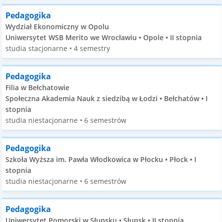
Pedagogika
Wydział Ekonomiczny w Opolu
Uniwersytet WSB Merito we Wrocławiu • Opole • II stopnia
studia stacjonarne • 4 semestry
Pedagogika
Filia w Bełchatowie
Społeczna Akademia Nauk z siedzibą w Łodzi • Bełchatów • I
stopnia
studia niestacjonarne • 6 semestrów
Pedagogika
Szkoła Wyższa im. Pawła Włodkowica w Płocku • Płock • I
stopnia
studia niestacjonarne • 6 semestrów
Pedagogika
Uniwersytet Pomorski w Słupsku • Słupsk • II stopnia