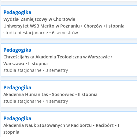
Pedagogika
Wydział Zamiejscowy w Chorzowie
Uniwersytet WSB Merito w Poznaniu • Chorzów • I stopnia
studia niestacjonarne • 6 semestrów
Pedagogika
Chrześcijańska Akademia Teologiczna w Warszawie •
Warszawa • II stopnia
studia stacjonarne • 3 semestry
Pedagogika
Akademia Humanitas • Sosnowiec • II stopnia
studia stacjonarne • 4 semestry
Pedagogika
Akademia Nauk Stosowanych w Raciborzu • Racibórz • I
stopnia