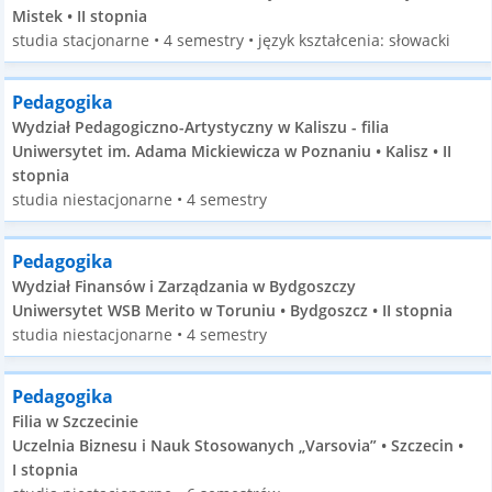
Mistek • II stopnia
studia stacjonarne • 4 semestry • język kształcenia: słowacki
Pedagogika
Wydział Pedagogiczno-Artystyczny w Kaliszu - filia
Uniwersytet im. Adama Mickiewicza w Poznaniu • Kalisz • II
stopnia
studia niestacjonarne • 4 semestry
Pedagogika
Wydział Finansów i Zarządzania w Bydgoszczy
Uniwersytet WSB Merito w Toruniu • Bydgoszcz • II stopnia
studia niestacjonarne • 4 semestry
Pedagogika
Filia w Szczecinie
Uczelnia Biznesu i Nauk Stosowanych „Varsovia” • Szczecin •
I stopnia