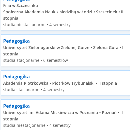
Filia w Szczecinku
Społeczna Akademia Nauk z siedzibą w Łodzi • Szczecinek • II
stopnia
studia niestacjonarne • 4 semestry
Pedagogika
Uniwersytet Zielonogórski w Zielonej Górze • Zielona Góra • I
stopnia
studia stacjonarne • 6 semestrów
Pedagogika
Akademia Piotrkowska • Piotrków Trybunalski • II stopnia
studia stacjonarne • 4 semestry
Pedagogika
Uniwersytet im. Adama Mickiewicza w Poznaniu • Poznań • II
stopnia
studia niestacjonarne • 4 semestry