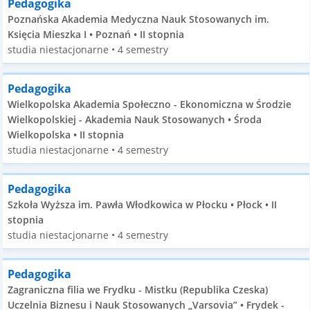
Pedagogika
Poznańska Akademia Medyczna Nauk Stosowanych im.
Księcia Mieszka I • Poznań • II stopnia
studia niestacjonarne • 4 semestry
Pedagogika
Wielkopolska Akademia Społeczno - Ekonomiczna w Środzie
Wielkopolskiej - Akademia Nauk Stosowanych • Środa
Wielkopolska • II stopnia
studia niestacjonarne • 4 semestry
Pedagogika
Szkoła Wyższa im. Pawła Włodkowica w Płocku • Płock • II
stopnia
studia niestacjonarne • 4 semestry
Pedagogika
Zagraniczna filia we Frydku - Mistku (Republika Czeska)
Uczelnia Biznesu i Nauk Stosowanych „Varsovia” • Frydek -