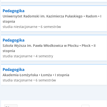
Pedagogika
Uniwersytet Radomski im. Kazimierza Pułaskiego • Radom • I
stopnia
studia niestacjonarne • 6 semestrów
Pedagogika
Szkoła Wyższa im. Pawła Włodkowica w Płocku • Płock • II
stopnia
studia stacjonarne • 4 semestry
Pedagogika
Akademia Łomżyńska • Łomża • I stopnia
studia stacjonarne • 6 semestrów