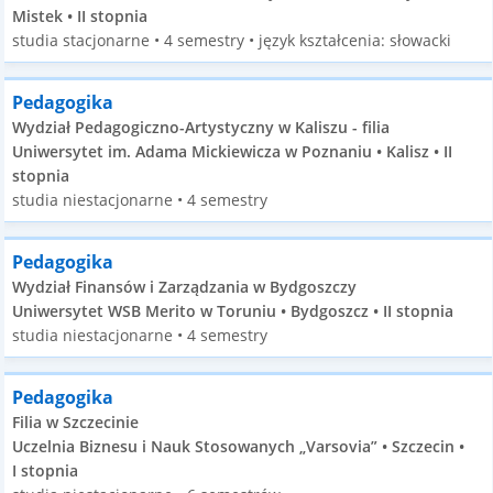
Mistek • II stopnia
studia stacjonarne • 4 semestry • język kształcenia: słowacki
Pedagogika
Wydział Pedagogiczno-Artystyczny w Kaliszu - filia
Uniwersytet im. Adama Mickiewicza w Poznaniu • Kalisz • II
stopnia
studia niestacjonarne • 4 semestry
Pedagogika
Wydział Finansów i Zarządzania w Bydgoszczy
Uniwersytet WSB Merito w Toruniu • Bydgoszcz • II stopnia
studia niestacjonarne • 4 semestry
Pedagogika
Filia w Szczecinie
Uczelnia Biznesu i Nauk Stosowanych „Varsovia” • Szczecin •
I stopnia