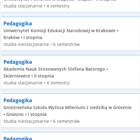
studia stacjonarne • 4 semestry
Pedagogika
Uniwersytet Komisji Edukacji Narodowej w Krakowie •
Kraków • I stopnia
studia niestacjonarne • 6 semestrów
Pedagogika
Akademia Nauk Stosowanych Stefana Batorego •
Skierniewice • II stopnia
studia stacjonarne • 4 semestry
Pedagogika
Gnieźnieńska Szkoła Wyższa Milenium z siedzibą w Gnieźnie
• Gniezno • I stopnia
studia niestacjonarne • 6 semestrów
Pedagogika