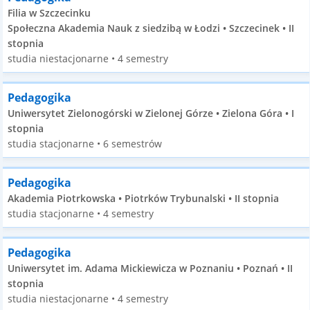
Filia w Szczecinku
Społeczna Akademia Nauk z siedzibą w Łodzi • Szczecinek • II
stopnia
studia niestacjonarne • 4 semestry
Pedagogika
Uniwersytet Zielonogórski w Zielonej Górze • Zielona Góra • I
stopnia
studia stacjonarne • 6 semestrów
Pedagogika
Akademia Piotrkowska • Piotrków Trybunalski • II stopnia
studia stacjonarne • 4 semestry
Pedagogika
Uniwersytet im. Adama Mickiewicza w Poznaniu • Poznań • II
stopnia
studia niestacjonarne • 4 semestry