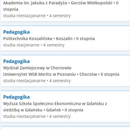
Akademia im. Jakuba z Paradyża • Gorzów Wielkopolski • II
stopnia
studia niestacjonarne • 4 semestry
Pedagogika
Politechnika Koszalińska • Koszalin • II stopnia
studia stacjonarne • 4 semestry
Pedagogika
Wydział Zamiejscowy w Chorzowie
Uniwersytet WSB Merito w Poznaniu • Chorzów • II stopnia
studia niestacjonarne • 4 semestry
Pedagogika
Wyższa Szkoła Społeczno-Ekonomiczna w Gdańsku z
siedzibą w Gdańsku • Gdańsk • II stopnia
studia niestacjonarne • 4 semestry