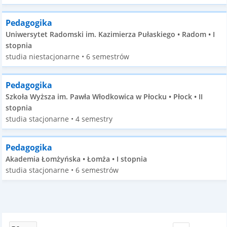
Pedagogika
Uniwersytet Radomski im. Kazimierza Pułaskiego • Radom • I
stopnia
studia niestacjonarne • 6 semestrów
Pedagogika
Szkoła Wyższa im. Pawła Włodkowica w Płocku • Płock • II
stopnia
studia stacjonarne • 4 semestry
Pedagogika
Akademia Łomżyńska • Łomża • I stopnia
studia stacjonarne • 6 semestrów