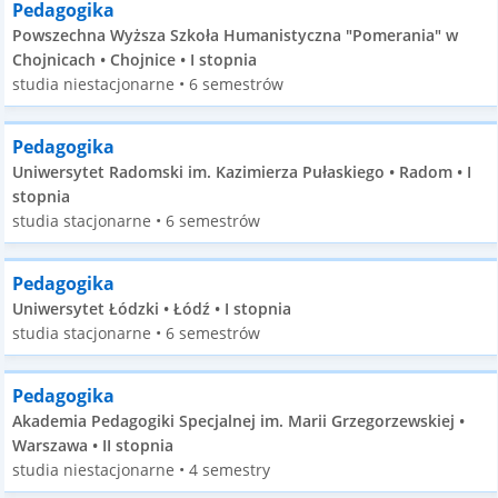
Pedagogika
Powszechna Wyższa Szkoła Humanistyczna "Pomerania" w
Chojnicach • Chojnice • I stopnia
studia niestacjonarne • 6 semestrów
Pedagogika
Uniwersytet Radomski im. Kazimierza Pułaskiego • Radom • I
stopnia
studia stacjonarne • 6 semestrów
Pedagogika
Uniwersytet Łódzki • Łódź • I stopnia
studia stacjonarne • 6 semestrów
Pedagogika
Akademia Pedagogiki Specjalnej im. Marii Grzegorzewskiej •
Warszawa • II stopnia
studia niestacjonarne • 4 semestry