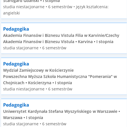
Starogard Gdański • I stopnia
studia niestacjonarne • 6 semestrów • język kształcenia:
angielski
Pedagogika
Akademia Finansów i Biznesu Vistula Filia w Karvinie/Czechy
Akademia Finansów i Biznesu Vistula • Karvina • I stopnia
studia stacjonarne • 6 semestrów
Pedagogika
Wydział Zamiejscowy w Kościerzynie
Powszechna Wyższa Szkoła Humanistyczna "Pomerania" w
Chojnicach • Kościerzyna • I stopnia
studia niestacjonarne • 6 semestrów
Pedagogika
Uniwersytet Kardynała Stefana Wyszyńskiego w Warszawie •
Warszawa • I stopnia
studia stacjonarne • 6 semestrów