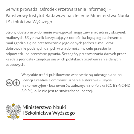
Serwis prowadzi Ośrodek Przetwarzania Informacji –
Państwowy Instytut Badawczy na zlecenie Ministerstwa Nauki
i Szkolnictwa Wyższego.
Strony dostępne w domenie www.gov.pl mogą zawierać adresy skrzynek
mailowych. Użytkownik korzystający z odnośnika będącego adresem e-
mail zgadza się na przetwarzanie jego danych (adres e-mail oraz
dobrowolnie podanych danych w wiadomości) w celu przesłania
odpowiedzi na przesłane pytania. Szczegóły przetwarzania danych przez
każdą z jednostek znajdują się w ich politykach przetwarzania danych
osobowych.
Wszystkie treści publikowane w serwisie są udostępniane na
licencji Creative Commons: uznanie autorstwa - użycie
niekomercyjne - bez utworów zależnych 3.0 Polska (CC BY-NC-ND
3.0 PL), o ile nie jest to stwierdzone inaczej.