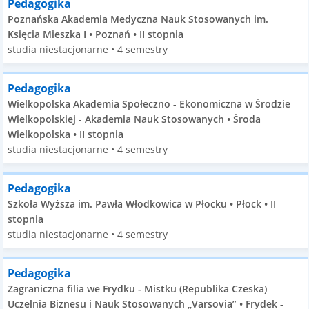
Pedagogika
Poznańska Akademia Medyczna Nauk Stosowanych im.
Księcia Mieszka I • Poznań • II stopnia
studia niestacjonarne • 4 semestry
Pedagogika
Wielkopolska Akademia Społeczno - Ekonomiczna w Środzie
Wielkopolskiej - Akademia Nauk Stosowanych • Środa
Wielkopolska • II stopnia
studia niestacjonarne • 4 semestry
Pedagogika
Szkoła Wyższa im. Pawła Włodkowica w Płocku • Płock • II
stopnia
studia niestacjonarne • 4 semestry
Pedagogika
Zagraniczna filia we Frydku - Mistku (Republika Czeska)
Uczelnia Biznesu i Nauk Stosowanych „Varsovia” • Frydek -