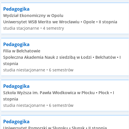
Pedagogika
Wydział Ekonomiczny w Opolu
Uniwersytet WSB Merito we Wrocławiu • Opole • II stopnia
studia stacjonarne • 4 semestry
Pedagogika
Filia w Bełchatowie
Społeczna Akademia Nauk z siedzibą w Łodzi • Bełchatów • I
stopnia
studia niestacjonarne • 6 semestrów
Pedagogika
Szkoła Wyższa im. Pawła Włodkowica w Płocku • Płock • I
stopnia
studia niestacjonarne • 6 semestrów
Pedagogika
Uniwersytet Pomorski w Słupsku • Słupsk • II stopnia