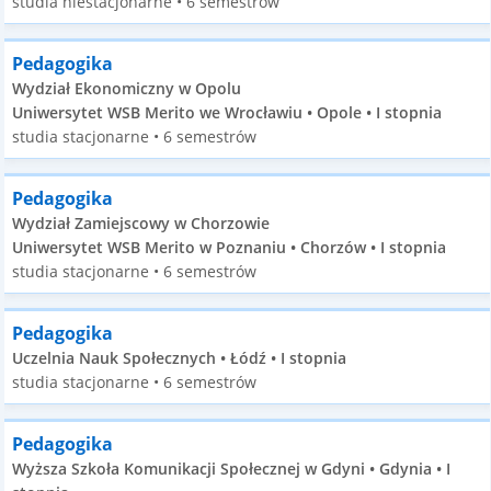
studia niestacjonarne • 6 semestrów
Pedagogika
Wydział Ekonomiczny w Opolu
Uniwersytet WSB Merito we Wrocławiu • Opole • I stopnia
studia stacjonarne • 6 semestrów
Pedagogika
Wydział Zamiejscowy w Chorzowie
Uniwersytet WSB Merito w Poznaniu • Chorzów • I stopnia
studia stacjonarne • 6 semestrów
Pedagogika
Uczelnia Nauk Społecznych • Łódź • I stopnia
studia stacjonarne • 6 semestrów
Pedagogika
Wyższa Szkoła Komunikacji Społecznej w Gdyni • Gdynia • I