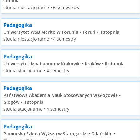
stopnia
studia niestacjonarne • 6 semestrów
Pedagogika
Uniwersytet WSB Merito w Toruniu • Toruń • II stopnia
studia niestacjonarne • 4 semestry
Pedagogika
Uniwersytet Ignatianum w Krakowie • Kraków • II stopnia
studia stacjonarne • 4 semestry
Pedagogika
Państwowa Akademia Nauk Stosowanych w Głogowie •
Głogów • II stopnia
studia stacjonarne • 4 semestry
Pedagogika
Pomorska Szkoła Wyższa w Starogardzie Gdańskim •