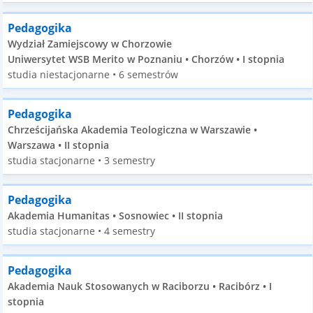
Pedagogika
Wydział Zamiejscowy w Chorzowie
Uniwersytet WSB Merito w Poznaniu • Chorzów • I stopnia
studia niestacjonarne • 6 semestrów
Pedagogika
Chrześcijańska Akademia Teologiczna w Warszawie •
Warszawa • II stopnia
studia stacjonarne • 3 semestry
Pedagogika
Akademia Humanitas • Sosnowiec • II stopnia
studia stacjonarne • 4 semestry
Pedagogika
Akademia Nauk Stosowanych w Raciborzu • Racibórz • I
stopnia