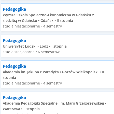
Pedagogika
Wyższa Szkoła Społeczno-Ekonomiczna w Gdańsku z
siedzibą w Gdańsku • Gdańsk • II stopnia
studia niestacjonarne • 4 semestry
Pedagogika
Uniwersytet Łódzki • Łódź • I stopnia
studia stacjonarne • 6 semestrów
Pedagogika
Akademia im. Jakuba z Paradyża • Gorzów Wielkopolski • II
stopnia
studia niestacjonarne • 4 semestry
Pedagogika
Akademia Pedagogiki Specjalnej im. Marii Grzegorzewskiej •
Warszawa • II stopnia