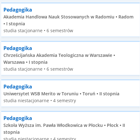
Pedagogika
Akademia Handlowa Nauk Stosowanych w Radomiu • Radom
• I stopnia
studia stacjonarne • 6 semestrów
Pedagogika
Chrześcijańska Akademia Teologiczna w Warszawie •
Warszawa • I stopnia
studia stacjonarne • 6 semestrów
Pedagogika
Uniwersytet WSB Merito w Toruniu • Toruń • II stopnia
studia niestacjonarne • 4 semestry
Pedagogika
Szkoła Wyższa im. Pawła Włodkowica w Płocku • Płock • II
stopnia
studia niestacjonarne • 4 semestry