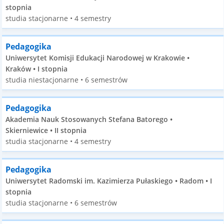
stopnia
studia stacjonarne • 4 semestry
Pedagogika
Uniwersytet Komisji Edukacji Narodowej w Krakowie •
Kraków • I stopnia
studia niestacjonarne • 6 semestrów
Pedagogika
Akademia Nauk Stosowanych Stefana Batorego •
Skierniewice • II stopnia
studia stacjonarne • 4 semestry
Pedagogika
Uniwersytet Radomski im. Kazimierza Pułaskiego • Radom • I
stopnia
studia stacjonarne • 6 semestrów