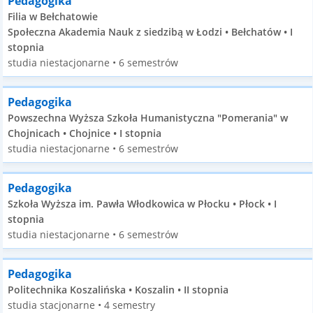
Pedagogika
Filia w Bełchatowie
Społeczna Akademia Nauk z siedzibą w Łodzi • Bełchatów • I
stopnia
studia niestacjonarne • 6 semestrów
Pedagogika
Powszechna Wyższa Szkoła Humanistyczna "Pomerania" w
Chojnicach • Chojnice • I stopnia
studia niestacjonarne • 6 semestrów
Pedagogika
Szkoła Wyższa im. Pawła Włodkowica w Płocku • Płock • I
stopnia
studia niestacjonarne • 6 semestrów
Pedagogika
Politechnika Koszalińska • Koszalin • II stopnia
studia stacjonarne • 4 semestry