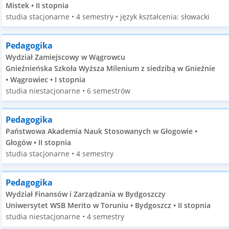
Mistek • II stopnia
studia stacjonarne • 4 semestry • język kształcenia: słowacki
Pedagogika
Wydział Zamiejscowy w Wągrowcu
Gnieźnieńska Szkoła Wyższa Milenium z siedzibą w Gnieźnie
• Wągrowiec • I stopnia
studia niestacjonarne • 6 semestrów
Pedagogika
Państwowa Akademia Nauk Stosowanych w Głogowie •
Głogów • II stopnia
studia stacjonarne • 4 semestry
Pedagogika
Wydział Finansów i Zarządzania w Bydgoszczy
Uniwersytet WSB Merito w Toruniu • Bydgoszcz • II stopnia
studia niestacjonarne • 4 semestry