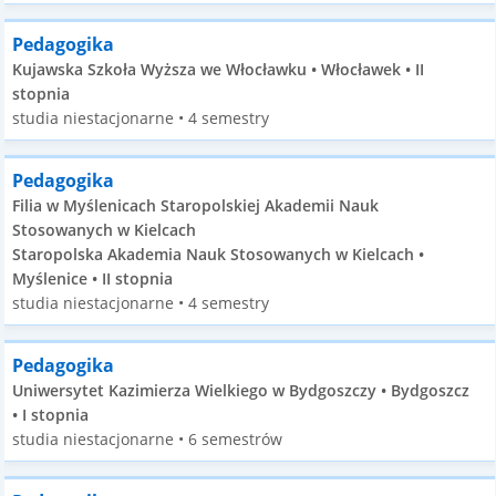
Pedagogika
Kujawska Szkoła Wyższa we Włocławku • Włocławek • II
stopnia
studia niestacjonarne • 4 semestry
Pedagogika
Filia w Myślenicach Staropolskiej Akademii Nauk
Stosowanych w Kielcach
Staropolska Akademia Nauk Stosowanych w Kielcach •
Myślenice • II stopnia
studia niestacjonarne • 4 semestry
Pedagogika
Uniwersytet Kazimierza Wielkiego w Bydgoszczy • Bydgoszcz
• I stopnia
studia niestacjonarne • 6 semestrów