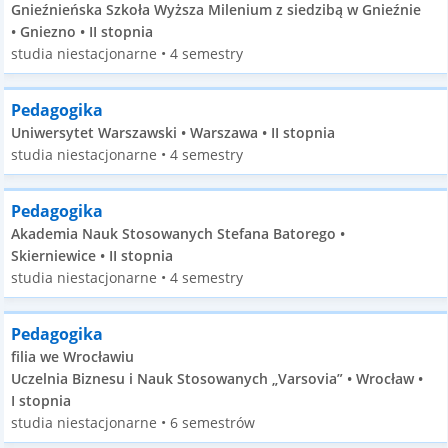
Gnieźnieńska Szkoła Wyższa Milenium z siedzibą w Gnieźnie
• Gniezno • II stopnia
studia niestacjonarne • 4 semestry
Pedagogika
Uniwersytet Warszawski • Warszawa • II stopnia
studia niestacjonarne • 4 semestry
Pedagogika
Akademia Nauk Stosowanych Stefana Batorego •
Skierniewice • II stopnia
studia niestacjonarne • 4 semestry
Pedagogika
filia we Wrocławiu
Uczelnia Biznesu i Nauk Stosowanych „Varsovia” • Wrocław •
I stopnia
studia niestacjonarne • 6 semestrów