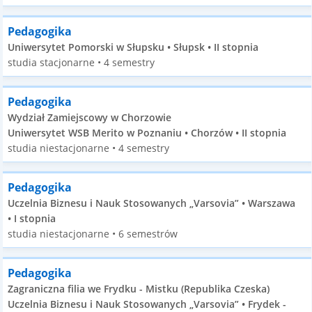
Pedagogika
Uniwersytet Pomorski w Słupsku • Słupsk • II stopnia
studia stacjonarne • 4 semestry
Pedagogika
Wydział Zamiejscowy w Chorzowie
Uniwersytet WSB Merito w Poznaniu • Chorzów • II stopnia
studia niestacjonarne • 4 semestry
Pedagogika
Uczelnia Biznesu i Nauk Stosowanych „Varsovia” • Warszawa
• I stopnia
studia niestacjonarne • 6 semestrów
Pedagogika
Zagraniczna filia we Frydku - Mistku (Republika Czeska)
Uczelnia Biznesu i Nauk Stosowanych „Varsovia” • Frydek -