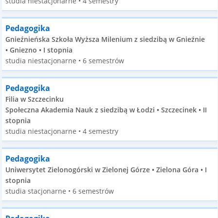
studia niestacjonarne • 4 semestry
Pedagogika
Gnieźnieńska Szkoła Wyższa Milenium z siedzibą w Gnieźnie
• Gniezno • I stopnia
studia niestacjonarne • 6 semestrów
Pedagogika
Filia w Szczecinku
Społeczna Akademia Nauk z siedzibą w Łodzi • Szczecinek • II
stopnia
studia niestacjonarne • 4 semestry
Pedagogika
Uniwersytet Zielonogórski w Zielonej Górze • Zielona Góra • I
stopnia
studia stacjonarne • 6 semestrów