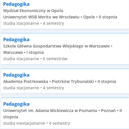
Pedagogika
Wydział Ekonomiczny w Opolu
Uniwersytet WSB Merito we Wrocławiu • Opole • II stopnia
studia stacjonarne • 4 semestry
Pedagogika
Szkoła Główna Gospodarstwa Wiejskiego w Warszawie •
Warszawa • I stopnia
studia stacjonarne • 6 semestrów
Pedagogika
Akademia Piotrkowska • Piotrków Trybunalski • II stopnia
studia stacjonarne • 4 semestry
Pedagogika
Uniwersytet im. Adama Mickiewicza w Poznaniu • Poznań • II
stopnia
studia niestacjonarne • 4 semestry