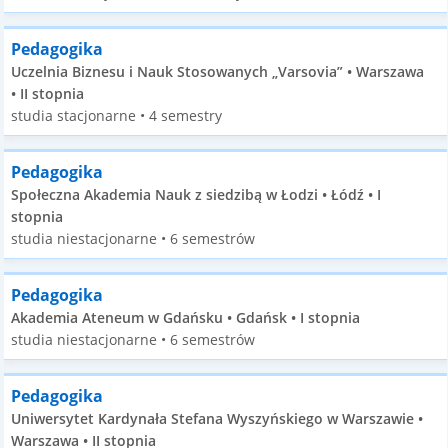
Pedagogika
Uczelnia Biznesu i Nauk Stosowanych „Varsovia” • Warszawa
• II stopnia
studia stacjonarne • 4 semestry
Pedagogika
Społeczna Akademia Nauk z siedzibą w Łodzi • Łódź • I
stopnia
studia niestacjonarne • 6 semestrów
Pedagogika
Akademia Ateneum w Gdańsku • Gdańsk • I stopnia
studia niestacjonarne • 6 semestrów
Pedagogika
Uniwersytet Kardynała Stefana Wyszyńskiego w Warszawie •
Warszawa • II stopnia