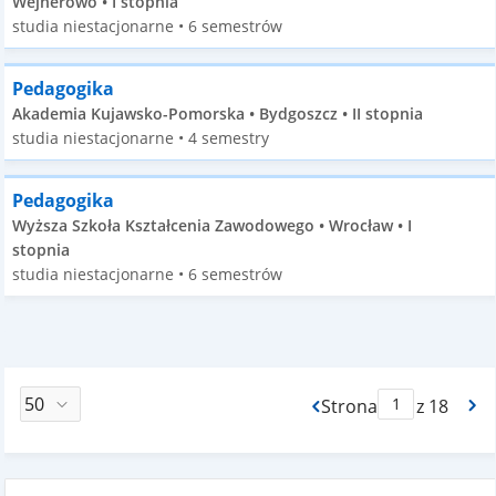
Wejherowo • I stopnia
studia niestacjonarne • 6 semestrów
Pedagogika
Akademia Kujawsko-Pomorska • Bydgoszcz • II stopnia
studia niestacjonarne • 4 semestry
Pedagogika
Wyższa Szkoła Kształcenia Zawodowego • Wrocław • I
stopnia
studia niestacjonarne • 6 semestrów
Strona
z 18
Max Strona Paginacj