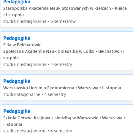
Pedagogika
Staropolska Akademia Nauk Stosowanych w Kielcach • Kielce
• I stopnia
studia niestacjonarne • 6 semestrów
Pedagogika
Filia w Bełchatowie
Społeczna Akademia Nauk z siedzibą w Łodzi • Bełchatów • II
stopnia
studia niestacjonarne • 4 semestry
Pedagogika
Warszawska Uczelnia Ekonomiczna • Warszawa • II stopnia
studia stacjonarne • 4 semestry
Pedagogika
Szkoła Główna Krajowa z siedzibą w Warszawie • Warszawa •
II stopnia
studia niestacjonarne • 4 semestry