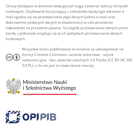
Strony dostępne w domenie www.gov.pl mogą zawierać adresy skrzynek
mailowych. Użytkownik korzystający z odnośnika będącego adresem e-
mail zgadza się na przetwarzanie jego danych (adres e-mail oraz
dobrowolnie podanych danych w wiadomości) w celu przesłania
odpowiedzi na przesłane pytania. Szczegóły przetwarzania danych przez
każdą z jednostek znajdują się w ich politykach przetwarzania danych
osobowych.
Wszystkie treści publikowane w serwisie są udostępniane na
licencji Creative Commons: uznanie autorstwa - użycie
niekomercyjne - bez utworów zależnych 3.0 Polska (CC BY-NC-ND
3.0 PL), o ile nie jest to stwierdzone inaczej.