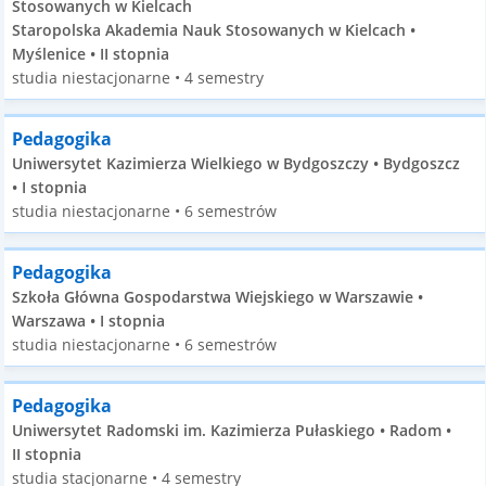
Stosowanych w Kielcach
Staropolska Akademia Nauk Stosowanych w Kielcach •
Myślenice • II stopnia
studia niestacjonarne • 4 semestry
Pedagogika
Uniwersytet Kazimierza Wielkiego w Bydgoszczy • Bydgoszcz
• I stopnia
studia niestacjonarne • 6 semestrów
Pedagogika
Szkoła Główna Gospodarstwa Wiejskiego w Warszawie •
Warszawa • I stopnia
studia niestacjonarne • 6 semestrów
Pedagogika
Uniwersytet Radomski im. Kazimierza Pułaskiego • Radom •
II stopnia
studia stacjonarne • 4 semestry