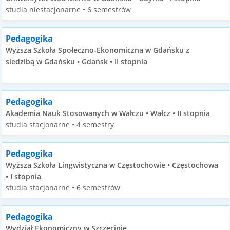
studia niestacjonarne • 6 semestrów
Pedagogika
Wyższa Szkoła Społeczno-Ekonomiczna w Gdańsku z
siedzibą w Gdańsku • Gdańsk • II stopnia
Pedagogika
Akademia Nauk Stosowanych w Wałczu • Wałcz • II stopnia
studia stacjonarne • 4 semestry
Pedagogika
Wyższa Szkoła Lingwistyczna w Częstochowie • Częstochowa
• I stopnia
studia stacjonarne • 6 semestrów
Pedagogika
Wydział Ekonomiczny w Szczecinie