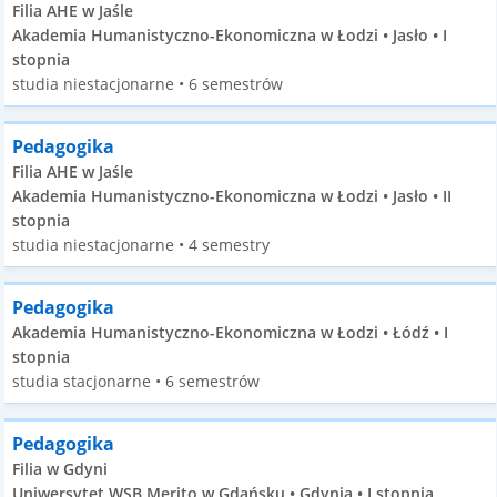
Filia AHE w Jaśle
Akademia Humanistyczno-Ekonomiczna w Łodzi • Jasło • I
stopnia
studia niestacjonarne • 6 semestrów
Pedagogika
Filia AHE w Jaśle
Akademia Humanistyczno-Ekonomiczna w Łodzi • Jasło • II
stopnia
studia niestacjonarne • 4 semestry
Pedagogika
Akademia Humanistyczno-Ekonomiczna w Łodzi • Łódź • I
stopnia
studia stacjonarne • 6 semestrów
Pedagogika
Filia w Gdyni
Uniwersytet WSB Merito w Gdańsku • Gdynia • I stopnia