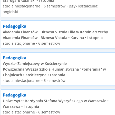
Starogard Gdański • I stopnia
studia niestacjonarne • 6 semestrów • język kształcenia:
angielski
Pedagogika
Akademia Finansów i Biznesu Vistula Filia w Karvinie/Czechy
Akademia Finansów i Biznesu Vistula • Karvina • I stopnia
studia stacjonarne • 6 semestrów
Pedagogika
Wydział Zamiejscowy w Kościerzynie
Powszechna Wyższa Szkoła Humanistyczna "Pomerania" w
Chojnicach • Kościerzyna • I stopnia
studia niestacjonarne • 6 semestrów
Pedagogika
Uniwersytet Kardynała Stefana Wyszyńskiego w Warszawie •
Warszawa • I stopnia
studia stacjonarne • 6 semestrów