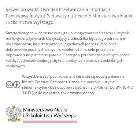
Serwis prowadzi Ośrodek Przetwarzania Informacji –
Państwowy Instytut Badawczy na zlecenie Ministerstwa Nauki
i Szkolnictwa Wyższego.
Strony dostępne w domenie www.gov.pl mogą zawierać adresy skrzynek
mailowych. Użytkownik korzystający z odnośnika będącego adresem e-
mail zgadza się na przetwarzanie jego danych (adres e-mail oraz
dobrowolnie podanych danych w wiadomości) w celu przesłania
odpowiedzi na przesłane pytania. Szczegóły przetwarzania danych przez
każdą z jednostek znajdują się w ich politykach przetwarzania danych
osobowych.
Wszystkie treści publikowane w serwisie są udostępniane na
licencji Creative Commons: uznanie autorstwa - użycie
niekomercyjne - bez utworów zależnych 3.0 Polska (CC BY-NC-ND
3.0 PL), o ile nie jest to stwierdzone inaczej.