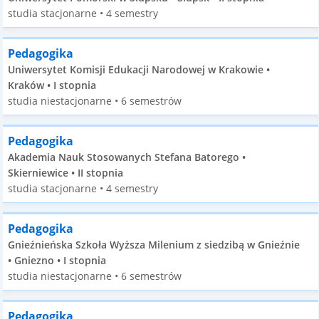
studia stacjonarne • 4 semestry
Pedagogika
Uniwersytet Komisji Edukacji Narodowej w Krakowie •
Kraków • I stopnia
studia niestacjonarne • 6 semestrów
Pedagogika
Akademia Nauk Stosowanych Stefana Batorego •
Skierniewice • II stopnia
studia stacjonarne • 4 semestry
Pedagogika
Gnieźnieńska Szkoła Wyższa Milenium z siedzibą w Gnieźnie
• Gniezno • I stopnia
studia niestacjonarne • 6 semestrów
Pedagogika