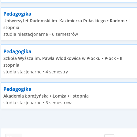
Pedagogika
Uniwersytet Radomski im. Kazimierza Pułaskiego • Radom • I
stopnia
studia niestacjonarne • 6 semestrów
Pedagogika
Szkoła Wyższa im. Pawła Włodkowica w Płocku • Płock • II
stopnia
studia stacjonarne • 4 semestry
Pedagogika
Akademia Łomżyńska • Łomża • I stopnia
studia stacjonarne • 6 semestrów