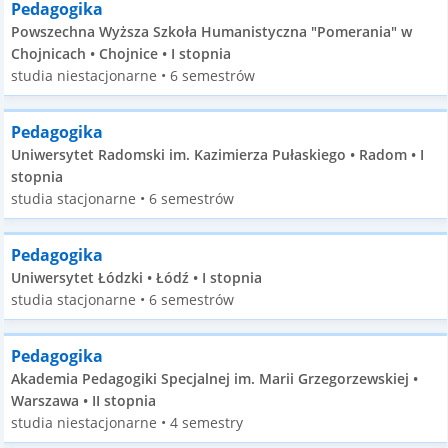
Pedagogika
Powszechna Wyższa Szkoła Humanistyczna "Pomerania" w
Chojnicach • Chojnice • I stopnia
studia niestacjonarne • 6 semestrów
Pedagogika
Uniwersytet Radomski im. Kazimierza Pułaskiego • Radom • I
stopnia
studia stacjonarne • 6 semestrów
Pedagogika
Uniwersytet Łódzki • Łódź • I stopnia
studia stacjonarne • 6 semestrów
Pedagogika
Akademia Pedagogiki Specjalnej im. Marii Grzegorzewskiej •
Warszawa • II stopnia
studia niestacjonarne • 4 semestry