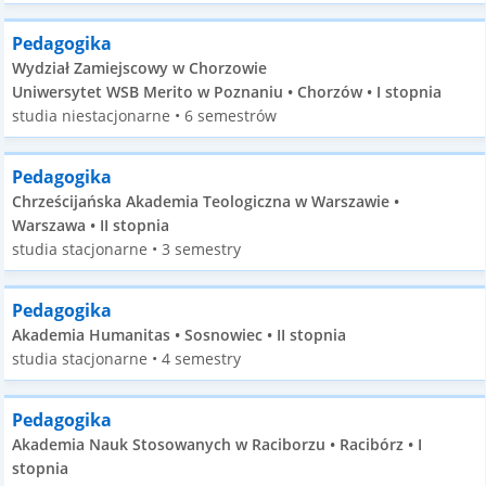
Pedagogika
Wydział Zamiejscowy w Chorzowie
Uniwersytet WSB Merito w Poznaniu • Chorzów • I stopnia
studia niestacjonarne • 6 semestrów
Pedagogika
Chrześcijańska Akademia Teologiczna w Warszawie •
Warszawa • II stopnia
studia stacjonarne • 3 semestry
Pedagogika
Akademia Humanitas • Sosnowiec • II stopnia
studia stacjonarne • 4 semestry
Pedagogika
Akademia Nauk Stosowanych w Raciborzu • Racibórz • I
stopnia