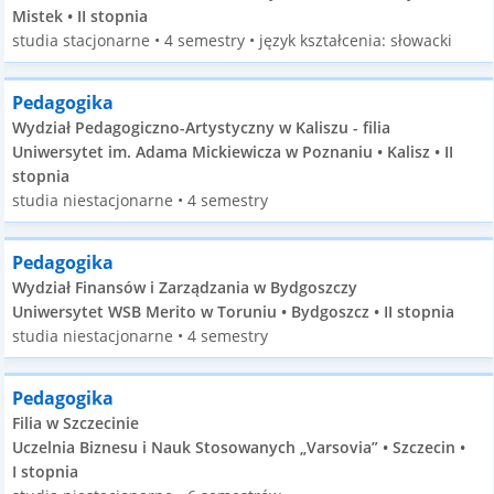
Mistek • II stopnia
studia stacjonarne • 4 semestry • język kształcenia: słowacki
Pedagogika
Wydział Pedagogiczno-Artystyczny w Kaliszu - filia
Uniwersytet im. Adama Mickiewicza w Poznaniu • Kalisz • II
stopnia
studia niestacjonarne • 4 semestry
Pedagogika
Wydział Finansów i Zarządzania w Bydgoszczy
Uniwersytet WSB Merito w Toruniu • Bydgoszcz • II stopnia
studia niestacjonarne • 4 semestry
Pedagogika
Filia w Szczecinie
Uczelnia Biznesu i Nauk Stosowanych „Varsovia” • Szczecin •
I stopnia