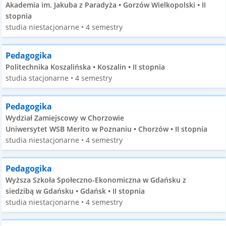
Akademia im. Jakuba z Paradyża • Gorzów Wielkopolski • II
stopnia
studia niestacjonarne • 4 semestry
Pedagogika
Politechnika Koszalińska • Koszalin • II stopnia
studia stacjonarne • 4 semestry
Pedagogika
Wydział Zamiejscowy w Chorzowie
Uniwersytet WSB Merito w Poznaniu • Chorzów • II stopnia
studia niestacjonarne • 4 semestry
Pedagogika
Wyższa Szkoła Społeczno-Ekonomiczna w Gdańsku z
siedzibą w Gdańsku • Gdańsk • II stopnia
studia niestacjonarne • 4 semestry