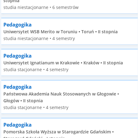
stopnia
studia niestacjonarne • 6 semestrów
Pedagogika
Uniwersytet WSB Merito w Toruniu • Toruń • II stopnia
studia niestacjonarne • 4 semestry
Pedagogika
Uniwersytet Ignatianum w Krakowie • Kraków • II stopnia
studia stacjonarne • 4 semestry
Pedagogika
Państwowa Akademia Nauk Stosowanych w Głogowie •
Głogów • II stopnia
studia stacjonarne • 4 semestry
Pedagogika
Pomorska Szkoła Wyższa w Starogardzie Gdańskim •