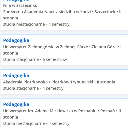
Filia w Szczecinku
Społeczna Akademia Nauk z siedzibą w Łodzi • Szczecinek • II
stopnia
studia niestacjonarne • 4 semestry
Pedagogika
Uniwersytet Zielonogórski w Zielonej Górze • Zielona Góra • I
stopnia
studia stacjonarne • 6 semestrów
Pedagogika
Akademia Piotrkowska • Piotrków Trybunalski • II stopnia
studia stacjonarne • 4 semestry
Pedagogika
Uniwersytet im. Adama Mickiewicza w Poznaniu • Poznań • II
stopnia
studia niestacjonarne • 4 semestry