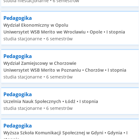
studia niestacjonarne • 6 semestrów
Pedagogika
Wydział Ekonomiczny w Opolu
Uniwersytet WSB Merito we Wrocławiu • Opole • I stopnia
studia stacjonarne • 6 semestrów
Pedagogika
Wydział Zamiejscowy w Chorzowie
Uniwersytet WSB Merito w Poznaniu • Chorzów • I stopnia
studia stacjonarne • 6 semestrów
Pedagogika
Uczelnia Nauk Społecznych • Łódź • I stopnia
studia stacjonarne • 6 semestrów
Pedagogika
Wyższa Szkoła Komunikacji Społecznej w Gdyni • Gdynia • I