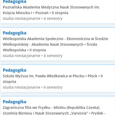
Pedagogika
Poznańska Akademia Medyczna Nauk Stosowanych im.
Księcia Mieszka I • Poznań • II stopnia
studia niestacjonarne • 4 semestry
Pedagogika
Wielkopolska Akademia Społeczno - Ekonomiczna w Środzie
Wielkopolskiej - Akademia Nauk Stosowanych • Środa
Wielkopolska • II stopnia
studia niestacjonarne • 4 semestry
Pedagogika
Szkoła Wyższa im. Pawła Włodkowica w Płocku • Płock • II
stopnia
studia niestacjonarne • 4 semestry
Pedagogika
Zagraniczna filia we Frydku - Mistku (Republika Czeska)
Uczelnia Biznesu i Nauk Stosowanych „Varsovia” • Frydek -