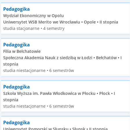
Pedagogika
Wydział Ekonomiczny w Opolu
Uniwersytet WSB Merito we Wrocławiu • Opole • II stopnia
studia stacjonarne • 4 semestry
Pedagogika
Filia w Bełchatowie
Społeczna Akademia Nauk z siedzibą w Łodzi • Bełchatów • I
stopnia
studia niestacjonarne • 6 semestrów
Pedagogika
Szkoła Wyższa im. Pawła Włodkowica w Płocku • Płock • I
stopnia
studia niestacjonarne • 6 semestrów
Pedagogika
Uniwersytet Pomorski w Słupsku • Słupsk • II stopnia