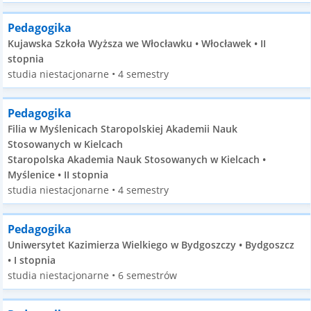
Pedagogika
Kujawska Szkoła Wyższa we Włocławku • Włocławek • II
stopnia
studia niestacjonarne • 4 semestry
Pedagogika
Filia w Myślenicach Staropolskiej Akademii Nauk
Stosowanych w Kielcach
Staropolska Akademia Nauk Stosowanych w Kielcach •
Myślenice • II stopnia
studia niestacjonarne • 4 semestry
Pedagogika
Uniwersytet Kazimierza Wielkiego w Bydgoszczy • Bydgoszcz
• I stopnia
studia niestacjonarne • 6 semestrów