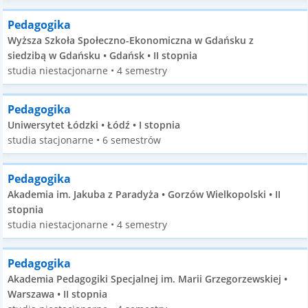
Pedagogika
Wyższa Szkoła Społeczno-Ekonomiczna w Gdańsku z
siedzibą w Gdańsku • Gdańsk • II stopnia
studia niestacjonarne • 4 semestry
Pedagogika
Uniwersytet Łódzki • Łódź • I stopnia
studia stacjonarne • 6 semestrów
Pedagogika
Akademia im. Jakuba z Paradyża • Gorzów Wielkopolski • II
stopnia
studia niestacjonarne • 4 semestry
Pedagogika
Akademia Pedagogiki Specjalnej im. Marii Grzegorzewskiej •
Warszawa • II stopnia