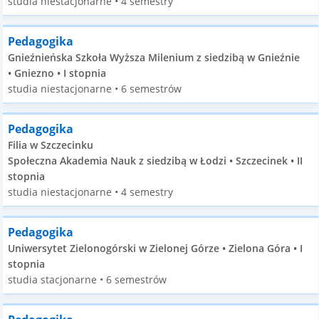
studia niestacjonarne • 4 semestry
Pedagogika
Gnieźnieńska Szkoła Wyższa Milenium z siedzibą w Gnieźnie
• Gniezno • I stopnia
studia niestacjonarne • 6 semestrów
Pedagogika
Filia w Szczecinku
Społeczna Akademia Nauk z siedzibą w Łodzi • Szczecinek • II
stopnia
studia niestacjonarne • 4 semestry
Pedagogika
Uniwersytet Zielonogórski w Zielonej Górze • Zielona Góra • I
stopnia
studia stacjonarne • 6 semestrów