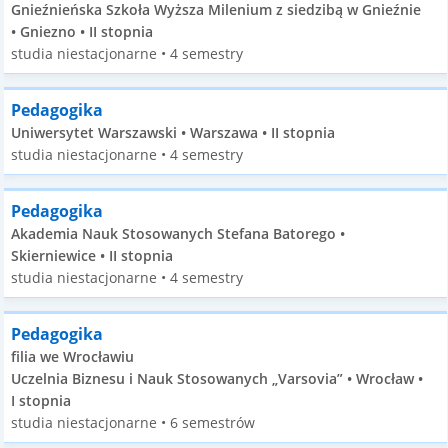
Gnieźnieńska Szkoła Wyższa Milenium z siedzibą w Gnieźnie
• Gniezno • II stopnia
studia niestacjonarne • 4 semestry
Pedagogika
Uniwersytet Warszawski • Warszawa • II stopnia
studia niestacjonarne • 4 semestry
Pedagogika
Akademia Nauk Stosowanych Stefana Batorego •
Skierniewice • II stopnia
studia niestacjonarne • 4 semestry
Pedagogika
filia we Wrocławiu
Uczelnia Biznesu i Nauk Stosowanych „Varsovia” • Wrocław •
I stopnia
studia niestacjonarne • 6 semestrów