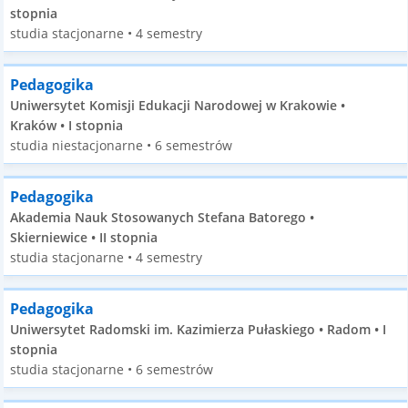
stopnia
studia stacjonarne • 4 semestry
Pedagogika
Uniwersytet Komisji Edukacji Narodowej w Krakowie •
Kraków • I stopnia
studia niestacjonarne • 6 semestrów
Pedagogika
Akademia Nauk Stosowanych Stefana Batorego •
Skierniewice • II stopnia
studia stacjonarne • 4 semestry
Pedagogika
Uniwersytet Radomski im. Kazimierza Pułaskiego • Radom • I
stopnia
studia stacjonarne • 6 semestrów