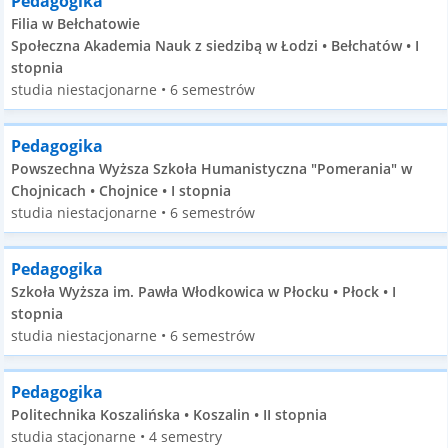
Pedagogika
Filia w Bełchatowie
Społeczna Akademia Nauk z siedzibą w Łodzi • Bełchatów • I
stopnia
studia niestacjonarne • 6 semestrów
Pedagogika
Powszechna Wyższa Szkoła Humanistyczna "Pomerania" w
Chojnicach • Chojnice • I stopnia
studia niestacjonarne • 6 semestrów
Pedagogika
Szkoła Wyższa im. Pawła Włodkowica w Płocku • Płock • I
stopnia
studia niestacjonarne • 6 semestrów
Pedagogika
Politechnika Koszalińska • Koszalin • II stopnia
studia stacjonarne • 4 semestry