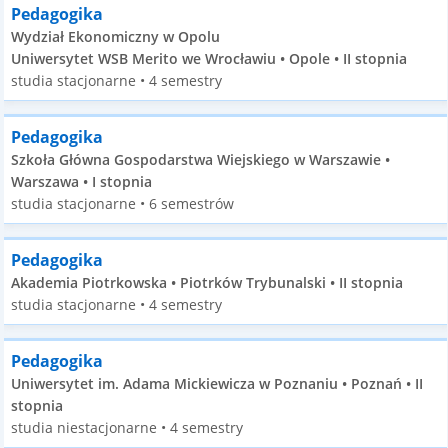
Pedagogika
Wydział Ekonomiczny w Opolu
Uniwersytet WSB Merito we Wrocławiu • Opole • II stopnia
studia stacjonarne • 4 semestry
Pedagogika
Szkoła Główna Gospodarstwa Wiejskiego w Warszawie •
Warszawa • I stopnia
studia stacjonarne • 6 semestrów
Pedagogika
Akademia Piotrkowska • Piotrków Trybunalski • II stopnia
studia stacjonarne • 4 semestry
Pedagogika
Uniwersytet im. Adama Mickiewicza w Poznaniu • Poznań • II
stopnia
studia niestacjonarne • 4 semestry