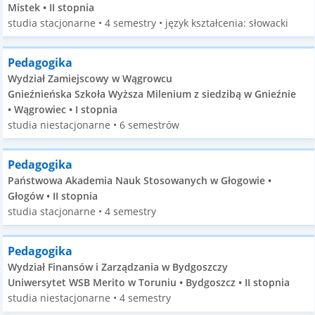
Mistek • II stopnia
studia stacjonarne • 4 semestry • język kształcenia: słowacki
Pedagogika
Wydział Zamiejscowy w Wągrowcu
Gnieźnieńska Szkoła Wyższa Milenium z siedzibą w Gnieźnie
• Wągrowiec • I stopnia
studia niestacjonarne • 6 semestrów
Pedagogika
Państwowa Akademia Nauk Stosowanych w Głogowie •
Głogów • II stopnia
studia stacjonarne • 4 semestry
Pedagogika
Wydział Finansów i Zarządzania w Bydgoszczy
Uniwersytet WSB Merito w Toruniu • Bydgoszcz • II stopnia
studia niestacjonarne • 4 semestry