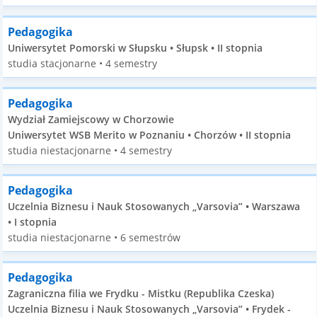
Pedagogika
Uniwersytet Pomorski w Słupsku • Słupsk • II stopnia
studia stacjonarne • 4 semestry
Pedagogika
Wydział Zamiejscowy w Chorzowie
Uniwersytet WSB Merito w Poznaniu • Chorzów • II stopnia
studia niestacjonarne • 4 semestry
Pedagogika
Uczelnia Biznesu i Nauk Stosowanych „Varsovia” • Warszawa
• I stopnia
studia niestacjonarne • 6 semestrów
Pedagogika
Zagraniczna filia we Frydku - Mistku (Republika Czeska)
Uczelnia Biznesu i Nauk Stosowanych „Varsovia” • Frydek -