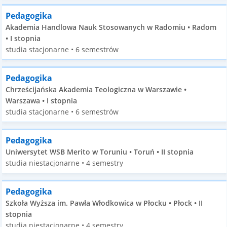
Pedagogika
Akademia Handlowa Nauk Stosowanych w Radomiu • Radom
• I stopnia
studia stacjonarne • 6 semestrów
Pedagogika
Chrześcijańska Akademia Teologiczna w Warszawie •
Warszawa • I stopnia
studia stacjonarne • 6 semestrów
Pedagogika
Uniwersytet WSB Merito w Toruniu • Toruń • II stopnia
studia niestacjonarne • 4 semestry
Pedagogika
Szkoła Wyższa im. Pawła Włodkowica w Płocku • Płock • II
stopnia
studia niestacjonarne • 4 semestry