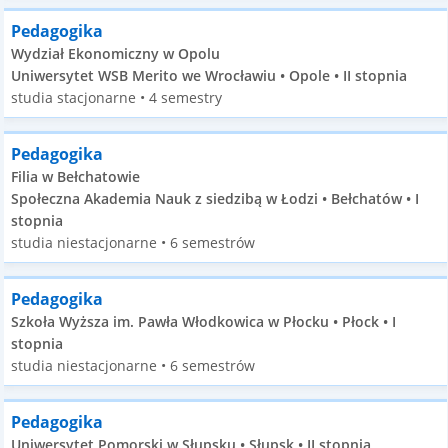
Pedagogika
Wydział Ekonomiczny w Opolu
Uniwersytet WSB Merito we Wrocławiu • Opole • II stopnia
studia stacjonarne • 4 semestry
Pedagogika
Filia w Bełchatowie
Społeczna Akademia Nauk z siedzibą w Łodzi • Bełchatów • I
stopnia
studia niestacjonarne • 6 semestrów
Pedagogika
Szkoła Wyższa im. Pawła Włodkowica w Płocku • Płock • I
stopnia
studia niestacjonarne • 6 semestrów
Pedagogika
Uniwersytet Pomorski w Słupsku • Słupsk • II stopnia