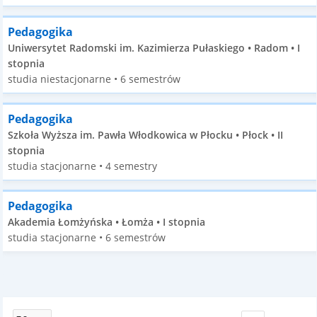
Pedagogika
Uniwersytet Radomski im. Kazimierza Pułaskiego • Radom • I
stopnia
studia niestacjonarne • 6 semestrów
Pedagogika
Szkoła Wyższa im. Pawła Włodkowica w Płocku • Płock • II
stopnia
studia stacjonarne • 4 semestry
Pedagogika
Akademia Łomżyńska • Łomża • I stopnia
studia stacjonarne • 6 semestrów