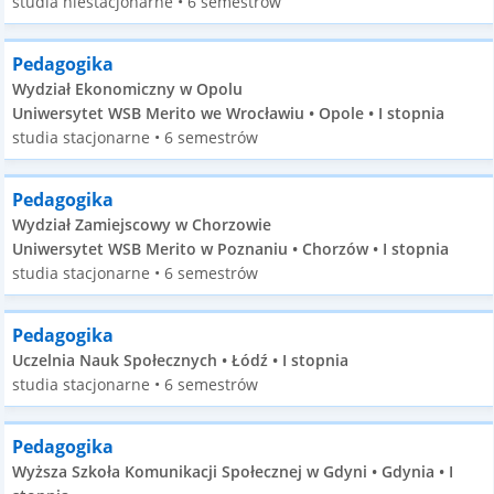
studia niestacjonarne • 6 semestrów
Pedagogika
Wydział Ekonomiczny w Opolu
Uniwersytet WSB Merito we Wrocławiu • Opole • I stopnia
studia stacjonarne • 6 semestrów
Pedagogika
Wydział Zamiejscowy w Chorzowie
Uniwersytet WSB Merito w Poznaniu • Chorzów • I stopnia
studia stacjonarne • 6 semestrów
Pedagogika
Uczelnia Nauk Społecznych • Łódź • I stopnia
studia stacjonarne • 6 semestrów
Pedagogika
Wyższa Szkoła Komunikacji Społecznej w Gdyni • Gdynia • I