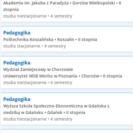
Akademia im. Jakuba z Paradyża • Gorzów Wielkopolski • II
stopnia
studia niestacjonarne • 4 semestry
Pedagogika
Politechnika Koszalińska • Koszalin • II stopnia
studia stacjonarne • 4 semestry
Pedagogika
Wydział Zamiejscowy w Chorzowie
Uniwersytet WSB Merito w Poznaniu • Chorzów • II stopnia
studia niestacjonarne • 4 semestry
Pedagogika
Wyższa Szkoła Społeczno-Ekonomiczna w Gdańsku z
siedzibą w Gdańsku • Gdańsk • II stopnia
studia niestacjonarne • 4 semestry