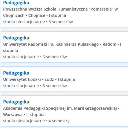
Pedagogika
Powszechna Wyższa Szkoła Humanistyczna "Pomerania" w
Chojnicach • Chojnice • I stopnia
studia niestacjonarne • 6 semestrów
Pedagogika
Uniwersytet Radomski im. Kazimierza Pułaskiego • Radom • I
stopnia
studia stacjonarne • 6 semestrów
Pedagogika
Uniwersytet Łódzki • Łódź • I stopnia
studia stacjonarne • 6 semestrów
Pedagogika
Akademia Pedagogiki Specjalnej im. Marii Grzegorzewskiej •
Warszawa • II stopnia
studia niestacjonarne • 4 semestry