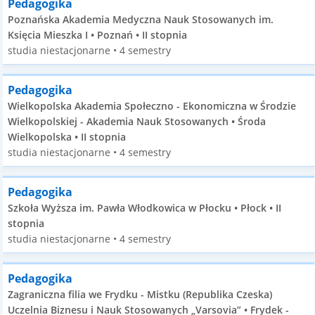
Pedagogika
Poznańska Akademia Medyczna Nauk Stosowanych im.
Księcia Mieszka I • Poznań • II stopnia
studia niestacjonarne • 4 semestry
Pedagogika
Wielkopolska Akademia Społeczno - Ekonomiczna w Środzie
Wielkopolskiej - Akademia Nauk Stosowanych • Środa
Wielkopolska • II stopnia
studia niestacjonarne • 4 semestry
Pedagogika
Szkoła Wyższa im. Pawła Włodkowica w Płocku • Płock • II
stopnia
studia niestacjonarne • 4 semestry
Pedagogika
Zagraniczna filia we Frydku - Mistku (Republika Czeska)
Uczelnia Biznesu i Nauk Stosowanych „Varsovia” • Frydek -