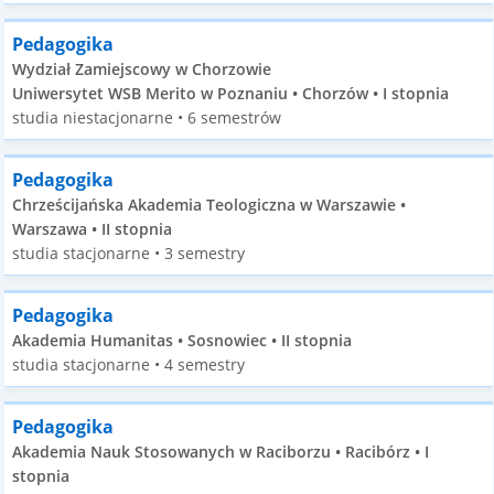
Pedagogika
Wydział Zamiejscowy w Chorzowie
Uniwersytet WSB Merito w Poznaniu • Chorzów • I stopnia
studia niestacjonarne • 6 semestrów
Pedagogika
Chrześcijańska Akademia Teologiczna w Warszawie •
Warszawa • II stopnia
studia stacjonarne • 3 semestry
Pedagogika
Akademia Humanitas • Sosnowiec • II stopnia
studia stacjonarne • 4 semestry
Pedagogika
Akademia Nauk Stosowanych w Raciborzu • Racibórz • I
stopnia