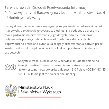
Serwis prowadzi Ośrodek Przetwarzania Informacji –
Państwowy Instytut Badawczy na zlecenie Ministerstwa Nauki
i Szkolnictwa Wyższego.
Strony dostępne w domenie www.gov.pl mogą zawierać adresy skrzynek
mailowych. Użytkownik korzystający z odnośnika będącego adresem e-
mail zgadza się na przetwarzanie jego danych (adres e-mail oraz
dobrowolnie podanych danych w wiadomości) w celu przesłania
odpowiedzi na przesłane pytania. Szczegóły przetwarzania danych przez
każdą z jednostek znajdują się w ich politykach przetwarzania danych
osobowych.
Wszystkie treści publikowane w serwisie są udostępniane na
licencji Creative Commons: uznanie autorstwa - użycie
niekomercyjne - bez utworów zależnych 3.0 Polska (CC BY-NC-ND
3.0 PL), o ile nie jest to stwierdzone inaczej.