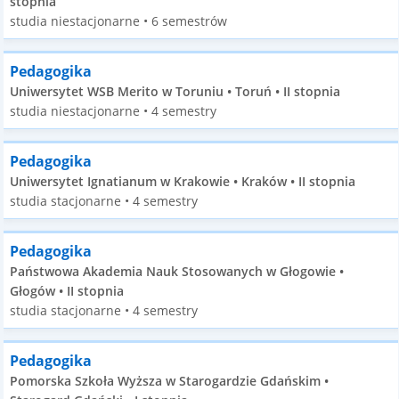
stopnia
studia niestacjonarne • 6 semestrów
Pedagogika
Uniwersytet WSB Merito w Toruniu • Toruń • II stopnia
studia niestacjonarne • 4 semestry
Pedagogika
Uniwersytet Ignatianum w Krakowie • Kraków • II stopnia
studia stacjonarne • 4 semestry
Pedagogika
Państwowa Akademia Nauk Stosowanych w Głogowie •
Głogów • II stopnia
studia stacjonarne • 4 semestry
Pedagogika
Pomorska Szkoła Wyższa w Starogardzie Gdańskim •