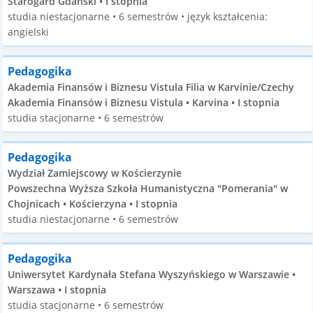
Starogard Gdański • I stopnia
studia niestacjonarne • 6 semestrów • język kształcenia:
angielski
Pedagogika
Akademia Finansów i Biznesu Vistula Filia w Karvinie/Czechy
Akademia Finansów i Biznesu Vistula • Karvina • I stopnia
studia stacjonarne • 6 semestrów
Pedagogika
Wydział Zamiejscowy w Kościerzynie
Powszechna Wyższa Szkoła Humanistyczna "Pomerania" w
Chojnicach • Kościerzyna • I stopnia
studia niestacjonarne • 6 semestrów
Pedagogika
Uniwersytet Kardynała Stefana Wyszyńskiego w Warszawie •
Warszawa • I stopnia
studia stacjonarne • 6 semestrów