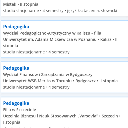
Mistek • II stopnia
studia stacjonarne • 4 semestry • język kształcenia: słowacki
Pedagogika
Wydział Pedagogiczno-Artystyczny w Kaliszu - filia
Uniwersytet im. Adama Mickiewicza w Poznaniu • Kalisz • II
stopnia
studia niestacjonarne • 4 semestry
Pedagogika
Wydział Finansów i Zarządzania w Bydgoszczy
Uniwersytet WSB Merito w Toruniu • Bydgoszcz • II stopnia
studia niestacjonarne • 4 semestry
Pedagogika
Filia w Szczecinie
Uczelnia Biznesu i Nauk Stosowanych „Varsovia” • Szczecin •
I stopnia