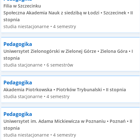
Filia w Szczecinku
Społeczna Akademia Nauk z siedzibą w Łodzi • Szczecinek • II
stopnia
studia niestacjonarne • 4 semestry
Pedagogika
Uniwersytet Zielonogórski w Zielonej Górze • Zielona Góra • I
stopnia
studia stacjonarne • 6 semestrów
Pedagogika
Akademia Piotrkowska • Piotrków Trybunalski • II stopnia
studia stacjonarne • 4 semestry
Pedagogika
Uniwersytet im. Adama Mickiewicza w Poznaniu • Poznań • II
stopnia
studia niestacjonarne • 4 semestry