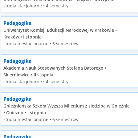
studia stacjonarne • 4 semestry
Pedagogika
Uniwersytet Komisji Edukacji Narodowej w Krakowie •
Kraków • I stopnia
studia niestacjonarne • 6 semestrów
Pedagogika
Akademia Nauk Stosowanych Stefana Batorego •
Skierniewice • II stopnia
studia stacjonarne • 4 semestry
Pedagogika
Gnieźnieńska Szkoła Wyższa Milenium z siedzibą w Gnieźnie
• Gniezno • I stopnia
studia niestacjonarne • 6 semestrów
Pedagogika