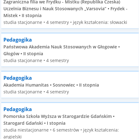
Zagraniczna filia we Frydku - Mistku (Republika Czeska)
Uczelnia Biznesu i Nauk Stosowanych „Varsovia” • Frydek -
Mistek • II stopnia
studia stacjonarne • 4 semestry • język kształcenia: słowacki
Pedagogika
Państwowa Akademia Nauk Stosowanych w Głogowie •
Głogów • II stopnia
studia stacjonarne • 4 semestry
Pedagogika
Akademia Humanitas • Sosnowiec • II stopnia
studia stacjonarne • 4 semestry
Pedagogika
Pomorska Szkoła Wyższa w Starogardzie Gdańskim •
Starogard Gdański • I stopnia
studia niestacjonarne • 6 semestrów • język kształcenia:
angielski