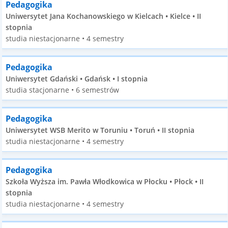
Pedagogika
Uniwersytet Jana Kochanowskiego w Kielcach • Kielce • II
stopnia
studia niestacjonarne • 4 semestry
Pedagogika
Uniwersytet Gdański • Gdańsk • I stopnia
studia stacjonarne • 6 semestrów
Pedagogika
Uniwersytet WSB Merito w Toruniu • Toruń • II stopnia
studia niestacjonarne • 4 semestry
Pedagogika
Szkoła Wyższa im. Pawła Włodkowica w Płocku • Płock • II
stopnia
studia niestacjonarne • 4 semestry