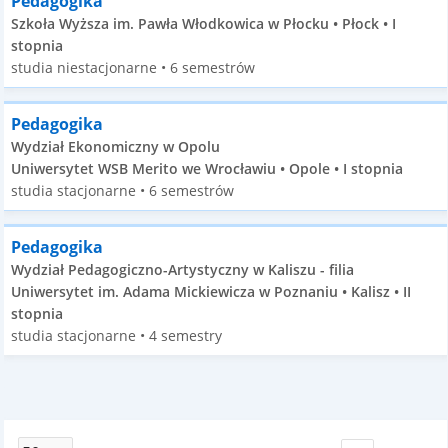
Pedagogika
Szkoła Wyższa im. Pawła Włodkowica w Płocku • Płock • I
stopnia
studia niestacjonarne • 6 semestrów
Pedagogika
Wydział Ekonomiczny w Opolu
Uniwersytet WSB Merito we Wrocławiu • Opole • I stopnia
studia stacjonarne • 6 semestrów
Pedagogika
Wydział Pedagogiczno-Artystyczny w Kaliszu - filia
Uniwersytet im. Adama Mickiewicza w Poznaniu • Kalisz • II
stopnia
studia stacjonarne • 4 semestry