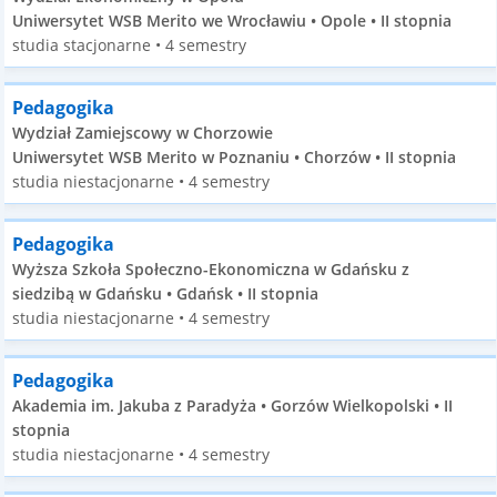
Uniwersytet WSB Merito we Wrocławiu • Opole • II stopnia
studia stacjonarne • 4 semestry
Pedagogika
Wydział Zamiejscowy w Chorzowie
Uniwersytet WSB Merito w Poznaniu • Chorzów • II stopnia
studia niestacjonarne • 4 semestry
Pedagogika
Wyższa Szkoła Społeczno-Ekonomiczna w Gdańsku z
siedzibą w Gdańsku • Gdańsk • II stopnia
studia niestacjonarne • 4 semestry
Pedagogika
Akademia im. Jakuba z Paradyża • Gorzów Wielkopolski • II
stopnia
studia niestacjonarne • 4 semestry