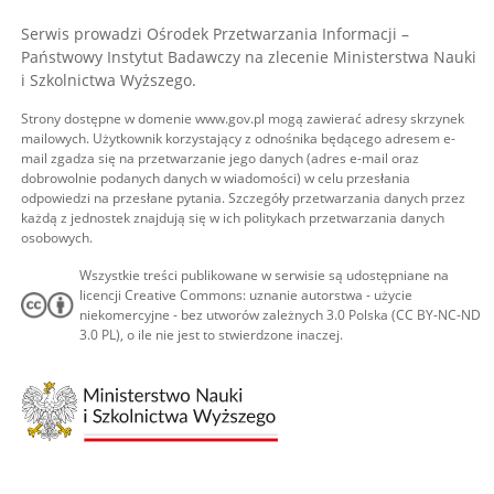
Serwis prowadzi Ośrodek Przetwarzania Informacji –
Państwowy Instytut Badawczy na zlecenie Ministerstwa Nauki
i Szkolnictwa Wyższego.
Strony dostępne w domenie www.gov.pl mogą zawierać adresy skrzynek
mailowych. Użytkownik korzystający z odnośnika będącego adresem e-
mail zgadza się na przetwarzanie jego danych (adres e-mail oraz
dobrowolnie podanych danych w wiadomości) w celu przesłania
odpowiedzi na przesłane pytania. Szczegóły przetwarzania danych przez
każdą z jednostek znajdują się w ich politykach przetwarzania danych
osobowych.
Wszystkie treści publikowane w serwisie są udostępniane na
licencji Creative Commons: uznanie autorstwa - użycie
niekomercyjne - bez utworów zależnych 3.0 Polska (CC BY-NC-ND
3.0 PL), o ile nie jest to stwierdzone inaczej.