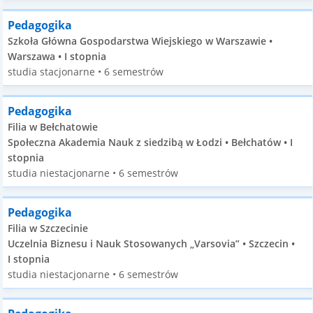
Pedagogika
Szkoła Główna Gospodarstwa Wiejskiego w Warszawie •
Warszawa • I stopnia
studia stacjonarne • 6 semestrów
Pedagogika
Filia w Bełchatowie
Społeczna Akademia Nauk z siedzibą w Łodzi • Bełchatów • I
stopnia
studia niestacjonarne • 6 semestrów
Pedagogika
Filia w Szczecinie
Uczelnia Biznesu i Nauk Stosowanych „Varsovia” • Szczecin •
I stopnia
studia niestacjonarne • 6 semestrów