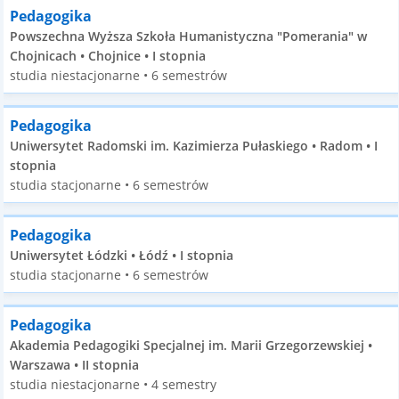
Pedagogika
Powszechna Wyższa Szkoła Humanistyczna "Pomerania" w
Chojnicach • Chojnice • I stopnia
studia niestacjonarne • 6 semestrów
Pedagogika
Uniwersytet Radomski im. Kazimierza Pułaskiego • Radom • I
stopnia
studia stacjonarne • 6 semestrów
Pedagogika
Uniwersytet Łódzki • Łódź • I stopnia
studia stacjonarne • 6 semestrów
Pedagogika
Akademia Pedagogiki Specjalnej im. Marii Grzegorzewskiej •
Warszawa • II stopnia
studia niestacjonarne • 4 semestry