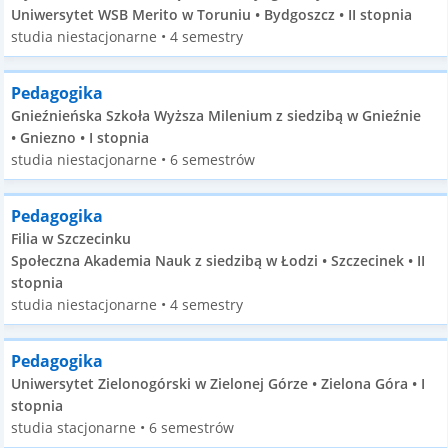
Uniwersytet WSB Merito w Toruniu • Bydgoszcz • II stopnia
studia niestacjonarne • 4 semestry
Pedagogika
Gnieźnieńska Szkoła Wyższa Milenium z siedzibą w Gnieźnie
• Gniezno • I stopnia
studia niestacjonarne • 6 semestrów
Pedagogika
Filia w Szczecinku
Społeczna Akademia Nauk z siedzibą w Łodzi • Szczecinek • II
stopnia
studia niestacjonarne • 4 semestry
Pedagogika
Uniwersytet Zielonogórski w Zielonej Górze • Zielona Góra • I
stopnia
studia stacjonarne • 6 semestrów