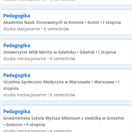
Pedagogika
Akademia Nauk Stosowanych w Koninie • Konin • I stopnia
studia stacjonarne • 6 semestrów
Pedagogika
Uniwersytet WSB Merito w Gdańsku • Gdańsk • I stopnia
studia niestacjonarne • 6 semestrów
Pedagogika
Uczelnia Społeczno-Medyczna w Warszawie • Warszawa • I
stopnia
studia niestacjonarne • 6 semestrów
Pedagogika
Gnieźnieńska Szkoła Wyższa Milenium z siedzibą w Gnieźnie
• Gniezno • II stopnia
studia niestacjonarne • 4 semestry