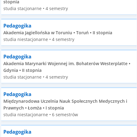
stopnia
studia stacjonarne • 4 semestry
Pedagogika
Akademia Jagiellońska w Toruniu • Toruń • II stopnia
studia niestacjonarne • 4 semestry
Pedagogika
Akademia Marynarki Wojennej im. Bohaterów Westerplatte •
Gdynia • II stopnia
studia stacjonarne • 4 semestry
Pedagogika
Międzynarodowa Uczelnia Nauk Społecznych Medycznych i
Prawnych • Łomża • I stopnia
studia niestacjonarne • 6 semestrów
Pedagogika