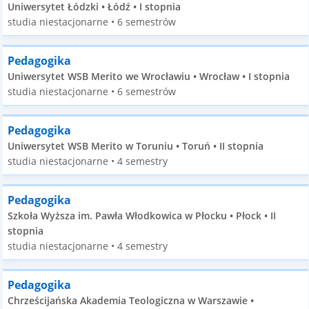
Uniwersytet Łódzki • Łódź • I stopnia
studia niestacjonarne • 6 semestrów
Pedagogika
Uniwersytet WSB Merito we Wrocławiu • Wrocław • I stopnia
studia niestacjonarne • 6 semestrów
Pedagogika
Uniwersytet WSB Merito w Toruniu • Toruń • II stopnia
studia niestacjonarne • 4 semestry
Pedagogika
Szkoła Wyższa im. Pawła Włodkowica w Płocku • Płock • II
stopnia
studia niestacjonarne • 4 semestry
Pedagogika
Chrześcijańska Akademia Teologiczna w Warszawie •