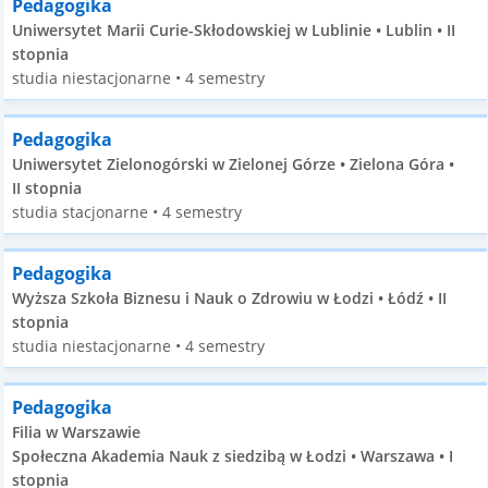
Pedagogika
Uniwersytet Marii Curie-Skłodowskiej w Lublinie • Lublin • II
stopnia
studia niestacjonarne • 4 semestry
Pedagogika
Uniwersytet Zielonogórski w Zielonej Górze • Zielona Góra •
II stopnia
studia stacjonarne • 4 semestry
Pedagogika
Wyższa Szkoła Biznesu i Nauk o Zdrowiu w Łodzi • Łódź • II
stopnia
studia niestacjonarne • 4 semestry
Pedagogika
Filia w Warszawie
Społeczna Akademia Nauk z siedzibą w Łodzi • Warszawa • I
stopnia