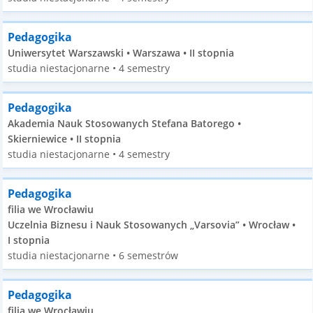
Pedagogika
Uniwersytet Warszawski • Warszawa • II stopnia
studia niestacjonarne • 4 semestry
Pedagogika
Akademia Nauk Stosowanych Stefana Batorego •
Skierniewice • II stopnia
studia niestacjonarne • 4 semestry
Pedagogika
filia we Wrocławiu
Uczelnia Biznesu i Nauk Stosowanych „Varsovia” • Wrocław •
I stopnia
studia niestacjonarne • 6 semestrów
Pedagogika
filia we Wrocławiu