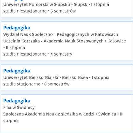
Uniwersytet Pomorski w Słupsku • Słupsk • I stopnia
studia niestacjonarne • 6 semestrów
Pedagogika
Wydział Nauk Społeczno - Pedagogicznych w Katowicach
Uczelnia Korczaka - Akademia Nauk Stosowanych • Katowice
• II stopnia
studia niestacjonarne • 4 semestry
Pedagogika
Uniwersytet Bielsko-Bialski • Bielsko-Biała • I stopnia
studia stacjonarne • 6 semestrów
Pedagogika
Filia w Świdnicy
Społeczna Akademia Nauk z siedzibą w Łodzi • Świdnica • II
stopnia