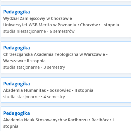
Pedagogika
Wydział Zamiejscowy w Chorzowie
Uniwersytet WSB Merito w Poznaniu • Chorzów • I stopnia
studia niestacjonarne • 6 semestrów
Pedagogika
Chrześcijańska Akademia Teologiczna w Warszawie •
Warszawa • II stopnia
studia stacjonarne • 3 semestry
Pedagogika
Akademia Humanitas • Sosnowiec • II stopnia
studia stacjonarne • 4 semestry
Pedagogika
Akademia Nauk Stosowanych w Raciborzu • Racibórz • I
stopnia