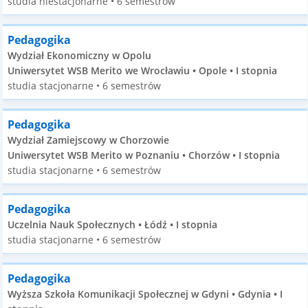
studia niestacjonarne • 6 semestrów
Pedagogika
Wydział Ekonomiczny w Opolu
Uniwersytet WSB Merito we Wrocławiu • Opole • I stopnia
studia stacjonarne • 6 semestrów
Pedagogika
Wydział Zamiejscowy w Chorzowie
Uniwersytet WSB Merito w Poznaniu • Chorzów • I stopnia
studia stacjonarne • 6 semestrów
Pedagogika
Uczelnia Nauk Społecznych • Łódź • I stopnia
studia stacjonarne • 6 semestrów
Pedagogika
Wyższa Szkoła Komunikacji Społecznej w Gdyni • Gdynia • I