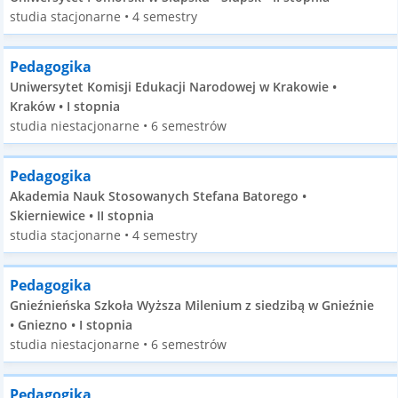
studia stacjonarne • 4 semestry
Pedagogika
Uniwersytet Komisji Edukacji Narodowej w Krakowie •
Kraków • I stopnia
studia niestacjonarne • 6 semestrów
Pedagogika
Akademia Nauk Stosowanych Stefana Batorego •
Skierniewice • II stopnia
studia stacjonarne • 4 semestry
Pedagogika
Gnieźnieńska Szkoła Wyższa Milenium z siedzibą w Gnieźnie
• Gniezno • I stopnia
studia niestacjonarne • 6 semestrów
Pedagogika