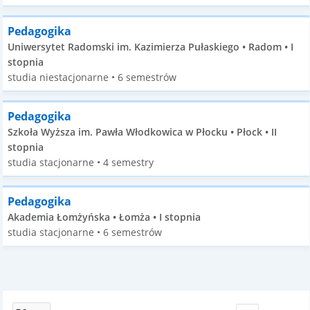
Pedagogika
Uniwersytet Radomski im. Kazimierza Pułaskiego • Radom • I
stopnia
studia niestacjonarne • 6 semestrów
Pedagogika
Szkoła Wyższa im. Pawła Włodkowica w Płocku • Płock • II
stopnia
studia stacjonarne • 4 semestry
Pedagogika
Akademia Łomżyńska • Łomża • I stopnia
studia stacjonarne • 6 semestrów