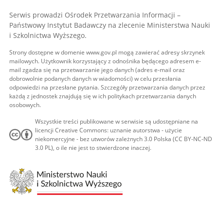
Serwis prowadzi Ośrodek Przetwarzania Informacji –
Państwowy Instytut Badawczy na zlecenie Ministerstwa Nauki
i Szkolnictwa Wyższego.
Strony dostępne w domenie www.gov.pl mogą zawierać adresy skrzynek
mailowych. Użytkownik korzystający z odnośnika będącego adresem e-
mail zgadza się na przetwarzanie jego danych (adres e-mail oraz
dobrowolnie podanych danych w wiadomości) w celu przesłania
odpowiedzi na przesłane pytania. Szczegóły przetwarzania danych przez
każdą z jednostek znajdują się w ich politykach przetwarzania danych
osobowych.
Wszystkie treści publikowane w serwisie są udostępniane na
licencji Creative Commons: uznanie autorstwa - użycie
niekomercyjne - bez utworów zależnych 3.0 Polska (CC BY-NC-ND
3.0 PL), o ile nie jest to stwierdzone inaczej.