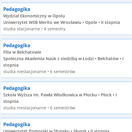
Pedagogika
Wydział Ekonomiczny w Opolu
Uniwersytet WSB Merito we Wrocławiu • Opole • II stopnia
studia stacjonarne • 4 semestry
Pedagogika
Filia w Bełchatowie
Społeczna Akademia Nauk z siedzibą w Łodzi • Bełchatów • I
stopnia
studia niestacjonarne • 6 semestrów
Pedagogika
Szkoła Wyższa im. Pawła Włodkowica w Płocku • Płock • I
stopnia
studia niestacjonarne • 6 semestrów
Pedagogika
Uniwersytet Pomorski w Słupsku • Słupsk • II stopnia