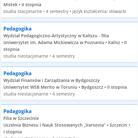
Mistek • II stopnia
studia stacjonarne • 4 semestry • język kształcenia: słowacki
Pedagogika
Wydział Pedagogiczno-Artystyczny w Kaliszu - filia
Uniwersytet im. Adama Mickiewicza w Poznaniu • Kalisz • II
stopnia
studia niestacjonarne • 4 semestry
Pedagogika
Wydział Finansów i Zarządzania w Bydgoszczy
Uniwersytet WSB Merito w Toruniu • Bydgoszcz • II stopnia
studia niestacjonarne • 4 semestry
Pedagogika
Filia w Szczecinie
Uczelnia Biznesu i Nauk Stosowanych „Varsovia” • Szczecin •
I stopnia