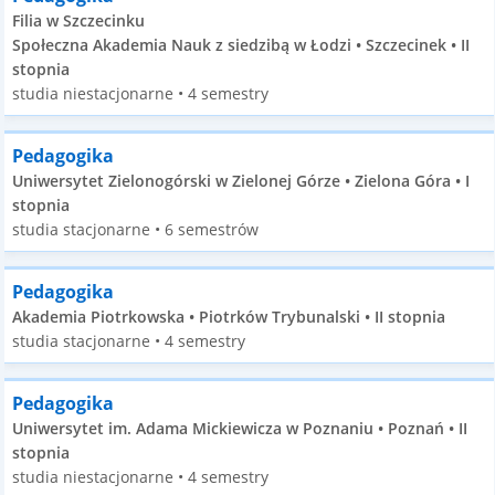
Filia w Szczecinku
Społeczna Akademia Nauk z siedzibą w Łodzi • Szczecinek • II
stopnia
studia niestacjonarne • 4 semestry
Pedagogika
Uniwersytet Zielonogórski w Zielonej Górze • Zielona Góra • I
stopnia
studia stacjonarne • 6 semestrów
Pedagogika
Akademia Piotrkowska • Piotrków Trybunalski • II stopnia
studia stacjonarne • 4 semestry
Pedagogika
Uniwersytet im. Adama Mickiewicza w Poznaniu • Poznań • II
stopnia
studia niestacjonarne • 4 semestry