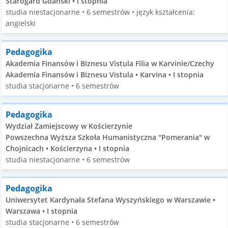
Starogard Gdański • I stopnia
studia niestacjonarne • 6 semestrów • język kształcenia:
angielski
Pedagogika
Akademia Finansów i Biznesu Vistula Filia w Karvinie/Czechy
Akademia Finansów i Biznesu Vistula • Karvina • I stopnia
studia stacjonarne • 6 semestrów
Pedagogika
Wydział Zamiejscowy w Kościerzynie
Powszechna Wyższa Szkoła Humanistyczna "Pomerania" w
Chojnicach • Kościerzyna • I stopnia
studia niestacjonarne • 6 semestrów
Pedagogika
Uniwersytet Kardynała Stefana Wyszyńskiego w Warszawie •
Warszawa • I stopnia
studia stacjonarne • 6 semestrów