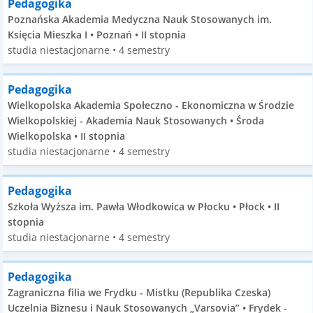
Pedagogika
Poznańska Akademia Medyczna Nauk Stosowanych im.
Księcia Mieszka I • Poznań • II stopnia
studia niestacjonarne • 4 semestry
Pedagogika
Wielkopolska Akademia Społeczno - Ekonomiczna w Środzie
Wielkopolskiej - Akademia Nauk Stosowanych • Środa
Wielkopolska • II stopnia
studia niestacjonarne • 4 semestry
Pedagogika
Szkoła Wyższa im. Pawła Włodkowica w Płocku • Płock • II
stopnia
studia niestacjonarne • 4 semestry
Pedagogika
Zagraniczna filia we Frydku - Mistku (Republika Czeska)
Uczelnia Biznesu i Nauk Stosowanych „Varsovia” • Frydek -