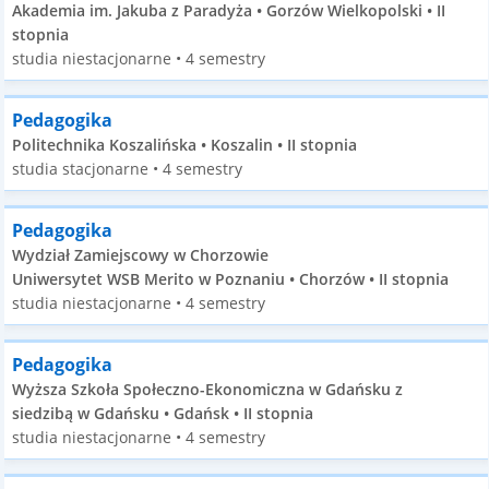
Akademia im. Jakuba z Paradyża • Gorzów Wielkopolski • II
stopnia
studia niestacjonarne • 4 semestry
Pedagogika
Politechnika Koszalińska • Koszalin • II stopnia
studia stacjonarne • 4 semestry
Pedagogika
Wydział Zamiejscowy w Chorzowie
Uniwersytet WSB Merito w Poznaniu • Chorzów • II stopnia
studia niestacjonarne • 4 semestry
Pedagogika
Wyższa Szkoła Społeczno-Ekonomiczna w Gdańsku z
siedzibą w Gdańsku • Gdańsk • II stopnia
studia niestacjonarne • 4 semestry