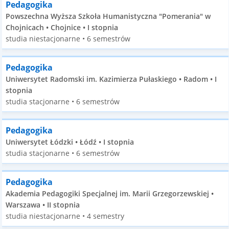
Pedagogika
Powszechna Wyższa Szkoła Humanistyczna "Pomerania" w
Chojnicach • Chojnice • I stopnia
studia niestacjonarne • 6 semestrów
Pedagogika
Uniwersytet Radomski im. Kazimierza Pułaskiego • Radom • I
stopnia
studia stacjonarne • 6 semestrów
Pedagogika
Uniwersytet Łódzki • Łódź • I stopnia
studia stacjonarne • 6 semestrów
Pedagogika
Akademia Pedagogiki Specjalnej im. Marii Grzegorzewskiej •
Warszawa • II stopnia
studia niestacjonarne • 4 semestry