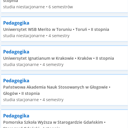
stopnia
studia niestacjonarne • 6 semestrów
Pedagogika
Uniwersytet WSB Merito w Toruniu • Toruń • II stopnia
studia niestacjonarne • 4 semestry
Pedagogika
Uniwersytet Ignatianum w Krakowie • Kraków • II stopnia
studia stacjonarne • 4 semestry
Pedagogika
Państwowa Akademia Nauk Stosowanych w Głogowie •
Głogów • II stopnia
studia stacjonarne • 4 semestry
Pedagogika
Pomorska Szkoła Wyższa w Starogardzie Gdańskim •