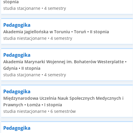
stopnia
studia stacjonarne • 4 semestry
Pedagogika
Akademia Jagiellońska w Toruniu • Toruń • II stopnia
studia niestacjonarne • 4 semestry
Pedagogika
Akademia Marynarki Wojennej im. Bohaterów Westerplatte •
Gdynia • II stopnia
studia stacjonarne • 4 semestry
Pedagogika
Międzynarodowa Uczelnia Nauk Społecznych Medycznych i
Prawnych • Łomża • I stopnia
studia niestacjonarne • 6 semestrów
Pedagogika