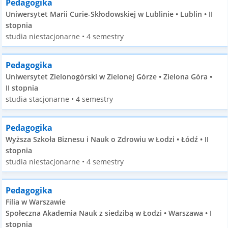
Pedagogika
Uniwersytet Marii Curie-Skłodowskiej w Lublinie • Lublin • II
stopnia
studia niestacjonarne • 4 semestry
Pedagogika
Uniwersytet Zielonogórski w Zielonej Górze • Zielona Góra •
II stopnia
studia stacjonarne • 4 semestry
Pedagogika
Wyższa Szkoła Biznesu i Nauk o Zdrowiu w Łodzi • Łódź • II
stopnia
studia niestacjonarne • 4 semestry
Pedagogika
Filia w Warszawie
Społeczna Akademia Nauk z siedzibą w Łodzi • Warszawa • I
stopnia