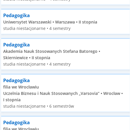
Pedagogika
Uniwersytet Warszawski • Warszawa • II stopnia
studia niestacjonarne • 4 semestry
Pedagogika
Akademia Nauk Stosowanych Stefana Batorego •
Skierniewice • II stopnia
studia niestacjonarne • 4 semestry
Pedagogika
filia we Wrocławiu
Uczelnia Biznesu i Nauk Stosowanych „Varsovia” • Wrocław •
I stopnia
studia niestacjonarne • 6 semestrów
Pedagogika
filia we Wrocławiu