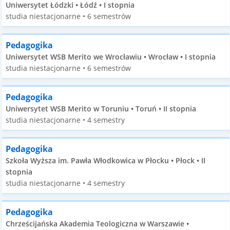
Uniwersytet Łódzki • Łódź • I stopnia
studia niestacjonarne • 6 semestrów
Pedagogika
Uniwersytet WSB Merito we Wrocławiu • Wrocław • I stopnia
studia niestacjonarne • 6 semestrów
Pedagogika
Uniwersytet WSB Merito w Toruniu • Toruń • II stopnia
studia niestacjonarne • 4 semestry
Pedagogika
Szkoła Wyższa im. Pawła Włodkowica w Płocku • Płock • II
stopnia
studia niestacjonarne • 4 semestry
Pedagogika
Chrześcijańska Akademia Teologiczna w Warszawie •