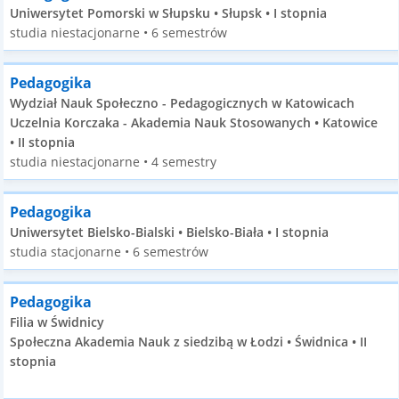
Uniwersytet Pomorski w Słupsku • Słupsk • I stopnia
studia niestacjonarne • 6 semestrów
Pedagogika
Wydział Nauk Społeczno - Pedagogicznych w Katowicach
Uczelnia Korczaka - Akademia Nauk Stosowanych • Katowice
• II stopnia
studia niestacjonarne • 4 semestry
Pedagogika
Uniwersytet Bielsko-Bialski • Bielsko-Biała • I stopnia
studia stacjonarne • 6 semestrów
Pedagogika
Filia w Świdnicy
Społeczna Akademia Nauk z siedzibą w Łodzi • Świdnica • II
stopnia