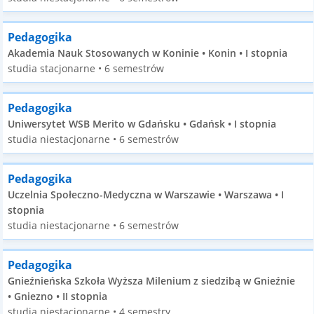
Pedagogika
Akademia Nauk Stosowanych w Koninie • Konin • I stopnia
studia stacjonarne • 6 semestrów
Pedagogika
Uniwersytet WSB Merito w Gdańsku • Gdańsk • I stopnia
studia niestacjonarne • 6 semestrów
Pedagogika
Uczelnia Społeczno-Medyczna w Warszawie • Warszawa • I
stopnia
studia niestacjonarne • 6 semestrów
Pedagogika
Gnieźnieńska Szkoła Wyższa Milenium z siedzibą w Gnieźnie
• Gniezno • II stopnia
studia niestacjonarne • 4 semestry