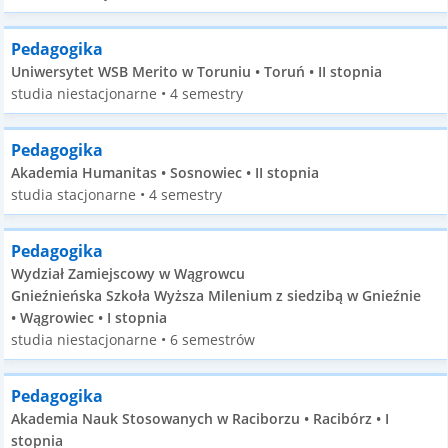
Pedagogika
Uniwersytet WSB Merito w Toruniu • Toruń • II stopnia
studia niestacjonarne • 4 semestry
Pedagogika
Akademia Humanitas • Sosnowiec • II stopnia
studia stacjonarne • 4 semestry
Pedagogika
Wydział Zamiejscowy w Wągrowcu
Gnieźnieńska Szkoła Wyższa Milenium z siedzibą w Gnieźnie
• Wągrowiec • I stopnia
studia niestacjonarne • 6 semestrów
Pedagogika
Akademia Nauk Stosowanych w Raciborzu • Racibórz • I
stopnia