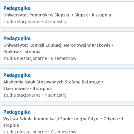
Pedagogika
Uniwersytet Pomorski w Słupsku • Słupsk • II stopnia
studia stacjonarne • 4 semestry
Pedagogika
Uniwersytet Komisji Edukacji Narodowej w Krakowie •
Kraków • I stopnia
studia niestacjonarne • 6 semestrów
Pedagogika
Akademia Nauk Stosowanych Stefana Batorego •
Skierniewice • II stopnia
studia stacjonarne • 4 semestry
Pedagogika
Wyższa Szkoła Komunikacji Społecznej w Gdyni • Gdynia • I
stopnia
studia niestacjonarne • 6 semestrów