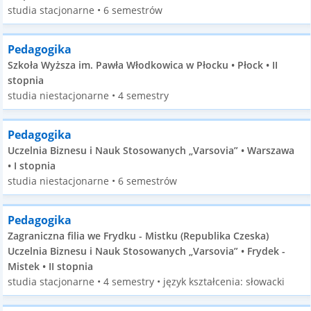
studia stacjonarne • 6 semestrów
Pedagogika
Szkoła Wyższa im. Pawła Włodkowica w Płocku • Płock • II
stopnia
studia niestacjonarne • 4 semestry
Pedagogika
Uczelnia Biznesu i Nauk Stosowanych „Varsovia” • Warszawa
• I stopnia
studia niestacjonarne • 6 semestrów
Pedagogika
Zagraniczna filia we Frydku - Mistku (Republika Czeska)
Uczelnia Biznesu i Nauk Stosowanych „Varsovia” • Frydek -
Mistek • II stopnia
studia stacjonarne • 4 semestry • język kształcenia: słowacki