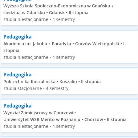
Wyższa Szkoła Społeczno-Ekonomiczna w Gdańsku z
siedzibą w Gdańsku • Gdańsk • II stopnia
studia niestacjonarne • 4 semestry
Pedagogika
Akademia im. Jakuba z Paradyża • Gorzów Wielkopolski • II
stopnia
studia niestacjonarne • 4 semestry
Pedagogika
Politechnika Koszalińska • Koszalin • II stopnia
studia stacjonarne • 4 semestry
Pedagogika
Wydział Zamiejscowy w Chorzowie
Uniwersytet WSB Merito w Poznaniu • Chorzów • II stopnia
studia niestacjonarne • 4 semestry