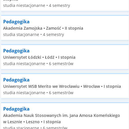
studia niestacjonarne • 4 semestry
Pedagogika
Akademia Zamojska • Zamość • II stopnia
studia stacjonarne • 4 semestry
Pedagogika
Uniwersytet Łódzki • Łódź • I stopnia
studia niestacjonarne • 6 semestrów
Pedagogika
Uniwersytet WSB Merito we Wrocławiu • Wrocław • I stopnia
studia niestacjonarne • 6 semestrów
Pedagogika
Akademia Nauk Stosowanych im. Jana Amosa Komeńskiego
w Lesznie • Leszno • I stopnia
studia stacjonarne • 6 semestrów