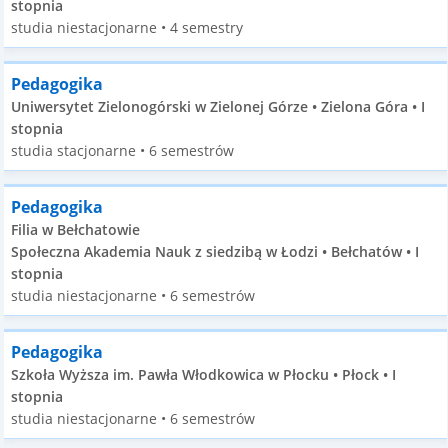
stopnia
studia niestacjonarne • 4 semestry
Pedagogika
Uniwersytet Zielonogórski w Zielonej Górze • Zielona Góra • I
stopnia
studia stacjonarne • 6 semestrów
Pedagogika
Filia w Bełchatowie
Społeczna Akademia Nauk z siedzibą w Łodzi • Bełchatów • I
stopnia
studia niestacjonarne • 6 semestrów
Pedagogika
Szkoła Wyższa im. Pawła Włodkowica w Płocku • Płock • I
stopnia
studia niestacjonarne • 6 semestrów