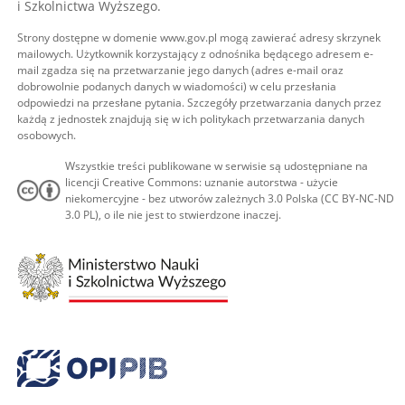
i Szkolnictwa Wyższego.
Strony dostępne w domenie www.gov.pl mogą zawierać adresy skrzynek
mailowych. Użytkownik korzystający z odnośnika będącego adresem e-
mail zgadza się na przetwarzanie jego danych (adres e-mail oraz
dobrowolnie podanych danych w wiadomości) w celu przesłania
odpowiedzi na przesłane pytania. Szczegóły przetwarzania danych przez
każdą z jednostek znajdują się w ich politykach przetwarzania danych
osobowych.
Wszystkie treści publikowane w serwisie są udostępniane na
licencji Creative Commons: uznanie autorstwa - użycie
niekomercyjne - bez utworów zależnych 3.0 Polska (CC BY-NC-ND
3.0 PL), o ile nie jest to stwierdzone inaczej.