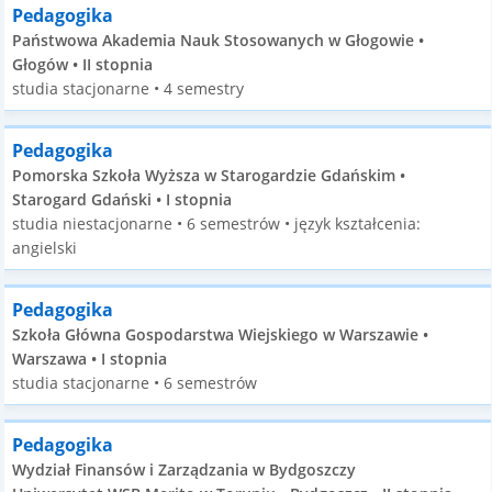
Pedagogika
Państwowa Akademia Nauk Stosowanych w Głogowie •
Głogów • II stopnia
studia stacjonarne • 4 semestry
Pedagogika
Pomorska Szkoła Wyższa w Starogardzie Gdańskim •
Starogard Gdański • I stopnia
studia niestacjonarne • 6 semestrów • język kształcenia:
angielski
Pedagogika
Szkoła Główna Gospodarstwa Wiejskiego w Warszawie •
Warszawa • I stopnia
studia stacjonarne • 6 semestrów
Pedagogika
Wydział Finansów i Zarządzania w Bydgoszczy