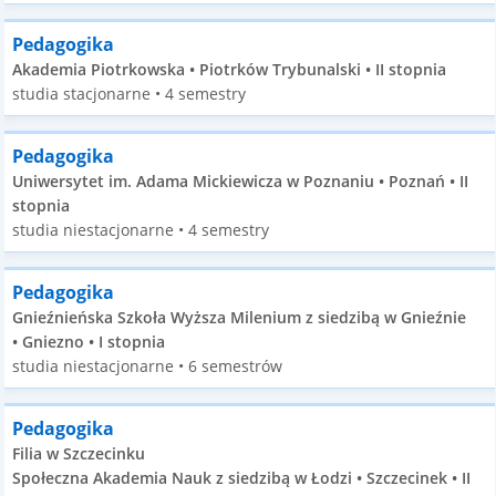
Pedagogika
Akademia Piotrkowska • Piotrków Trybunalski • II stopnia
studia stacjonarne • 4 semestry
Pedagogika
Uniwersytet im. Adama Mickiewicza w Poznaniu • Poznań • II
stopnia
studia niestacjonarne • 4 semestry
Pedagogika
Gnieźnieńska Szkoła Wyższa Milenium z siedzibą w Gnieźnie
• Gniezno • I stopnia
studia niestacjonarne • 6 semestrów
Pedagogika
Filia w Szczecinku
Społeczna Akademia Nauk z siedzibą w Łodzi • Szczecinek • II