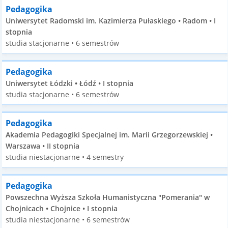
Pedagogika
Uniwersytet Radomski im. Kazimierza Pułaskiego • Radom • I
stopnia
studia stacjonarne • 6 semestrów
Pedagogika
Uniwersytet Łódzki • Łódź • I stopnia
studia stacjonarne • 6 semestrów
Pedagogika
Akademia Pedagogiki Specjalnej im. Marii Grzegorzewskiej •
Warszawa • II stopnia
studia niestacjonarne • 4 semestry
Pedagogika
Powszechna Wyższa Szkoła Humanistyczna "Pomerania" w
Chojnicach • Chojnice • I stopnia
studia niestacjonarne • 6 semestrów