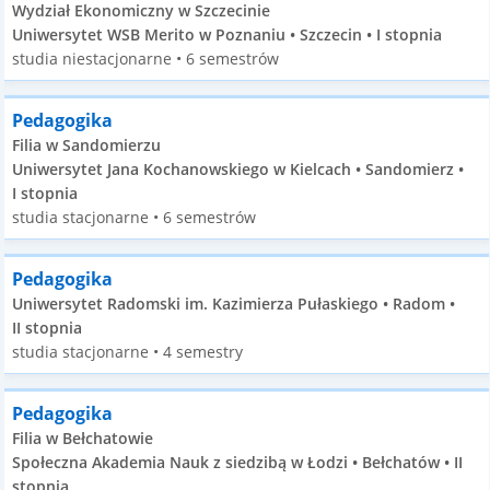
Wydział Ekonomiczny w Szczecinie
Uniwersytet WSB Merito w Poznaniu • Szczecin • I stopnia
studia niestacjonarne • 6 semestrów
Pedagogika
Filia w Sandomierzu
Uniwersytet Jana Kochanowskiego w Kielcach • Sandomierz •
I stopnia
studia stacjonarne • 6 semestrów
Pedagogika
Uniwersytet Radomski im. Kazimierza Pułaskiego • Radom •
II stopnia
studia stacjonarne • 4 semestry
Pedagogika
Filia w Bełchatowie
Społeczna Akademia Nauk z siedzibą w Łodzi • Bełchatów • II
stopnia