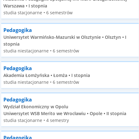
Warszawa • I stopnia
studia stacjonarne • 6 semestrów
Pedagogika
Uniwersytet Warmińsko-Mazurski w Olsztynie • Olsztyn • I
stopnia
studia niestacjonarne • 6 semestrów
Pedagogika
Akademia Łomżyńska • Łomża • I stopnia
studia niestacjonarne • 6 semestrów
Pedagogika
Wydział Ekonomiczny w Opolu
Uniwersytet WSB Merito we Wrocławiu • Opole • II stopnia
studia stacjonarne • 4 semestry
Pedagogika