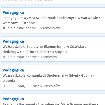
Pedagogika
Pedagogium Wyższa Szkoła Nauk Społecznych w Warszawie •
Warszawa • I stopnia
studia niestacjonarne • 6 semestrów
Pedagogika
Wyższa Szkoła Społeczno-Ekonomiczna w Gdańsku z
siedzibą w Gdańsku • Gdańsk • II stopnia
studia niestacjonarne • 3 semestry
Pedagogika
Wyższa Szkoła Komunikacji Społecznej w Gdyni • Gdynia • I
stopnia
studia niestacjonarne • 6 semestrów
Pedagogika
Akademia Pedagogiki Specjalnej im. Marii Grzegorzewskiej •