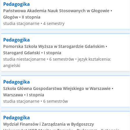
Pedagogika
Państwowa Akademia Nauk Stosowanych w Głogowie •
Głogów • II stopnia
studia stacjonarne • 4 semestry
Pedagogika
Pomorska Szkoła Wyższa w Starogardzie Gdańskim •
Starogard Gdański • I stopnia
studia niestacjonarne • 6 semestrów • język kształcenia:
angielski
Pedagogika
Szkoła Główna Gospodarstwa Wiejskiego w Warszawie •
Warszawa • I stopnia
studia stacjonarne • 6 semestrów
Pedagogika
Wydział Finansów i Zarządzania w Bydgoszczy