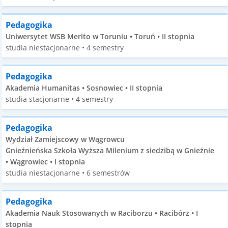
Pedagogika
Uniwersytet WSB Merito w Toruniu • Toruń • II stopnia
studia niestacjonarne • 4 semestry
Pedagogika
Akademia Humanitas • Sosnowiec • II stopnia
studia stacjonarne • 4 semestry
Pedagogika
Wydział Zamiejscowy w Wągrowcu
Gnieźnieńska Szkoła Wyższa Milenium z siedzibą w Gnieźnie
• Wągrowiec • I stopnia
studia niestacjonarne • 6 semestrów
Pedagogika
Akademia Nauk Stosowanych w Raciborzu • Racibórz • I
stopnia