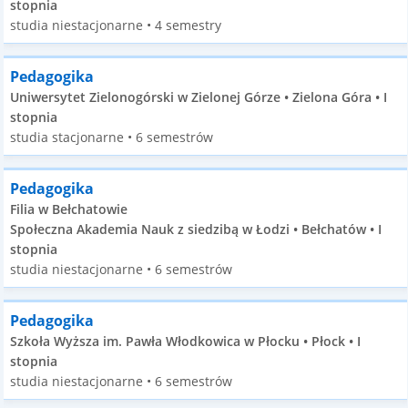
stopnia
studia niestacjonarne • 4 semestry
Pedagogika
Uniwersytet Zielonogórski w Zielonej Górze • Zielona Góra • I
stopnia
studia stacjonarne • 6 semestrów
Pedagogika
Filia w Bełchatowie
Społeczna Akademia Nauk z siedzibą w Łodzi • Bełchatów • I
stopnia
studia niestacjonarne • 6 semestrów
Pedagogika
Szkoła Wyższa im. Pawła Włodkowica w Płocku • Płock • I
stopnia
studia niestacjonarne • 6 semestrów