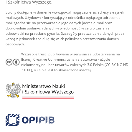
i Szkolnictwa Wyższego.
Strony dostępne w domenie www.gov.pl mogą zawierać adresy skrzynek
mailowych. Użytkownik korzystający z odnośnika będącego adresem e-
mail zgadza się na przetwarzanie jego danych (adres e-mail oraz
dobrowolnie podanych danych w wiadomości) w celu przesłania
odpowiedzi na przesłane pytania. Szczegóły przetwarzania danych przez
każdą z jednostek znajdują się w ich politykach przetwarzania danych
osobowych.
Wszystkie treści publikowane w serwisie są udostępniane na
licencji Creative Commons: uznanie autorstwa - użycie
niekomercyjne - bez utworów zależnych 3.0 Polska (CC BY-NC-ND
3.0 PL), o ile nie jest to stwierdzone inaczej.