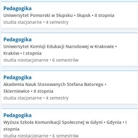
Pedagogika
Uniwersytet Pomorski w Słupsku • Słupsk • II stopnia
studia stacjonarne • 4 semestry
Pedagogika
Uniwersytet Komisji Edukacji Narodowej w Krakowie •
Kraków • I stopnia
studia niestacjonarne • 6 semestrów
Pedagogika
Akademia Nauk Stosowanych Stefana Batorego •
Skierniewice • II stopnia
studia stacjonarne • 4 semestry
Pedagogika
Wyższa Szkoła Komunikacji Społecznej w Gdyni • Gdynia • I
stopnia
studia niestacjonarne • 6 semestrów