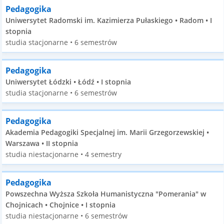
Pedagogika
Uniwersytet Radomski im. Kazimierza Pułaskiego • Radom • I
stopnia
studia stacjonarne • 6 semestrów
Pedagogika
Uniwersytet Łódzki • Łódź • I stopnia
studia stacjonarne • 6 semestrów
Pedagogika
Akademia Pedagogiki Specjalnej im. Marii Grzegorzewskiej •
Warszawa • II stopnia
studia niestacjonarne • 4 semestry
Pedagogika
Powszechna Wyższa Szkoła Humanistyczna "Pomerania" w
Chojnicach • Chojnice • I stopnia
studia niestacjonarne • 6 semestrów