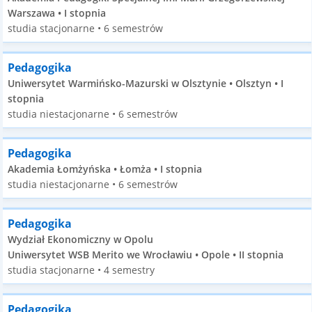
Warszawa • I stopnia
studia stacjonarne • 6 semestrów
Pedagogika
Uniwersytet Warmińsko-Mazurski w Olsztynie • Olsztyn • I
stopnia
studia niestacjonarne • 6 semestrów
Pedagogika
Akademia Łomżyńska • Łomża • I stopnia
studia niestacjonarne • 6 semestrów
Pedagogika
Wydział Ekonomiczny w Opolu
Uniwersytet WSB Merito we Wrocławiu • Opole • II stopnia
studia stacjonarne • 4 semestry
Pedagogika