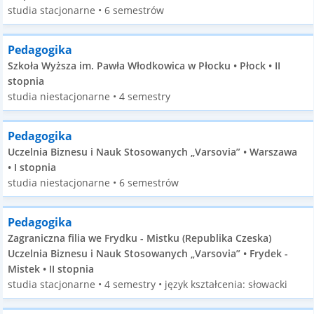
studia stacjonarne • 6 semestrów
Pedagogika
Szkoła Wyższa im. Pawła Włodkowica w Płocku • Płock • II
stopnia
studia niestacjonarne • 4 semestry
Pedagogika
Uczelnia Biznesu i Nauk Stosowanych „Varsovia” • Warszawa
• I stopnia
studia niestacjonarne • 6 semestrów
Pedagogika
Zagraniczna filia we Frydku - Mistku (Republika Czeska)
Uczelnia Biznesu i Nauk Stosowanych „Varsovia” • Frydek -
Mistek • II stopnia
studia stacjonarne • 4 semestry • język kształcenia: słowacki