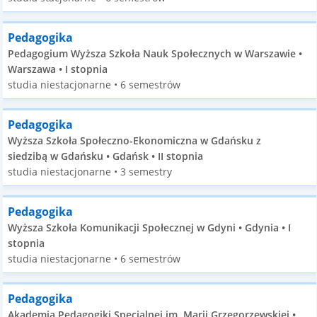
Pedagogika
Pedagogium Wyższa Szkoła Nauk Społecznych w Warszawie •
Warszawa • I stopnia
studia niestacjonarne • 6 semestrów
Pedagogika
Wyższa Szkoła Społeczno-Ekonomiczna w Gdańsku z
siedzibą w Gdańsku • Gdańsk • II stopnia
studia niestacjonarne • 3 semestry
Pedagogika
Wyższa Szkoła Komunikacji Społecznej w Gdyni • Gdynia • I
stopnia
studia niestacjonarne • 6 semestrów
Pedagogika
Akademia Pedagogiki Specjalnej im. Marii Grzegorzewskiej •