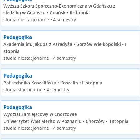
Wyższa Szkoła Społeczno-Ekonomiczna w Gdańsku z
siedzibą w Gdańsku • Gdańsk • II stopnia
studia niestacjonarne • 4 semestry
Pedagogika
Akademia im. Jakuba z Paradyża • Gorzów Wielkopolski • II
stopnia
studia niestacjonarne • 4 semestry
Pedagogika
Politechnika Koszalińska • Koszalin • II stopnia
studia stacjonarne • 4 semestry
Pedagogika
Wydział Zamiejscowy w Chorzowie
Uniwersytet WSB Merito w Poznaniu • Chorzów • II stopnia
studia niestacjonarne • 4 semestry