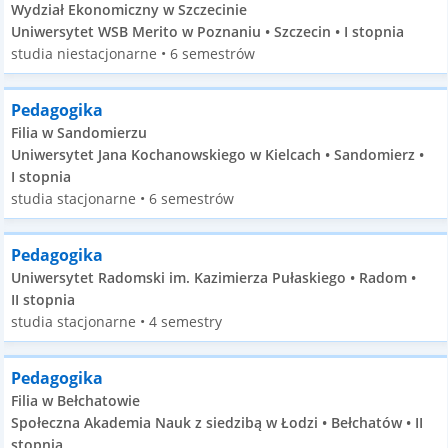
Wydział Ekonomiczny w Szczecinie
Uniwersytet WSB Merito w Poznaniu • Szczecin • I stopnia
studia niestacjonarne • 6 semestrów
Pedagogika
Filia w Sandomierzu
Uniwersytet Jana Kochanowskiego w Kielcach • Sandomierz •
I stopnia
studia stacjonarne • 6 semestrów
Pedagogika
Uniwersytet Radomski im. Kazimierza Pułaskiego • Radom •
II stopnia
studia stacjonarne • 4 semestry
Pedagogika
Filia w Bełchatowie
Społeczna Akademia Nauk z siedzibą w Łodzi • Bełchatów • II
stopnia