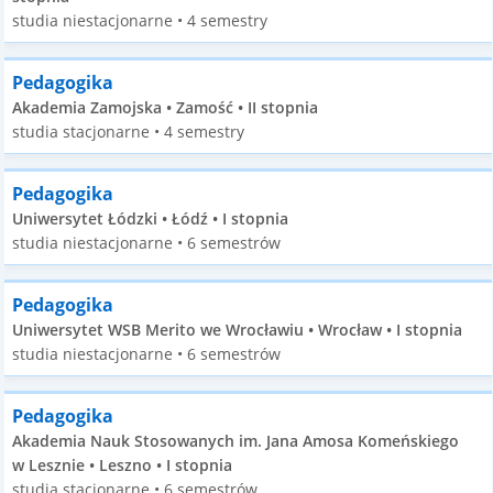
studia niestacjonarne • 4 semestry
Pedagogika
Akademia Zamojska • Zamość • II stopnia
studia stacjonarne • 4 semestry
Pedagogika
Uniwersytet Łódzki • Łódź • I stopnia
studia niestacjonarne • 6 semestrów
Pedagogika
Uniwersytet WSB Merito we Wrocławiu • Wrocław • I stopnia
studia niestacjonarne • 6 semestrów
Pedagogika
Akademia Nauk Stosowanych im. Jana Amosa Komeńskiego
w Lesznie • Leszno • I stopnia
studia stacjonarne • 6 semestrów