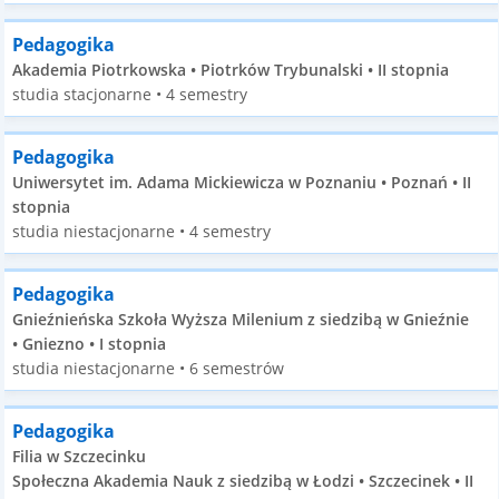
Pedagogika
Akademia Piotrkowska • Piotrków Trybunalski • II stopnia
studia stacjonarne • 4 semestry
Pedagogika
Uniwersytet im. Adama Mickiewicza w Poznaniu • Poznań • II
stopnia
studia niestacjonarne • 4 semestry
Pedagogika
Gnieźnieńska Szkoła Wyższa Milenium z siedzibą w Gnieźnie
• Gniezno • I stopnia
studia niestacjonarne • 6 semestrów
Pedagogika
Filia w Szczecinku
Społeczna Akademia Nauk z siedzibą w Łodzi • Szczecinek • II