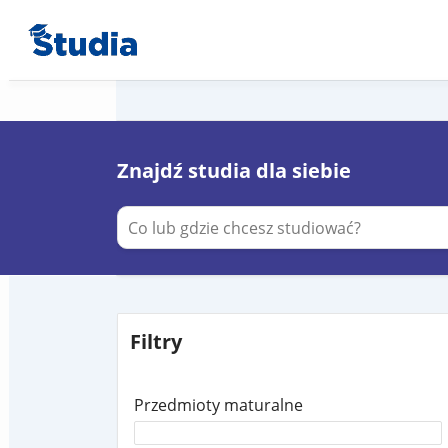
Znajdź studia dla siebie
Filtry
Przedmioty maturalne