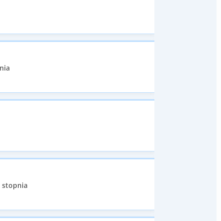
nia
I stopnia