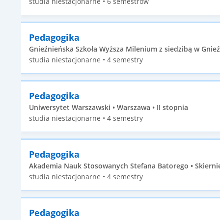
studia niestacjonarne • 6 semestrów
Pedagogika
Gnieźnieńska Szkoła Wyższa Milenium z siedzibą w Gnieźni
studia niestacjonarne • 4 semestry
Pedagogika
Uniwersytet Warszawski • Warszawa • II stopnia
studia niestacjonarne • 4 semestry
Pedagogika
Akademia Nauk Stosowanych Stefana Batorego • Skierniew
studia niestacjonarne • 4 semestry
Pedagogika