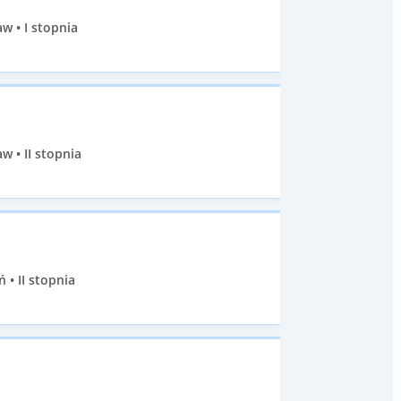
w • I stopnia
w • II stopnia
 • II stopnia