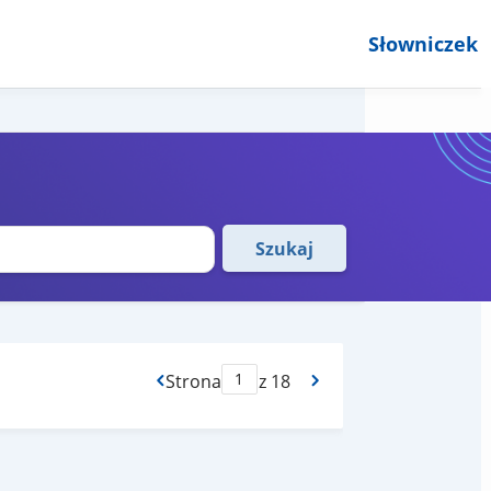
Słowniczek
Szukaj
Strona
z 18