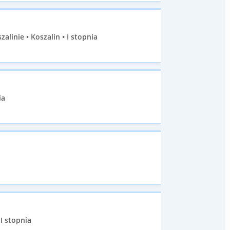
inie • Koszalin • I stopnia
ia
I stopnia