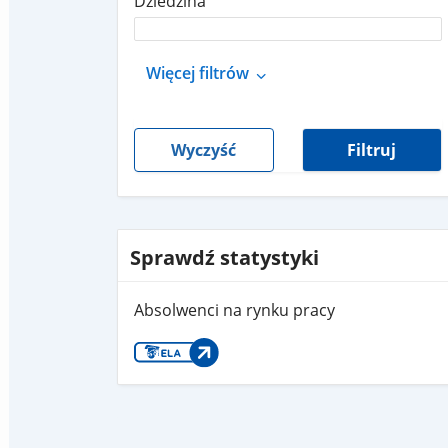
Dziedzina
Więcej filtrów
Wyczyść
Filtruj
Sprawdź statystyki
Absolwenci na rynku pracy