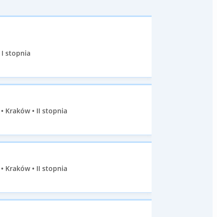
 I stopnia
 Kraków • II stopnia
 Kraków • II stopnia