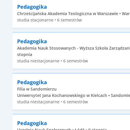
Pedagogika
Chrześcijańska Akademia Teologiczna w Warszawie • Wars
studia stacjonarne • 6 semestrów
Pedagogika
Akademia Nauk Stosowanych - Wyższa Szkoła Zarządzania 
stopnia
studia niestacjonarne • 6 semestrów
Pedagogika
Filia w Sandomierzu
Uniwersytet Jana Kochanowskiego w Kielcach • Sandomier
studia niestacjonarne • 6 semestrów
Pedagogika
Uczelnia Nauk Społecznych • Łódź • II stopnia