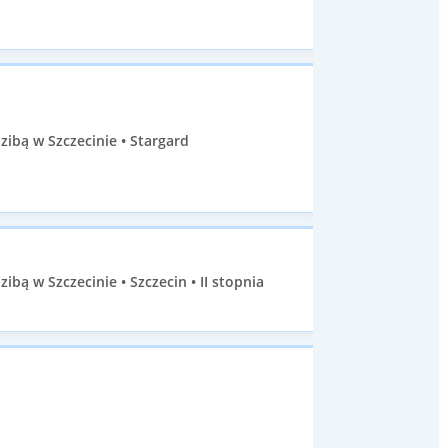
ibą w Szczecinie • Stargard
ą w Szczecinie • Szczecin • II stopnia