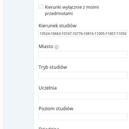
Kierunki wyłącznie z moimi
przedmiotami
Kierunek studiów
Miasto
i
Tryb studiów
Uczelnia
Poziom studiów