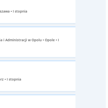
zawa • I stopnia
i Administracji w Opolu • Opole • I
z • I stopnia