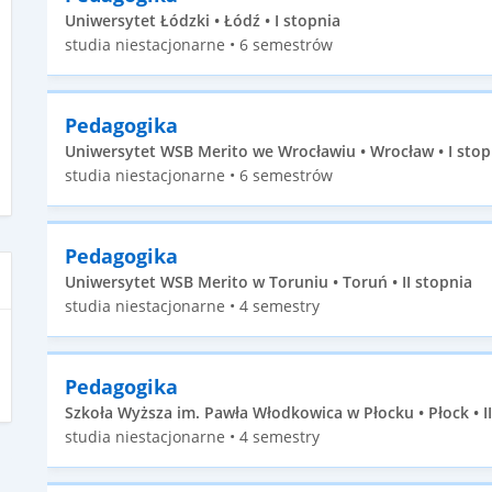
Uniwersytet Łódzki • Łódź • I stopnia
studia niestacjonarne • 6 semestrów
Pedagogika
Uniwersytet WSB Merito we Wrocławiu • Wrocław • I stop
studia niestacjonarne • 6 semestrów
Pedagogika
Uniwersytet WSB Merito w Toruniu • Toruń • II stopnia
studia niestacjonarne • 4 semestry
Pedagogika
Szkoła Wyższa im. Pawła Włodkowica w Płocku • Płock • I
studia niestacjonarne • 4 semestry