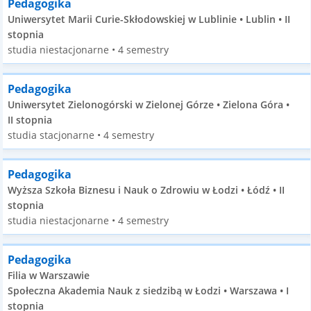
Pedagogika
Uniwersytet Marii Curie-Skłodowskiej w Lublinie • Lublin • II
stopnia
studia niestacjonarne • 4 semestry
Pedagogika
Uniwersytet Zielonogórski w Zielonej Górze • Zielona Góra •
II stopnia
studia stacjonarne • 4 semestry
Pedagogika
Wyższa Szkoła Biznesu i Nauk o Zdrowiu w Łodzi • Łódź • II
stopnia
studia niestacjonarne • 4 semestry
Pedagogika
Filia w Warszawie
Społeczna Akademia Nauk z siedzibą w Łodzi • Warszawa • I
stopnia