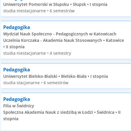
Uniwersytet Pomorski w Słupsku • Słupsk • I stopnia
studia niestacjonarne • 6 semestrów
Pedagogika
Wydział Nauk Społeczno - Pedagogicznych w Katowicach
Uczelnia Korczaka - Akademia Nauk Stosowanych • Katowice
• II stopnia
studia niestacjonarne • 4 semestry
Pedagogika
Uniwersytet Bielsko-Bialski • Bielsko-Biała • I stopnia
studia stacjonarne • 6 semestrów
Pedagogika
Filia w Świdnicy
Społeczna Akademia Nauk z siedzibą w Łodzi • Świdnica • II
stopnia