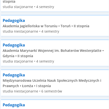
stopnia
studia stacjonarne • 4 semestry
Pedagogika
Akademia Jagiellońska w Toruniu • Toruń • II stopnia
studia niestacjonarne • 4 semestry
Pedagogika
Akademia Marynarki Wojennej im. Bohaterów Westerplatte •
Gdynia • II stopnia
studia stacjonarne • 4 semestry
Pedagogika
Międzynarodowa Uczelnia Nauk Społecznych Medycznych i
Prawnych • Łomża • I stopnia
studia niestacjonarne • 6 semestrów
Pedagogika