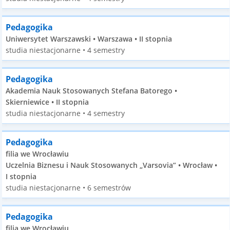
Pedagogika
Uniwersytet Warszawski • Warszawa • II stopnia
studia niestacjonarne • 4 semestry
Pedagogika
Akademia Nauk Stosowanych Stefana Batorego •
Skierniewice • II stopnia
studia niestacjonarne • 4 semestry
Pedagogika
filia we Wrocławiu
Uczelnia Biznesu i Nauk Stosowanych „Varsovia” • Wrocław •
I stopnia
studia niestacjonarne • 6 semestrów
Pedagogika
filia we Wrocławiu