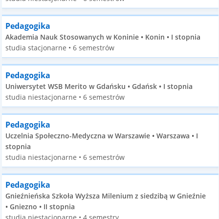
Pedagogika
Akademia Nauk Stosowanych w Koninie • Konin • I stopnia
studia stacjonarne • 6 semestrów
Pedagogika
Uniwersytet WSB Merito w Gdańsku • Gdańsk • I stopnia
studia niestacjonarne • 6 semestrów
Pedagogika
Uczelnia Społeczno-Medyczna w Warszawie • Warszawa • I
stopnia
studia niestacjonarne • 6 semestrów
Pedagogika
Gnieźnieńska Szkoła Wyższa Milenium z siedzibą w Gnieźnie
• Gniezno • II stopnia
studia niestacjonarne • 4 semestry