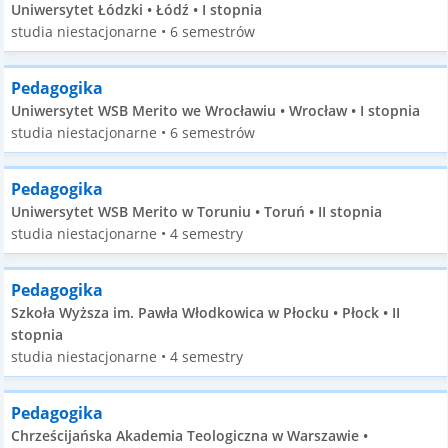
Uniwersytet Łódzki • Łódź • I stopnia
studia niestacjonarne • 6 semestrów
Pedagogika
Uniwersytet WSB Merito we Wrocławiu • Wrocław • I stopnia
studia niestacjonarne • 6 semestrów
Pedagogika
Uniwersytet WSB Merito w Toruniu • Toruń • II stopnia
studia niestacjonarne • 4 semestry
Pedagogika
Szkoła Wyższa im. Pawła Włodkowica w Płocku • Płock • II
stopnia
studia niestacjonarne • 4 semestry
Pedagogika
Chrześcijańska Akademia Teologiczna w Warszawie •