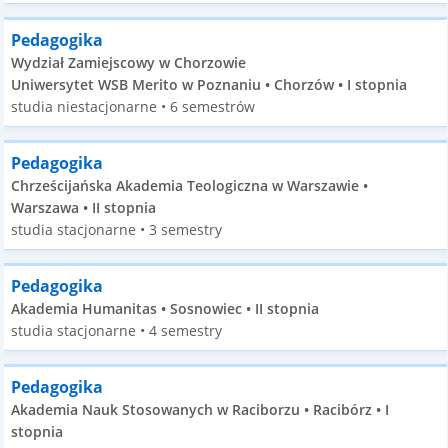
Pedagogika
Wydział Zamiejscowy w Chorzowie
Uniwersytet WSB Merito w Poznaniu • Chorzów • I stopnia
studia niestacjonarne • 6 semestrów
Pedagogika
Chrześcijańska Akademia Teologiczna w Warszawie •
Warszawa • II stopnia
studia stacjonarne • 3 semestry
Pedagogika
Akademia Humanitas • Sosnowiec • II stopnia
studia stacjonarne • 4 semestry
Pedagogika
Akademia Nauk Stosowanych w Raciborzu • Racibórz • I
stopnia