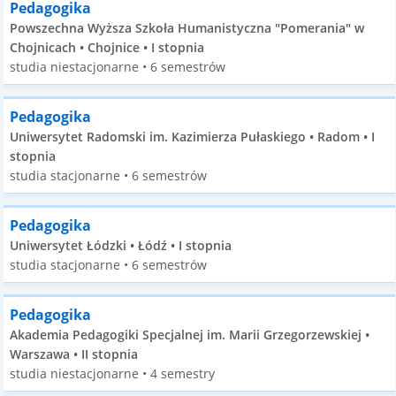
Pedagogika
Powszechna Wyższa Szkoła Humanistyczna "Pomerania" w
Chojnicach • Chojnice • I stopnia
studia niestacjonarne • 6 semestrów
Pedagogika
Uniwersytet Radomski im. Kazimierza Pułaskiego • Radom • I
stopnia
studia stacjonarne • 6 semestrów
Pedagogika
Uniwersytet Łódzki • Łódź • I stopnia
studia stacjonarne • 6 semestrów
Pedagogika
Akademia Pedagogiki Specjalnej im. Marii Grzegorzewskiej •
Warszawa • II stopnia
studia niestacjonarne • 4 semestry