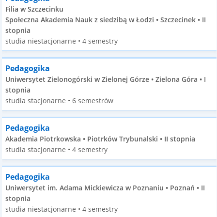
Filia w Szczecinku
Społeczna Akademia Nauk z siedzibą w Łodzi • Szczecinek • II
stopnia
studia niestacjonarne • 4 semestry
Pedagogika
Uniwersytet Zielonogórski w Zielonej Górze • Zielona Góra • I
stopnia
studia stacjonarne • 6 semestrów
Pedagogika
Akademia Piotrkowska • Piotrków Trybunalski • II stopnia
studia stacjonarne • 4 semestry
Pedagogika
Uniwersytet im. Adama Mickiewicza w Poznaniu • Poznań • II
stopnia
studia niestacjonarne • 4 semestry