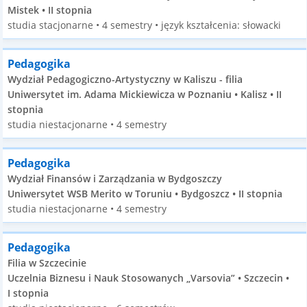
Mistek • II stopnia
studia stacjonarne • 4 semestry • język kształcenia: słowacki
Pedagogika
Wydział Pedagogiczno-Artystyczny w Kaliszu - filia
Uniwersytet im. Adama Mickiewicza w Poznaniu • Kalisz • II
stopnia
studia niestacjonarne • 4 semestry
Pedagogika
Wydział Finansów i Zarządzania w Bydgoszczy
Uniwersytet WSB Merito w Toruniu • Bydgoszcz • II stopnia
studia niestacjonarne • 4 semestry
Pedagogika
Filia w Szczecinie
Uczelnia Biznesu i Nauk Stosowanych „Varsovia” • Szczecin •
I stopnia