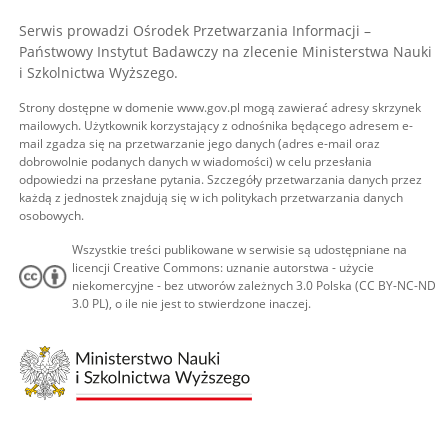
Serwis prowadzi Ośrodek Przetwarzania Informacji –
Państwowy Instytut Badawczy na zlecenie Ministerstwa Nauki
i Szkolnictwa Wyższego.
Strony dostępne w domenie www.gov.pl mogą zawierać adresy skrzynek
mailowych. Użytkownik korzystający z odnośnika będącego adresem e-
mail zgadza się na przetwarzanie jego danych (adres e-mail oraz
dobrowolnie podanych danych w wiadomości) w celu przesłania
odpowiedzi na przesłane pytania. Szczegóły przetwarzania danych przez
każdą z jednostek znajdują się w ich politykach przetwarzania danych
osobowych.
Wszystkie treści publikowane w serwisie są udostępniane na
licencji Creative Commons: uznanie autorstwa - użycie
niekomercyjne - bez utworów zależnych 3.0 Polska (CC BY-NC-ND
3.0 PL), o ile nie jest to stwierdzone inaczej.