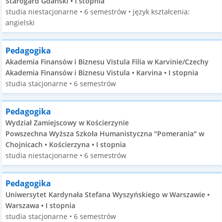
Starogard Gdański • I stopnia
studia niestacjonarne • 6 semestrów • język kształcenia:
angielski
Pedagogika
Akademia Finansów i Biznesu Vistula Filia w Karvinie/Czechy
Akademia Finansów i Biznesu Vistula • Karvina • I stopnia
studia stacjonarne • 6 semestrów
Pedagogika
Wydział Zamiejscowy w Kościerzynie
Powszechna Wyższa Szkoła Humanistyczna "Pomerania" w
Chojnicach • Kościerzyna • I stopnia
studia niestacjonarne • 6 semestrów
Pedagogika
Uniwersytet Kardynała Stefana Wyszyńskiego w Warszawie •
Warszawa • I stopnia
studia stacjonarne • 6 semestrów