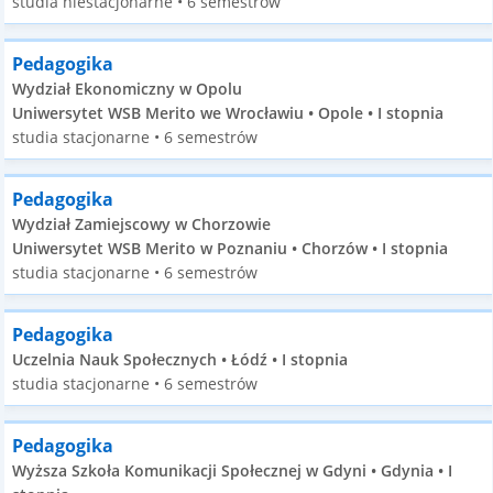
studia niestacjonarne • 6 semestrów
Pedagogika
Wydział Ekonomiczny w Opolu
Uniwersytet WSB Merito we Wrocławiu • Opole • I stopnia
studia stacjonarne • 6 semestrów
Pedagogika
Wydział Zamiejscowy w Chorzowie
Uniwersytet WSB Merito w Poznaniu • Chorzów • I stopnia
studia stacjonarne • 6 semestrów
Pedagogika
Uczelnia Nauk Społecznych • Łódź • I stopnia
studia stacjonarne • 6 semestrów
Pedagogika
Wyższa Szkoła Komunikacji Społecznej w Gdyni • Gdynia • I