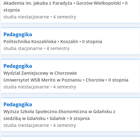
Akademia im. Jakuba z Paradyża • Gorzów Wielkopolski • II
stopnia
studia niestacjonarne • 4 semestry
Pedagogika
Politechnika Koszalińska • Koszalin • II stopnia
studia stacjonarne • 4 semestry
Pedagogika
Wydział Zamiejscowy w Chorzowie
Uniwersytet WSB Merito w Poznaniu • Chorzów • II stopnia
studia niestacjonarne • 4 semestry
Pedagogika
Wyższa Szkoła Społeczno-Ekonomiczna w Gdańsku z
siedzibą w Gdańsku • Gdańsk • II stopnia
studia niestacjonarne • 4 semestry