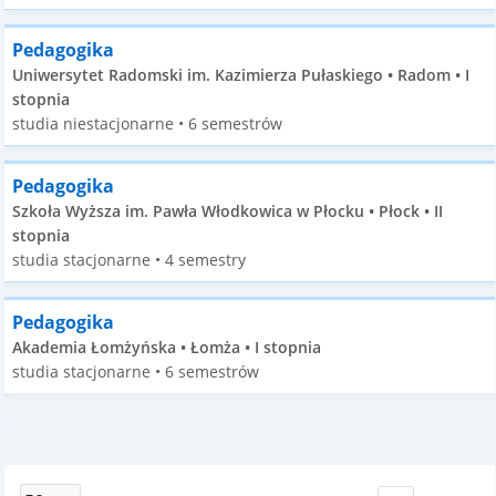
Pedagogika
Uniwersytet Radomski im. Kazimierza Pułaskiego • Radom • I
stopnia
studia niestacjonarne • 6 semestrów
Pedagogika
Szkoła Wyższa im. Pawła Włodkowica w Płocku • Płock • II
stopnia
studia stacjonarne • 4 semestry
Pedagogika
Akademia Łomżyńska • Łomża • I stopnia
studia stacjonarne • 6 semestrów