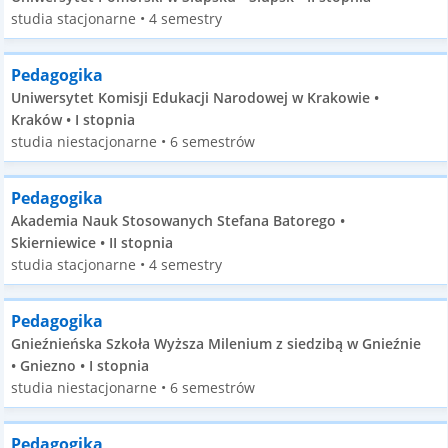
studia stacjonarne • 4 semestry
Pedagogika
Uniwersytet Komisji Edukacji Narodowej w Krakowie •
Kraków • I stopnia
studia niestacjonarne • 6 semestrów
Pedagogika
Akademia Nauk Stosowanych Stefana Batorego •
Skierniewice • II stopnia
studia stacjonarne • 4 semestry
Pedagogika
Gnieźnieńska Szkoła Wyższa Milenium z siedzibą w Gnieźnie
• Gniezno • I stopnia
studia niestacjonarne • 6 semestrów
Pedagogika