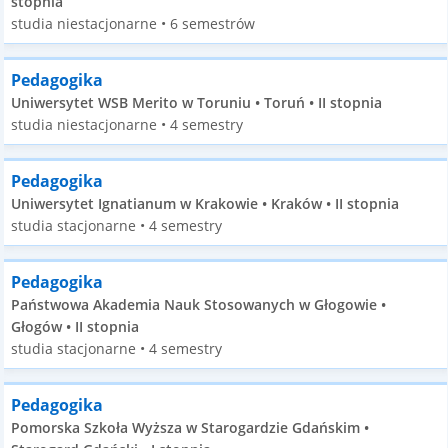
stopnia
studia niestacjonarne • 6 semestrów
Pedagogika
Uniwersytet WSB Merito w Toruniu • Toruń • II stopnia
studia niestacjonarne • 4 semestry
Pedagogika
Uniwersytet Ignatianum w Krakowie • Kraków • II stopnia
studia stacjonarne • 4 semestry
Pedagogika
Państwowa Akademia Nauk Stosowanych w Głogowie •
Głogów • II stopnia
studia stacjonarne • 4 semestry
Pedagogika
Pomorska Szkoła Wyższa w Starogardzie Gdańskim •