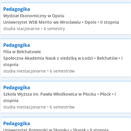
Pedagogika
Wydział Ekonomiczny w Opolu
Uniwersytet WSB Merito we Wrocławiu • Opole • II stopnia
studia stacjonarne • 4 semestry
Pedagogika
Filia w Bełchatowie
Społeczna Akademia Nauk z siedzibą w Łodzi • Bełchatów • I
stopnia
studia niestacjonarne • 6 semestrów
Pedagogika
Szkoła Wyższa im. Pawła Włodkowica w Płocku • Płock • I
stopnia
studia niestacjonarne • 6 semestrów
Pedagogika
Uniwersytet Pomorski w Słupsku • Słupsk • II stopnia