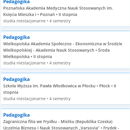
Pedagogika
Poznańska Akademia Medyczna Nauk Stosowanych im.
Księcia Mieszka I • Poznań • II stopnia
studia niestacjonarne • 4 semestry
Pedagogika
Wielkopolska Akademia Społeczno - Ekonomiczna w Środzie
Wielkopolskiej - Akademia Nauk Stosowanych • Środa
Wielkopolska • II stopnia
studia niestacjonarne • 4 semestry
Pedagogika
Szkoła Wyższa im. Pawła Włodkowica w Płocku • Płock • II
stopnia
studia niestacjonarne • 4 semestry
Pedagogika
Zagraniczna filia we Frydku - Mistku (Republika Czeska)
Uczelnia Biznesu i Nauk Stosowanych „Varsovia” • Frydek -