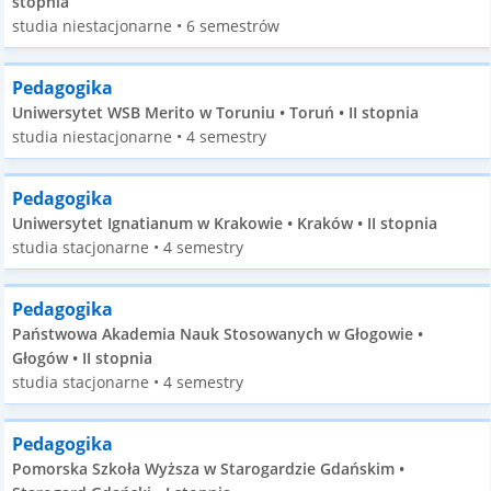
stopnia
studia niestacjonarne • 6 semestrów
Pedagogika
Uniwersytet WSB Merito w Toruniu • Toruń • II stopnia
studia niestacjonarne • 4 semestry
Pedagogika
Uniwersytet Ignatianum w Krakowie • Kraków • II stopnia
studia stacjonarne • 4 semestry
Pedagogika
Państwowa Akademia Nauk Stosowanych w Głogowie •
Głogów • II stopnia
studia stacjonarne • 4 semestry
Pedagogika
Pomorska Szkoła Wyższa w Starogardzie Gdańskim •