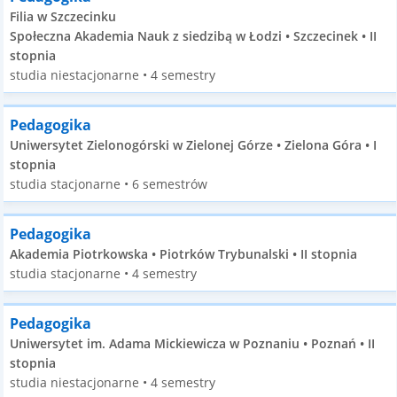
Filia w Szczecinku
Społeczna Akademia Nauk z siedzibą w Łodzi • Szczecinek • II
stopnia
studia niestacjonarne • 4 semestry
Pedagogika
Uniwersytet Zielonogórski w Zielonej Górze • Zielona Góra • I
stopnia
studia stacjonarne • 6 semestrów
Pedagogika
Akademia Piotrkowska • Piotrków Trybunalski • II stopnia
studia stacjonarne • 4 semestry
Pedagogika
Uniwersytet im. Adama Mickiewicza w Poznaniu • Poznań • II
stopnia
studia niestacjonarne • 4 semestry