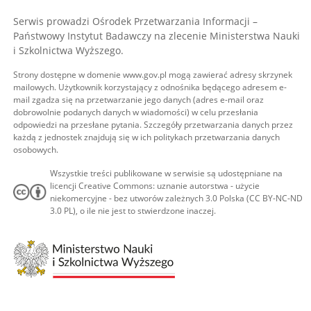
Serwis prowadzi Ośrodek Przetwarzania Informacji –
Państwowy Instytut Badawczy na zlecenie Ministerstwa Nauki
i Szkolnictwa Wyższego.
Strony dostępne w domenie www.gov.pl mogą zawierać adresy skrzynek
mailowych. Użytkownik korzystający z odnośnika będącego adresem e-
mail zgadza się na przetwarzanie jego danych (adres e-mail oraz
dobrowolnie podanych danych w wiadomości) w celu przesłania
odpowiedzi na przesłane pytania. Szczegóły przetwarzania danych przez
każdą z jednostek znajdują się w ich politykach przetwarzania danych
osobowych.
Wszystkie treści publikowane w serwisie są udostępniane na
licencji Creative Commons: uznanie autorstwa - użycie
niekomercyjne - bez utworów zależnych 3.0 Polska (CC BY-NC-ND
3.0 PL), o ile nie jest to stwierdzone inaczej.