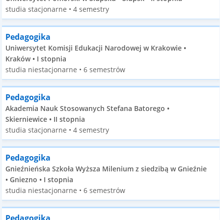
studia stacjonarne • 4 semestry
Pedagogika
Uniwersytet Komisji Edukacji Narodowej w Krakowie •
Kraków • I stopnia
studia niestacjonarne • 6 semestrów
Pedagogika
Akademia Nauk Stosowanych Stefana Batorego •
Skierniewice • II stopnia
studia stacjonarne • 4 semestry
Pedagogika
Gnieźnieńska Szkoła Wyższa Milenium z siedzibą w Gnieźnie
• Gniezno • I stopnia
studia niestacjonarne • 6 semestrów
Pedagogika