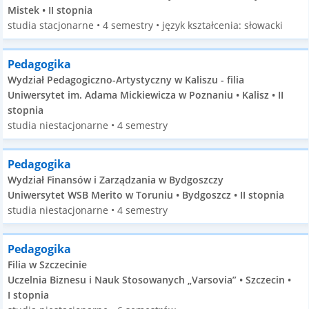
Mistek • II stopnia
studia stacjonarne • 4 semestry • język kształcenia: słowacki
Pedagogika
Wydział Pedagogiczno-Artystyczny w Kaliszu - filia
Uniwersytet im. Adama Mickiewicza w Poznaniu • Kalisz • II
stopnia
studia niestacjonarne • 4 semestry
Pedagogika
Wydział Finansów i Zarządzania w Bydgoszczy
Uniwersytet WSB Merito w Toruniu • Bydgoszcz • II stopnia
studia niestacjonarne • 4 semestry
Pedagogika
Filia w Szczecinie
Uczelnia Biznesu i Nauk Stosowanych „Varsovia” • Szczecin •
I stopnia