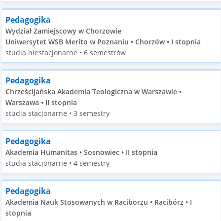
Pedagogika
Wydział Zamiejscowy w Chorzowie
Uniwersytet WSB Merito w Poznaniu • Chorzów • I stopnia
studia niestacjonarne • 6 semestrów
Pedagogika
Chrześcijańska Akademia Teologiczna w Warszawie •
Warszawa • II stopnia
studia stacjonarne • 3 semestry
Pedagogika
Akademia Humanitas • Sosnowiec • II stopnia
studia stacjonarne • 4 semestry
Pedagogika
Akademia Nauk Stosowanych w Raciborzu • Racibórz • I
stopnia