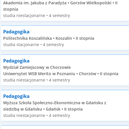
Akademia im. Jakuba z Paradyża • Gorzów Wielkopolski • II
stopnia
studia niestacjonarne • 4 semestry
Pedagogika
Politechnika Koszalińska • Koszalin • II stopnia
studia stacjonarne • 4 semestry
Pedagogika
Wydział Zamiejscowy w Chorzowie
Uniwersytet WSB Merito w Poznaniu • Chorzów • II stopnia
studia niestacjonarne • 4 semestry
Pedagogika
Wyższa Szkoła Społeczno-Ekonomiczna w Gdańsku z
siedzibą w Gdańsku • Gdańsk • II stopnia
studia niestacjonarne • 4 semestry