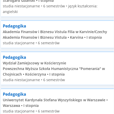
Starogard Gdański • I stopnia
studia niestacjonarne • 6 semestrów • język kształcenia:
angielski
Pedagogika
Akademia Finansów i Biznesu Vistula Filia w Karvinie/Czechy
Akademia Finansów i Biznesu Vistula • Karvina • I stopnia
studia stacjonarne • 6 semestrów
Pedagogika
Wydział Zamiejscowy w Kościerzynie
Powszechna Wyższa Szkoła Humanistyczna "Pomerania" w
Chojnicach • Kościerzyna • I stopnia
studia niestacjonarne • 6 semestrów
Pedagogika
Uniwersytet Kardynała Stefana Wyszyńskiego w Warszawie •
Warszawa • I stopnia
studia stacjonarne • 6 semestrów