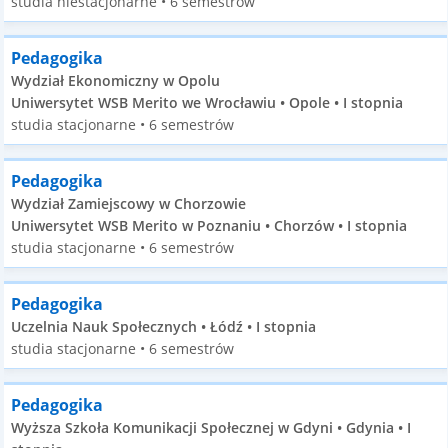
studia niestacjonarne • 6 semestrów
Pedagogika
Wydział Ekonomiczny w Opolu
Uniwersytet WSB Merito we Wrocławiu • Opole • I stopnia
studia stacjonarne • 6 semestrów
Pedagogika
Wydział Zamiejscowy w Chorzowie
Uniwersytet WSB Merito w Poznaniu • Chorzów • I stopnia
studia stacjonarne • 6 semestrów
Pedagogika
Uczelnia Nauk Społecznych • Łódź • I stopnia
studia stacjonarne • 6 semestrów
Pedagogika
Wyższa Szkoła Komunikacji Społecznej w Gdyni • Gdynia • I