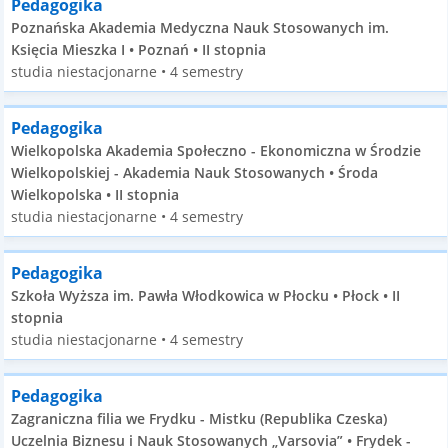
Pedagogika
Poznańska Akademia Medyczna Nauk Stosowanych im.
Księcia Mieszka I • Poznań • II stopnia
studia niestacjonarne • 4 semestry
Pedagogika
Wielkopolska Akademia Społeczno - Ekonomiczna w Środzie
Wielkopolskiej - Akademia Nauk Stosowanych • Środa
Wielkopolska • II stopnia
studia niestacjonarne • 4 semestry
Pedagogika
Szkoła Wyższa im. Pawła Włodkowica w Płocku • Płock • II
stopnia
studia niestacjonarne • 4 semestry
Pedagogika
Zagraniczna filia we Frydku - Mistku (Republika Czeska)
Uczelnia Biznesu i Nauk Stosowanych „Varsovia” • Frydek -