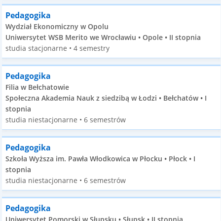
Pedagogika
Wydział Ekonomiczny w Opolu
Uniwersytet WSB Merito we Wrocławiu • Opole • II stopnia
studia stacjonarne • 4 semestry
Pedagogika
Filia w Bełchatowie
Społeczna Akademia Nauk z siedzibą w Łodzi • Bełchatów • I
stopnia
studia niestacjonarne • 6 semestrów
Pedagogika
Szkoła Wyższa im. Pawła Włodkowica w Płocku • Płock • I
stopnia
studia niestacjonarne • 6 semestrów
Pedagogika
Uniwersytet Pomorski w Słupsku • Słupsk • II stopnia