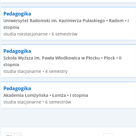
Pedagogika
Uniwersytet Radomski im. Kazimierza Pułaskiego • Radom • I
stopnia
studia niestacjonarne • 6 semestrów
Pedagogika
Szkoła Wyższa im. Pawła Włodkowica w Płocku • Płock • II
stopnia
studia stacjonarne • 4 semestry
Pedagogika
Akademia Łomżyńska • Łomża • I stopnia
studia stacjonarne • 6 semestrów