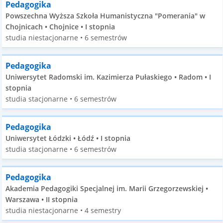
Pedagogika
Powszechna Wyższa Szkoła Humanistyczna "Pomerania" w
Chojnicach • Chojnice • I stopnia
studia niestacjonarne • 6 semestrów
Pedagogika
Uniwersytet Radomski im. Kazimierza Pułaskiego • Radom • I
stopnia
studia stacjonarne • 6 semestrów
Pedagogika
Uniwersytet Łódzki • Łódź • I stopnia
studia stacjonarne • 6 semestrów
Pedagogika
Akademia Pedagogiki Specjalnej im. Marii Grzegorzewskiej •
Warszawa • II stopnia
studia niestacjonarne • 4 semestry