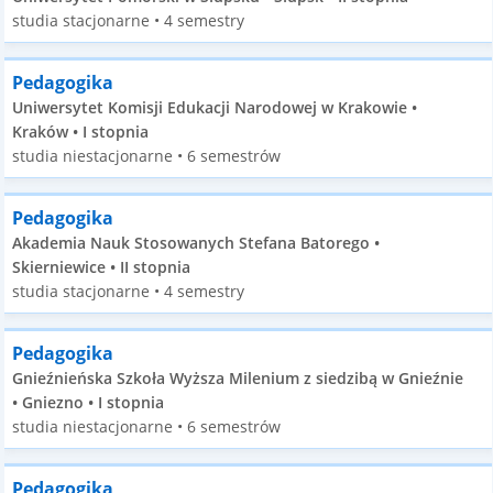
studia stacjonarne • 4 semestry
Pedagogika
Uniwersytet Komisji Edukacji Narodowej w Krakowie •
Kraków • I stopnia
studia niestacjonarne • 6 semestrów
Pedagogika
Akademia Nauk Stosowanych Stefana Batorego •
Skierniewice • II stopnia
studia stacjonarne • 4 semestry
Pedagogika
Gnieźnieńska Szkoła Wyższa Milenium z siedzibą w Gnieźnie
• Gniezno • I stopnia
studia niestacjonarne • 6 semestrów
Pedagogika