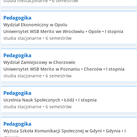
studia niestacjonarne • 6 semestrów
Pedagogika
Wydział Ekonomiczny w Opolu
Uniwersytet WSB Merito we Wrocławiu • Opole • I stopnia
studia stacjonarne • 6 semestrów
Pedagogika
Wydział Zamiejscowy w Chorzowie
Uniwersytet WSB Merito w Poznaniu • Chorzów • I stopnia
studia stacjonarne • 6 semestrów
Pedagogika
Uczelnia Nauk Społecznych • Łódź • I stopnia
studia stacjonarne • 6 semestrów
Pedagogika
Wyższa Szkoła Komunikacji Społecznej w Gdyni • Gdynia • I