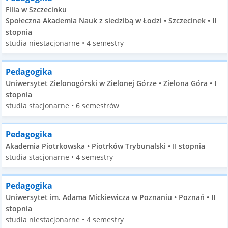
Filia w Szczecinku
Społeczna Akademia Nauk z siedzibą w Łodzi • Szczecinek • II
stopnia
studia niestacjonarne • 4 semestry
Pedagogika
Uniwersytet Zielonogórski w Zielonej Górze • Zielona Góra • I
stopnia
studia stacjonarne • 6 semestrów
Pedagogika
Akademia Piotrkowska • Piotrków Trybunalski • II stopnia
studia stacjonarne • 4 semestry
Pedagogika
Uniwersytet im. Adama Mickiewicza w Poznaniu • Poznań • II
stopnia
studia niestacjonarne • 4 semestry