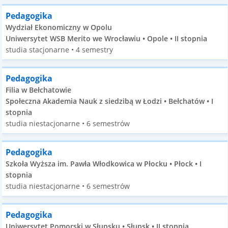
Pedagogika
Wydział Ekonomiczny w Opolu
Uniwersytet WSB Merito we Wrocławiu • Opole • II stopnia
studia stacjonarne • 4 semestry
Pedagogika
Filia w Bełchatowie
Społeczna Akademia Nauk z siedzibą w Łodzi • Bełchatów • I
stopnia
studia niestacjonarne • 6 semestrów
Pedagogika
Szkoła Wyższa im. Pawła Włodkowica w Płocku • Płock • I
stopnia
studia niestacjonarne • 6 semestrów
Pedagogika
Uniwersytet Pomorski w Słupsku • Słupsk • II stopnia