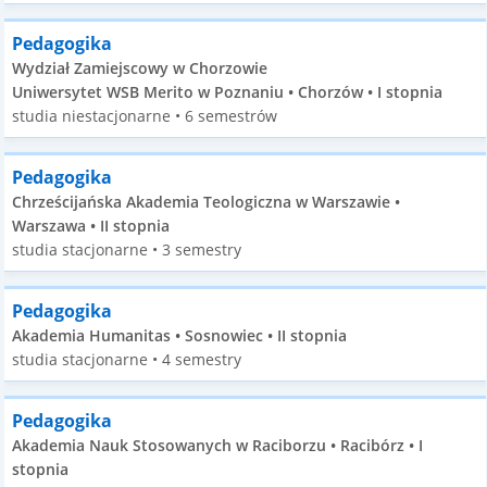
Pedagogika
Wydział Zamiejscowy w Chorzowie
Uniwersytet WSB Merito w Poznaniu • Chorzów • I stopnia
studia niestacjonarne • 6 semestrów
Pedagogika
Chrześcijańska Akademia Teologiczna w Warszawie •
Warszawa • II stopnia
studia stacjonarne • 3 semestry
Pedagogika
Akademia Humanitas • Sosnowiec • II stopnia
studia stacjonarne • 4 semestry
Pedagogika
Akademia Nauk Stosowanych w Raciborzu • Racibórz • I
stopnia