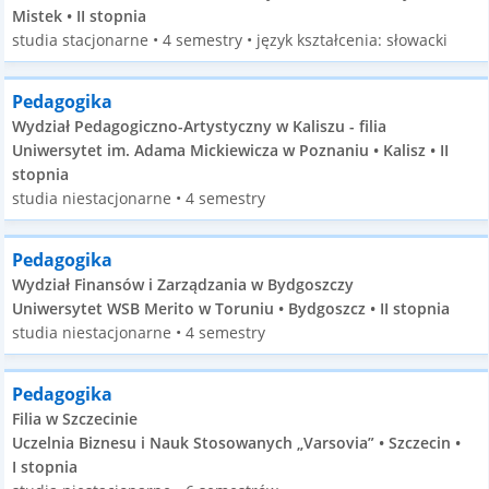
Mistek • II stopnia
studia stacjonarne • 4 semestry • język kształcenia: słowacki
Pedagogika
Wydział Pedagogiczno-Artystyczny w Kaliszu - filia
Uniwersytet im. Adama Mickiewicza w Poznaniu • Kalisz • II
stopnia
studia niestacjonarne • 4 semestry
Pedagogika
Wydział Finansów i Zarządzania w Bydgoszczy
Uniwersytet WSB Merito w Toruniu • Bydgoszcz • II stopnia
studia niestacjonarne • 4 semestry
Pedagogika
Filia w Szczecinie
Uczelnia Biznesu i Nauk Stosowanych „Varsovia” • Szczecin •
I stopnia