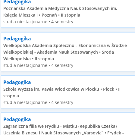
Pedagogika
Poznańska Akademia Medyczna Nauk Stosowanych im.
Księcia Mieszka I • Poznań • II stopnia
studia niestacjonarne • 4 semestry
Pedagogika
Wielkopolska Akademia Społeczno - Ekonomiczna w Środzie
Wielkopolskiej - Akademia Nauk Stosowanych • Środa
Wielkopolska • II stopnia
studia niestacjonarne • 4 semestry
Pedagogika
Szkoła Wyższa im. Pawła Włodkowica w Płocku • Płock • II
stopnia
studia niestacjonarne • 4 semestry
Pedagogika
Zagraniczna filia we Frydku - Mistku (Republika Czeska)
Uczelnia Biznesu i Nauk Stosowanych „Varsovia” • Frydek -