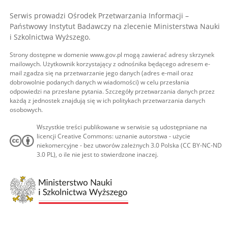
Serwis prowadzi Ośrodek Przetwarzania Informacji –
Państwowy Instytut Badawczy na zlecenie Ministerstwa Nauki
i Szkolnictwa Wyższego.
Strony dostępne w domenie www.gov.pl mogą zawierać adresy skrzynek
mailowych. Użytkownik korzystający z odnośnika będącego adresem e-
mail zgadza się na przetwarzanie jego danych (adres e-mail oraz
dobrowolnie podanych danych w wiadomości) w celu przesłania
odpowiedzi na przesłane pytania. Szczegóły przetwarzania danych przez
każdą z jednostek znajdują się w ich politykach przetwarzania danych
osobowych.
Wszystkie treści publikowane w serwisie są udostępniane na
licencji Creative Commons: uznanie autorstwa - użycie
niekomercyjne - bez utworów zależnych 3.0 Polska (CC BY-NC-ND
3.0 PL), o ile nie jest to stwierdzone inaczej.