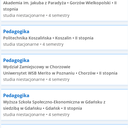
Akademia im. Jakuba z Paradyża • Gorzów Wielkopolski • II
stopnia
studia niestacjonarne • 4 semestry
Pedagogika
Politechnika Koszalińska • Koszalin • II stopnia
studia stacjonarne • 4 semestry
Pedagogika
Wydział Zamiejscowy w Chorzowie
Uniwersytet WSB Merito w Poznaniu • Chorzów • II stopnia
studia niestacjonarne • 4 semestry
Pedagogika
Wyższa Szkoła Społeczno-Ekonomiczna w Gdańsku z
siedzibą w Gdańsku • Gdańsk • II stopnia
studia niestacjonarne • 4 semestry