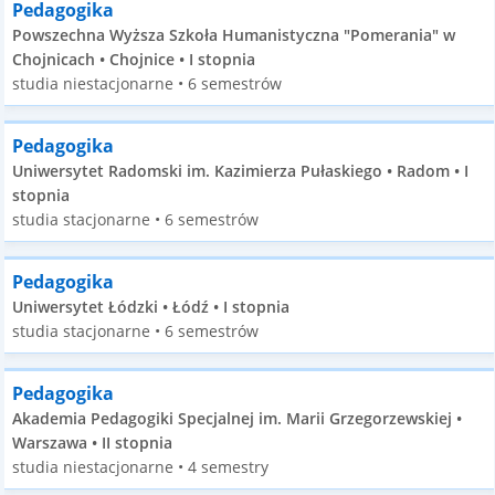
Pedagogika
Powszechna Wyższa Szkoła Humanistyczna "Pomerania" w
Chojnicach • Chojnice • I stopnia
studia niestacjonarne • 6 semestrów
Pedagogika
Uniwersytet Radomski im. Kazimierza Pułaskiego • Radom • I
stopnia
studia stacjonarne • 6 semestrów
Pedagogika
Uniwersytet Łódzki • Łódź • I stopnia
studia stacjonarne • 6 semestrów
Pedagogika
Akademia Pedagogiki Specjalnej im. Marii Grzegorzewskiej •
Warszawa • II stopnia
studia niestacjonarne • 4 semestry