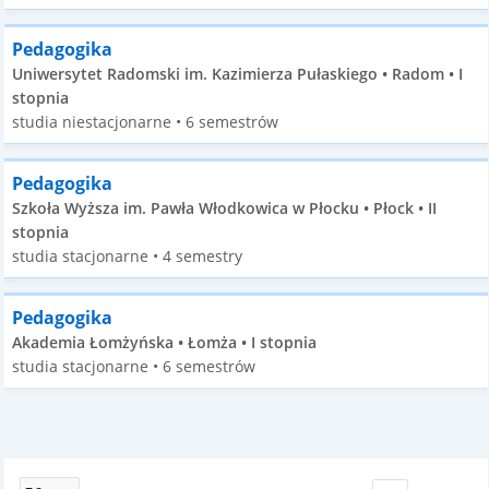
Pedagogika
Uniwersytet Radomski im. Kazimierza Pułaskiego • Radom • I
stopnia
studia niestacjonarne • 6 semestrów
Pedagogika
Szkoła Wyższa im. Pawła Włodkowica w Płocku • Płock • II
stopnia
studia stacjonarne • 4 semestry
Pedagogika
Akademia Łomżyńska • Łomża • I stopnia
studia stacjonarne • 6 semestrów