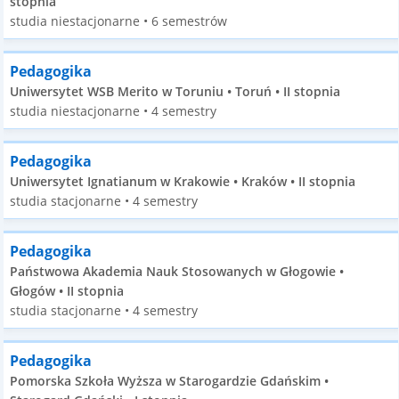
stopnia
studia niestacjonarne • 6 semestrów
Pedagogika
Uniwersytet WSB Merito w Toruniu • Toruń • II stopnia
studia niestacjonarne • 4 semestry
Pedagogika
Uniwersytet Ignatianum w Krakowie • Kraków • II stopnia
studia stacjonarne • 4 semestry
Pedagogika
Państwowa Akademia Nauk Stosowanych w Głogowie •
Głogów • II stopnia
studia stacjonarne • 4 semestry
Pedagogika
Pomorska Szkoła Wyższa w Starogardzie Gdańskim •