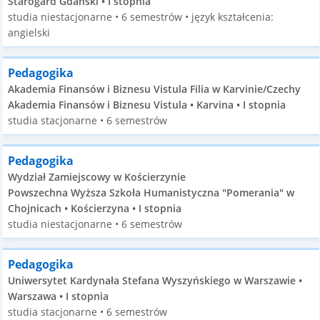
Starogard Gdański • I stopnia
studia niestacjonarne • 6 semestrów • język kształcenia:
angielski
Pedagogika
Akademia Finansów i Biznesu Vistula Filia w Karvinie/Czechy
Akademia Finansów i Biznesu Vistula • Karvina • I stopnia
studia stacjonarne • 6 semestrów
Pedagogika
Wydział Zamiejscowy w Kościerzynie
Powszechna Wyższa Szkoła Humanistyczna "Pomerania" w
Chojnicach • Kościerzyna • I stopnia
studia niestacjonarne • 6 semestrów
Pedagogika
Uniwersytet Kardynała Stefana Wyszyńskiego w Warszawie •
Warszawa • I stopnia
studia stacjonarne • 6 semestrów