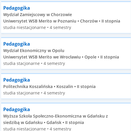
Pedagogika
Wydział Zamiejscowy w Chorzowie
Uniwersytet WSB Merito w Poznaniu • Chorzów • II stopnia
studia niestacjonarne • 4 semestry
Pedagogika
Wydział Ekonomiczny w Opolu
Uniwersytet WSB Merito we Wrocławiu • Opole • II stopnia
studia stacjonarne • 4 semestry
Pedagogika
Politechnika Koszalińska • Koszalin • II stopnia
studia stacjonarne • 4 semestry
Pedagogika
Wyższa Szkoła Społeczno-Ekonomiczna w Gdańsku z
siedzibą w Gdańsku • Gdańsk • II stopnia
studia niestacjonarne • 4 semestry