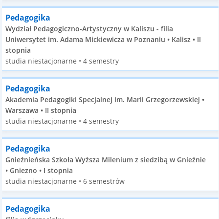
Pedagogika
Wydział Pedagogiczno-Artystyczny w Kaliszu - filia
Uniwersytet im. Adama Mickiewicza w Poznaniu • Kalisz • II
stopnia
studia niestacjonarne • 4 semestry
Pedagogika
Akademia Pedagogiki Specjalnej im. Marii Grzegorzewskiej •
Warszawa • II stopnia
studia niestacjonarne • 4 semestry
Pedagogika
Gnieźnieńska Szkoła Wyższa Milenium z siedzibą w Gnieźnie
• Gniezno • I stopnia
studia niestacjonarne • 6 semestrów
Pedagogika