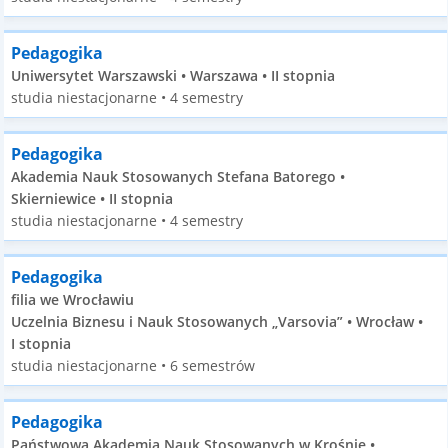
Pedagogika
Uniwersytet Warszawski • Warszawa • II stopnia
studia niestacjonarne • 4 semestry
Pedagogika
Akademia Nauk Stosowanych Stefana Batorego •
Skierniewice • II stopnia
studia niestacjonarne • 4 semestry
Pedagogika
filia we Wrocławiu
Uczelnia Biznesu i Nauk Stosowanych „Varsovia” • Wrocław •
I stopnia
studia niestacjonarne • 6 semestrów
Pedagogika
Państwowa Akademia Nauk Stosowanych w Krośnie •