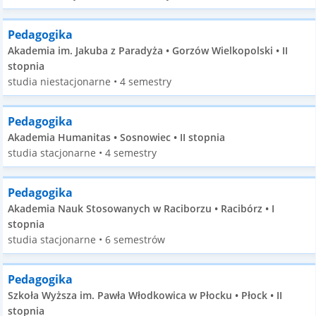
Pedagogika
Akademia im. Jakuba z Paradyża • Gorzów Wielkopolski • II
stopnia
studia niestacjonarne • 4 semestry
Pedagogika
Akademia Humanitas • Sosnowiec • II stopnia
studia stacjonarne • 4 semestry
Pedagogika
Akademia Nauk Stosowanych w Raciborzu • Racibórz • I
stopnia
studia stacjonarne • 6 semestrów
Pedagogika
Szkoła Wyższa im. Pawła Włodkowica w Płocku • Płock • II
stopnia