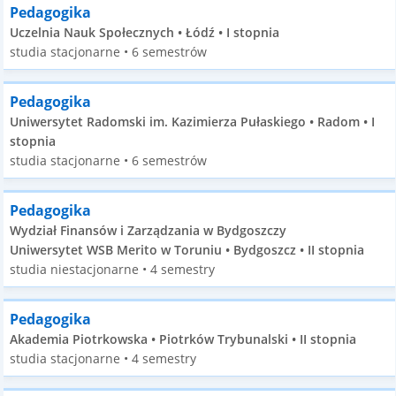
Pedagogika
Uczelnia Nauk Społecznych • Łódź • I stopnia
studia stacjonarne • 6 semestrów
Pedagogika
Uniwersytet Radomski im. Kazimierza Pułaskiego • Radom • I
stopnia
studia stacjonarne • 6 semestrów
Pedagogika
Wydział Finansów i Zarządzania w Bydgoszczy
Uniwersytet WSB Merito w Toruniu • Bydgoszcz • II stopnia
studia niestacjonarne • 4 semestry
Pedagogika
Akademia Piotrkowska • Piotrków Trybunalski • II stopnia
studia stacjonarne • 4 semestry