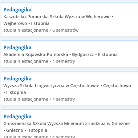
Pedagogika
Kaszubsko-Pomorska Szkoła Wyższa w Wejherowie •
Wejherowo • I stopnia
studia niestacjonarne • 6 semestrów
Pedagogika
Akademia Kujawsko-Pomorska • Bydgoszcz • II stopnia
studia niestacjonarne • 4 semestry
Pedagogika
Wyższa Szkoła Lingwistyczna w Częstochowie • Częstochowa
• II stopnia
studia niestacjonarne • 4 semestry
Pedagogika
Gnieźnieńska Szkoła Wyższa Milenium z siedzibą w Gnieźnie
• Gniezno • II stopnia
studia niestacjonarne • 4 semestry