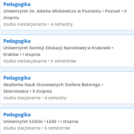
Pedagogika
Uniwersytet im. Adama Mickiewicza w Poznaniu • Poznań • II
stopnia
studia niestacjonarne • 4 semestry
Pedagogika
Uniwersytet Komisji Edukacji Narodowej w Krakowie •
Kraków • I stopnia
studia niestacjonarne • 6 semestrów
Pedagogika
Akademia Nauk Stosowanych Stefana Batorego •
Skierniewice • II stopnia
studia stacjonarne • 4 semestry
Pedagogika
Uniwersytet Łódzki • Łódź • I stopnia
studia stacjonarne • 6 semestrów