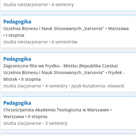
studia niestacjonarne • 4 semestry
Pedagogika
Uczelnia Biznesu i Nauk Stosowanych „Varsovia” • Warszawa
• I stopnia
studia niestacjonarne • 6 semestrów
Pedagogika
Zagraniczna filia we Frydku - Mistku (Republika Czeska)
Uczelnia Biznesu i Nauk Stosowanych „Varsovia” • Frydek -
Mistek • II stopnia
studia stacjonarne • 4 semestry • język kształcenia: słowacki
Pedagogika
Chrześcijańska Akademia Teologiczna w Warszawie •
Warszawa • II stopnia
studia stacjonarne • 3 semestry