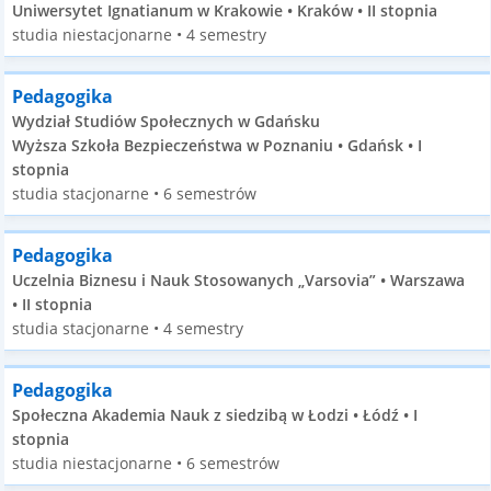
Uniwersytet Ignatianum w Krakowie • Kraków • II stopnia
studia niestacjonarne • 4 semestry
Pedagogika
Wydział Studiów Społecznych w Gdańsku
Wyższa Szkoła Bezpieczeństwa w Poznaniu • Gdańsk • I
stopnia
studia stacjonarne • 6 semestrów
Pedagogika
Uczelnia Biznesu i Nauk Stosowanych „Varsovia” • Warszawa
• II stopnia
studia stacjonarne • 4 semestry
Pedagogika
Społeczna Akademia Nauk z siedzibą w Łodzi • Łódź • I
stopnia
studia niestacjonarne • 6 semestrów