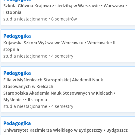
Szkoła Główna Krajowa z siedzibą w Warszawie • Warszawa •
I stopnia
studia niestacjonarne • 6 semestrów
Pedagogika
Kujawska Szkoła Wyższa we Włocławku • Włocławek • II
stopnia
studia niestacjonarne • 4 semestry
Pedagogika
Filia w Myślenicach Staropolskiej Akademii Nauk
Stosowanych w Kielcach
Staropolska Akademia Nauk Stosowanych w Kielcach •
Myślenice • II stopnia
studia niestacjonarne • 4 semestry
Pedagogika
Uniwersytet Kazimierza Wielkiego w Bydgoszczy • Bydgoszcz