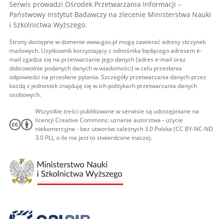
Serwis prowadzi Ośrodek Przetwarzania Informacji –
Państwowy Instytut Badawczy na zlecenie Ministerstwa Nauki
i Szkolnictwa Wyższego.
Strony dostępne w domenie www.gov.pl mogą zawierać adresy skrzynek
mailowych. Użytkownik korzystający z odnośnika będącego adresem e-
mail zgadza się na przetwarzanie jego danych (adres e-mail oraz
dobrowolnie podanych danych w wiadomości) w celu przesłania
odpowiedzi na przesłane pytania. Szczegóły przetwarzania danych przez
każdą z jednostek znajdują się w ich politykach przetwarzania danych
osobowych.
Wszystkie treści publikowane w serwisie są udostępniane na
licencji Creative Commons: uznanie autorstwa - użycie
niekomercyjne - bez utworów zależnych 3.0 Polska (CC BY-NC-ND
3.0 PL), o ile nie jest to stwierdzone inaczej.