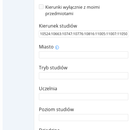
Kierunki wyłącznie z moimi
przedmiotami
Kierunek studiów
Miasto
i
Tryb studiów
Uczelnia
Poziom studiów