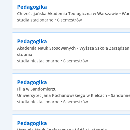
Pedagogika
Chrześcijańska Akademia Teologiczna w Warszawie • Wars
studia stacjonarne • 6 semestrów
Pedagogika
Akademia Nauk Stosowanych - Wyższa Szkoła Zarządzania 
stopnia
studia niestacjonarne • 6 semestrów
Pedagogika
Filia w Sandomierzu
Uniwersytet Jana Kochanowskiego w Kielcach • Sandomier
studia niestacjonarne • 6 semestrów
Pedagogika
Uczelnia Nauk Społecznych • Łódź • II stopnia