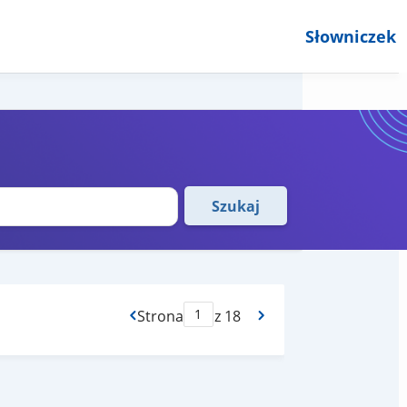
Słowniczek
Szukaj
Strona
z 18