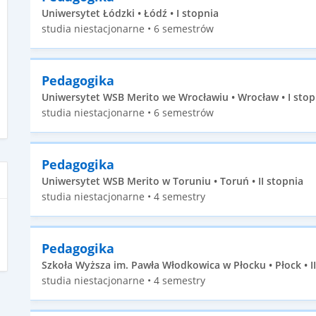
Uniwersytet Łódzki • Łódź • I stopnia
studia niestacjonarne • 6 semestrów
Pedagogika
Uniwersytet WSB Merito we Wrocławiu • Wrocław • I stop
studia niestacjonarne • 6 semestrów
Pedagogika
Uniwersytet WSB Merito w Toruniu • Toruń • II stopnia
studia niestacjonarne • 4 semestry
Pedagogika
Szkoła Wyższa im. Pawła Włodkowica w Płocku • Płock • I
studia niestacjonarne • 4 semestry