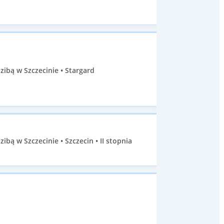
ibą w Szczecinie • Stargard
ą w Szczecinie • Szczecin • II stopnia