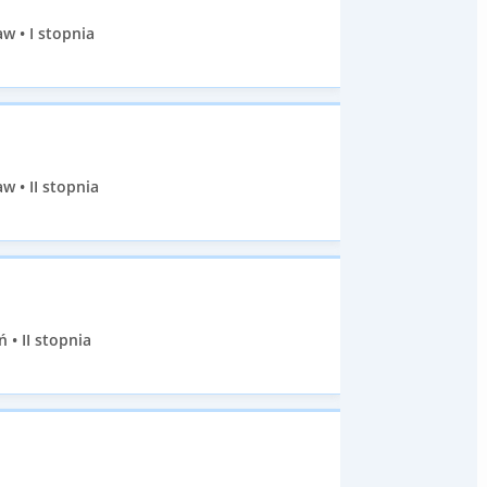
w • I stopnia
w • II stopnia
 • II stopnia