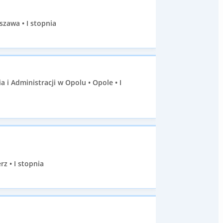
zawa • I stopnia
i Administracji w Opolu • Opole • I
z • I stopnia