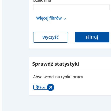
Dziedzina
Więcej filtrów
Wyczyść
Filtruj
Sprawdź statystyki
Absolwenci na rynku pracy