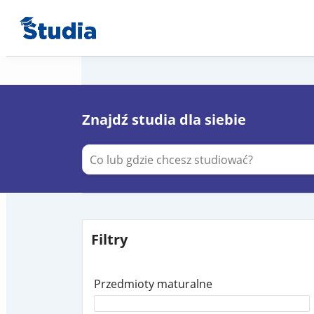
Znajdź studia dla siebie
Filtry
Przedmioty maturalne