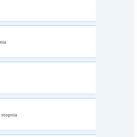
nia
I stopnia