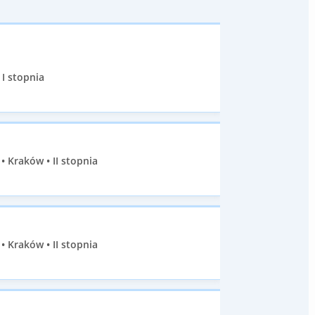
 I stopnia
 Kraków • II stopnia
 Kraków • II stopnia