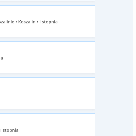
inie • Koszalin • I stopnia
ia
I stopnia