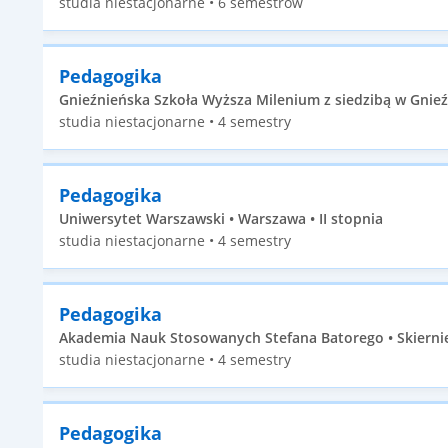
studia niestacjonarne • 6 semestrów
Pedagogika
Gnieźnieńska Szkoła Wyższa Milenium z siedzibą w Gnieźni
studia niestacjonarne • 4 semestry
Pedagogika
Uniwersytet Warszawski • Warszawa • II stopnia
studia niestacjonarne • 4 semestry
Pedagogika
Akademia Nauk Stosowanych Stefana Batorego • Skierniew
studia niestacjonarne • 4 semestry
Pedagogika