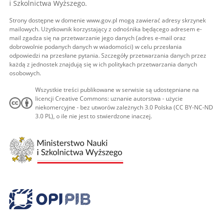
i Szkolnictwa Wyższego.
Strony dostępne w domenie www.gov.pl mogą zawierać adresy skrzynek
mailowych. Użytkownik korzystający z odnośnika będącego adresem e-
mail zgadza się na przetwarzanie jego danych (adres e-mail oraz
dobrowolnie podanych danych w wiadomości) w celu przesłania
odpowiedzi na przesłane pytania. Szczegóły przetwarzania danych przez
każdą z jednostek znajdują się w ich politykach przetwarzania danych
osobowych.
Wszystkie treści publikowane w serwisie są udostępniane na
licencji Creative Commons: uznanie autorstwa - użycie
niekomercyjne - bez utworów zależnych 3.0 Polska (CC BY-NC-ND
3.0 PL), o ile nie jest to stwierdzone inaczej.