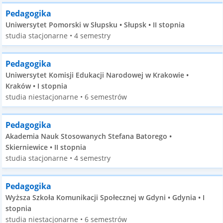
Pedagogika
Uniwersytet Pomorski w Słupsku • Słupsk • II stopnia
studia stacjonarne • 4 semestry
Pedagogika
Uniwersytet Komisji Edukacji Narodowej w Krakowie •
Kraków • I stopnia
studia niestacjonarne • 6 semestrów
Pedagogika
Akademia Nauk Stosowanych Stefana Batorego •
Skierniewice • II stopnia
studia stacjonarne • 4 semestry
Pedagogika
Wyższa Szkoła Komunikacji Społecznej w Gdyni • Gdynia • I
stopnia
studia niestacjonarne • 6 semestrów