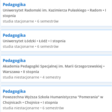
Pedagogika
Uniwersytet Radomski im. Kazimierza Pułaskiego • Radom • I
stopnia
studia stacjonarne • 6 semestrów
Pedagogika
Uniwersytet Łódzki • Łódź • I stopnia
studia stacjonarne • 6 semestrów
Pedagogika
Akademia Pedagogiki Specjalnej im. Marii Grzegorzewskiej •
Warszawa • II stopnia
studia niestacjonarne • 4 semestry
Pedagogika
Powszechna Wyższa Szkoła Humanistyczna "Pomerania" w
Chojnicach • Chojnice • I stopnia
studia niestacjonarne • 6 semestrów