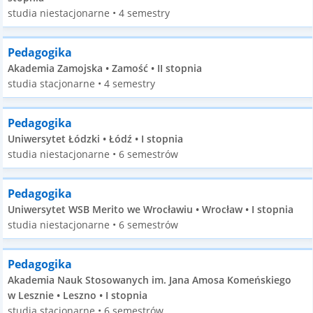
studia niestacjonarne • 4 semestry
Pedagogika
Akademia Zamojska • Zamość • II stopnia
studia stacjonarne • 4 semestry
Pedagogika
Uniwersytet Łódzki • Łódź • I stopnia
studia niestacjonarne • 6 semestrów
Pedagogika
Uniwersytet WSB Merito we Wrocławiu • Wrocław • I stopnia
studia niestacjonarne • 6 semestrów
Pedagogika
Akademia Nauk Stosowanych im. Jana Amosa Komeńskiego
w Lesznie • Leszno • I stopnia
studia stacjonarne • 6 semestrów