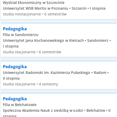
Wydział Ekonomiczny w Szczecinie
Uniwersytet WSB Merito w Poznaniu • Szczecin • I stopnia
studia niestacjonarne • 6 semestrów
Pedagogika
Filia w Sandomierzu
Uniwersytet Jana Kochanowskiego w Kielcach • Sandomierz •
I stopnia
studia stacjonarne • 6 semestrów
Pedagogika
Uniwersytet Radomski im. Kazimierza Pułaskiego • Radom •
II stopnia
studia stacjonarne • 4 semestry
Pedagogika
Filia w Bełchatowie
Społeczna Akademia Nauk z siedzibą w Łodzi • Bełchatów • II
stopnia