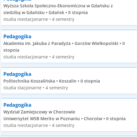
Wyższa Szkoła Społeczno-Ekonomiczna w Gdańsku z
siedzibą w Gdańsku • Gdańsk • II stopnia
studia niestacjonarne • 4 semestry
Pedagogika
Akademia im. Jakuba z Paradyża • Gorzów Wielkopolski • II
stopnia
studia niestacjonarne • 4 semestry
Pedagogika
Politechnika Koszalińska • Koszalin • II stopnia
studia stacjonarne • 4 semestry
Pedagogika
Wydział Zamiejscowy w Chorzowie
Uniwersytet WSB Merito w Poznaniu • Chorzów • II stopnia
studia niestacjonarne • 4 semestry