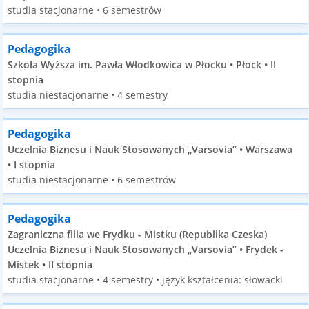
studia stacjonarne • 6 semestrów
Pedagogika
Szkoła Wyższa im. Pawła Włodkowica w Płocku • Płock • II
stopnia
studia niestacjonarne • 4 semestry
Pedagogika
Uczelnia Biznesu i Nauk Stosowanych „Varsovia” • Warszawa
• I stopnia
studia niestacjonarne • 6 semestrów
Pedagogika
Zagraniczna filia we Frydku - Mistku (Republika Czeska)
Uczelnia Biznesu i Nauk Stosowanych „Varsovia” • Frydek -
Mistek • II stopnia
studia stacjonarne • 4 semestry • język kształcenia: słowacki