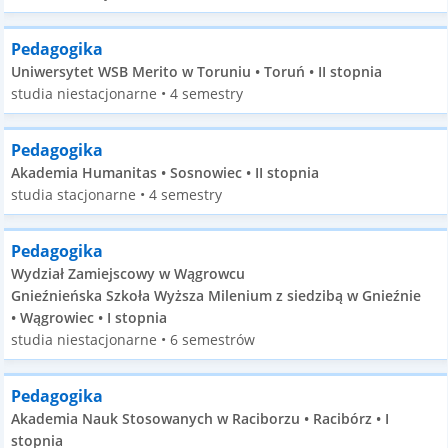
Pedagogika
Uniwersytet WSB Merito w Toruniu • Toruń • II stopnia
studia niestacjonarne • 4 semestry
Pedagogika
Akademia Humanitas • Sosnowiec • II stopnia
studia stacjonarne • 4 semestry
Pedagogika
Wydział Zamiejscowy w Wągrowcu
Gnieźnieńska Szkoła Wyższa Milenium z siedzibą w Gnieźnie
• Wągrowiec • I stopnia
studia niestacjonarne • 6 semestrów
Pedagogika
Akademia Nauk Stosowanych w Raciborzu • Racibórz • I
stopnia