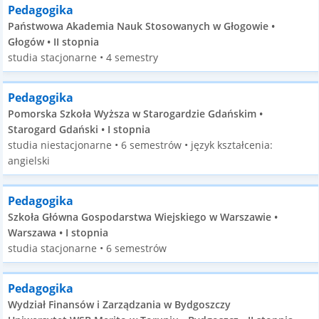
Pedagogika
Państwowa Akademia Nauk Stosowanych w Głogowie •
Głogów • II stopnia
studia stacjonarne • 4 semestry
Pedagogika
Pomorska Szkoła Wyższa w Starogardzie Gdańskim •
Starogard Gdański • I stopnia
studia niestacjonarne • 6 semestrów • język kształcenia:
angielski
Pedagogika
Szkoła Główna Gospodarstwa Wiejskiego w Warszawie •
Warszawa • I stopnia
studia stacjonarne • 6 semestrów
Pedagogika
Wydział Finansów i Zarządzania w Bydgoszczy