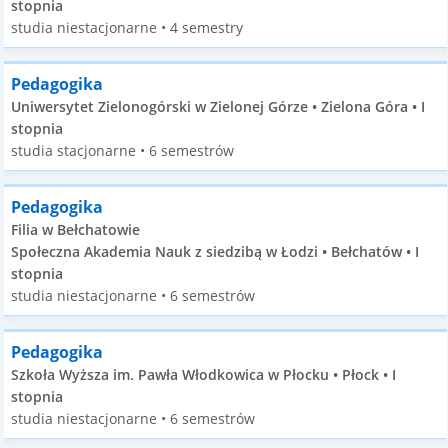
stopnia
studia niestacjonarne • 4 semestry
Pedagogika
Uniwersytet Zielonogórski w Zielonej Górze • Zielona Góra • I
stopnia
studia stacjonarne • 6 semestrów
Pedagogika
Filia w Bełchatowie
Społeczna Akademia Nauk z siedzibą w Łodzi • Bełchatów • I
stopnia
studia niestacjonarne • 6 semestrów
Pedagogika
Szkoła Wyższa im. Pawła Włodkowica w Płocku • Płock • I
stopnia
studia niestacjonarne • 6 semestrów