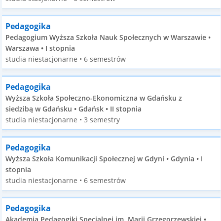
Pedagogika
Pedagogium Wyższa Szkoła Nauk Społecznych w Warszawie •
Warszawa • I stopnia
studia niestacjonarne • 6 semestrów
Pedagogika
Wyższa Szkoła Społeczno-Ekonomiczna w Gdańsku z
siedzibą w Gdańsku • Gdańsk • II stopnia
studia niestacjonarne • 3 semestry
Pedagogika
Wyższa Szkoła Komunikacji Społecznej w Gdyni • Gdynia • I
stopnia
studia niestacjonarne • 6 semestrów
Pedagogika
Akademia Pedagogiki Specjalnej im. Marii Grzegorzewskiej •