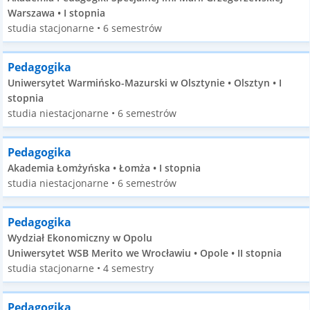
Warszawa • I stopnia
studia stacjonarne • 6 semestrów
Pedagogika
Uniwersytet Warmińsko-Mazurski w Olsztynie • Olsztyn • I
stopnia
studia niestacjonarne • 6 semestrów
Pedagogika
Akademia Łomżyńska • Łomża • I stopnia
studia niestacjonarne • 6 semestrów
Pedagogika
Wydział Ekonomiczny w Opolu
Uniwersytet WSB Merito we Wrocławiu • Opole • II stopnia
studia stacjonarne • 4 semestry
Pedagogika