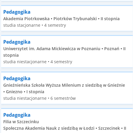
Pedagogika
Akademia Piotrkowska • Piotrków Trybunalski • II stopnia
studia stacjonarne • 4 semestry
Pedagogika
Uniwersytet im. Adama Mickiewicza w Poznaniu • Poznań • II
stopnia
studia niestacjonarne • 4 semestry
Pedagogika
Gnieźnieńska Szkoła Wyższa Milenium z siedzibą w Gnieźnie
• Gniezno • I stopnia
studia niestacjonarne • 6 semestrów
Pedagogika
Filia w Szczecinku
Społeczna Akademia Nauk z siedzibą w Łodzi • Szczecinek • II