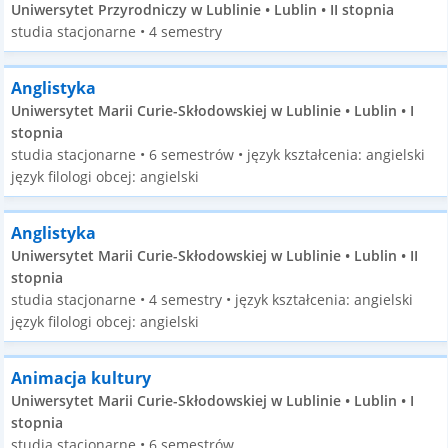
Uniwersytet Przyrodniczy w Lublinie • Lublin • II stopnia
studia stacjonarne • 4 semestry
Anglistyka
Uniwersytet Marii Curie-Skłodowskiej w Lublinie • Lublin • I
stopnia
studia stacjonarne • 6 semestrów • język kształcenia: angielski
język filologi obcej: angielski
Anglistyka
Uniwersytet Marii Curie-Skłodowskiej w Lublinie • Lublin • II
stopnia
studia stacjonarne • 4 semestry • język kształcenia: angielski
język filologi obcej: angielski
Animacja kultury
Uniwersytet Marii Curie-Skłodowskiej w Lublinie • Lublin • I
stopnia
studia stacjonarne • 6 semestrów