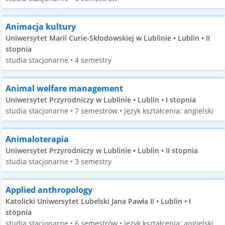
Animacja kultury
Uniwersytet Marii Curie-Skłodowskiej w Lublinie • Lublin • II
stopnia
studia stacjonarne • 4 semestry
Animal welfare management
Uniwersytet Przyrodniczy w Lublinie • Lublin • I stopnia
studia stacjonarne • 7 semestrów • język kształcenia: angielski
Animaloterapia
Uniwersytet Przyrodniczy w Lublinie • Lublin • II stopnia
studia stacjonarne • 3 semestry
Applied anthropology
Katolicki Uniwersytet Lubelski Jana Pawła II • Lublin • I
stopnia
studia stacjonarne • 6 semestrów • język kształcenia: angielski