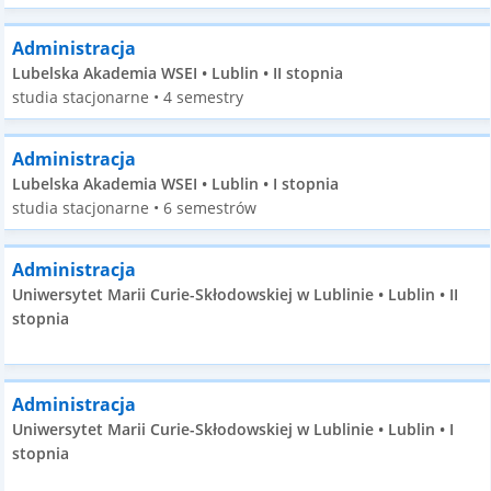
Administracja
Lubelska Akademia WSEI • Lublin • II stopnia
studia stacjonarne • 4 semestry
Administracja
Lubelska Akademia WSEI • Lublin • I stopnia
studia stacjonarne • 6 semestrów
Administracja
Uniwersytet Marii Curie-Skłodowskiej w Lublinie • Lublin • II
stopnia
Administracja
Uniwersytet Marii Curie-Skłodowskiej w Lublinie • Lublin • I
stopnia