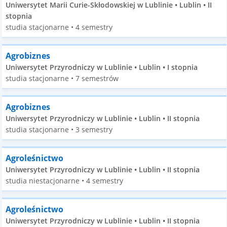
Uniwersytet Marii Curie-Skłodowskiej w Lublinie • Lublin • II
stopnia
studia stacjonarne • 4 semestry
Agrobiznes
Uniwersytet Przyrodniczy w Lublinie • Lublin • I stopnia
studia stacjonarne • 7 semestrów
Agrobiznes
Uniwersytet Przyrodniczy w Lublinie • Lublin • II stopnia
studia stacjonarne • 3 semestry
Agroleśnictwo
Uniwersytet Przyrodniczy w Lublinie • Lublin • II stopnia
studia niestacjonarne • 4 semestry
Agroleśnictwo
Uniwersytet Przyrodniczy w Lublinie • Lublin • II stopnia