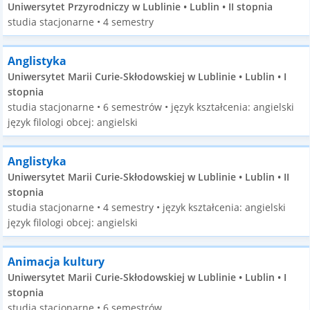
Uniwersytet Przyrodniczy w Lublinie • Lublin • II stopnia
studia stacjonarne • 4 semestry
Anglistyka
Uniwersytet Marii Curie-Skłodowskiej w Lublinie • Lublin • I
stopnia
studia stacjonarne • 6 semestrów • język kształcenia: angielski
język filologi obcej: angielski
Anglistyka
Uniwersytet Marii Curie-Skłodowskiej w Lublinie • Lublin • II
stopnia
studia stacjonarne • 4 semestry • język kształcenia: angielski
język filologi obcej: angielski
Animacja kultury
Uniwersytet Marii Curie-Skłodowskiej w Lublinie • Lublin • I
stopnia
studia stacjonarne • 6 semestrów