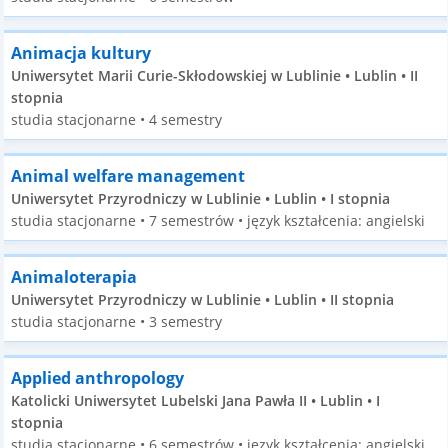
Animacja kultury
Uniwersytet Marii Curie-Skłodowskiej w Lublinie • Lublin • II
stopnia
studia stacjonarne • 4 semestry
Animal welfare management
Uniwersytet Przyrodniczy w Lublinie • Lublin • I stopnia
studia stacjonarne • 7 semestrów • język kształcenia: angielski
Animaloterapia
Uniwersytet Przyrodniczy w Lublinie • Lublin • II stopnia
studia stacjonarne • 3 semestry
Applied anthropology
Katolicki Uniwersytet Lubelski Jana Pawła II • Lublin • I
stopnia
studia stacjonarne • 6 semestrów • język kształcenia: angielski