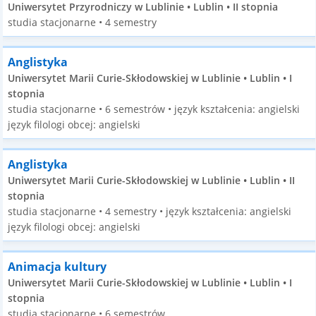
Uniwersytet Przyrodniczy w Lublinie • Lublin • II stopnia
studia stacjonarne • 4 semestry
Anglistyka
Uniwersytet Marii Curie-Skłodowskiej w Lublinie • Lublin • I
stopnia
studia stacjonarne • 6 semestrów • język kształcenia: angielski
język filologi obcej: angielski
Anglistyka
Uniwersytet Marii Curie-Skłodowskiej w Lublinie • Lublin • II
stopnia
studia stacjonarne • 4 semestry • język kształcenia: angielski
język filologi obcej: angielski
Animacja kultury
Uniwersytet Marii Curie-Skłodowskiej w Lublinie • Lublin • I
stopnia
studia stacjonarne • 6 semestrów