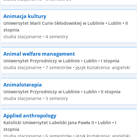
Animacja kultury
Uniwersytet Marii Curie-Skłodowskiej w Lublinie • Lublin • II
stopnia
studia stacjonarne • 4 semestry
Animal welfare management
Uniwersytet Przyrodniczy w Lublinie • Lublin • I stopnia
studia stacjonarne • 7 semestrów • język kształcenia: angielski
Animaloterapia
Uniwersytet Przyrodniczy w Lublinie • Lublin • II stopnia
studia stacjonarne • 3 semestry
Applied anthropology
Katolicki Uniwersytet Lubelski Jana Pawła II • Lublin • I
stopnia
studia stacjonarne • 6 semestrów • język kształcenia: angielski