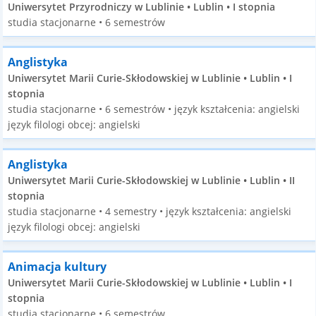
Uniwersytet Przyrodniczy w Lublinie • Lublin • I stopnia
studia stacjonarne • 6 semestrów
Anglistyka
Uniwersytet Marii Curie-Skłodowskiej w Lublinie • Lublin • I
stopnia
studia stacjonarne • 6 semestrów • język kształcenia: angielski
język filologi obcej: angielski
Anglistyka
Uniwersytet Marii Curie-Skłodowskiej w Lublinie • Lublin • II
stopnia
studia stacjonarne • 4 semestry • język kształcenia: angielski
język filologi obcej: angielski
Animacja kultury
Uniwersytet Marii Curie-Skłodowskiej w Lublinie • Lublin • I
stopnia
studia stacjonarne • 6 semestrów