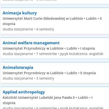
Animacja kultury
Uniwersytet Marii Curie-Skłodowskiej w Lublinie • Lublin • II
stopnia
studia stacjonarne • 4 semestry
Animal welfare management
Uniwersytet Przyrodniczy w Lublinie • Lublin • I stopnia
studia stacjonarne • 7 semestrów • język kształcenia: angielski
Animaloterapia
Uniwersytet Przyrodniczy w Lublinie • Lublin • II stopnia
studia stacjonarne • 3 semestry
Applied anthropology
Katolicki Uniwersytet Lubelski Jana Pawła II • Lublin • I
stopnia
studia stacjonarne • 6 semestrów • język kształcenia: angielski