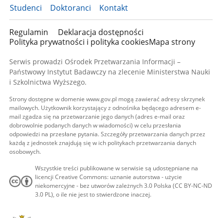
Studenci
Doktoranci
Kontakt
Regulamin
Deklaracja dostępności
Polityka prywatności i polityka cookies
Mapa strony
Serwis prowadzi Ośrodek Przetwarzania Informacji –
Państwowy Instytut Badawczy na zlecenie Ministerstwa Nauki
i Szkolnictwa Wyższego.
Strony dostępne w domenie www.gov.pl mogą zawierać adresy skrzynek
mailowych. Użytkownik korzystający z odnośnika będącego adresem e-
mail zgadza się na przetwarzanie jego danych (adres e-mail oraz
dobrowolnie podanych danych w wiadomości) w celu przesłania
odpowiedzi na przesłane pytania. Szczegóły przetwarzania danych przez
każdą z jednostek znajdują się w ich politykach przetwarzania danych
osobowych.
Wszystkie treści publikowane w serwisie są udostępniane na
licencji Creative Commons: uznanie autorstwa - użycie
niekomercyjne - bez utworów zależnych 3.0 Polska (CC BY-NC-ND
3.0 PL), o ile nie jest to stwierdzone inaczej.