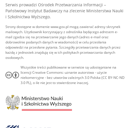
Serwis prowadzi Ośrodek Przetwarzania Informacji –
Państwowy Instytut Badawczy na zlecenie Ministerstwa Nauki
i Szkolnictwa Wyższego.
Strony dostępne w domenie www.gov.pl mogą zawierać adresy skrzynek
mailowych. Użytkownik korzystający z odnośnika będącego adresem e-
mail zgadza się na przetwarzanie jego danych (adres e-mail oraz
dobrowolnie podanych danych w wiadomości) w celu przesłania
odpowiedzi na przesłane pytania. Szczegóły przetwarzania danych przez
każdą z jednostek znajdują się w ich politykach przetwarzania danych
osobowych.
Wszystkie treści publikowane w serwisie są udostępniane na
licencji Creative Commons: uznanie autorstwa - użycie
niekomercyjne - bez utworów zależnych 3.0 Polska (CC BY-NC-ND
3.0 PL), o ile nie jest to stwierdzone inaczej.