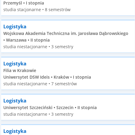
Przemyśl • I stopnia
studia stacjonarne • 8 semestrów
Logistyka
Wojskowa Akademia Techniczna im. Jarosława Dąbrowskiego
• Warszawa • II stopnia
studia niestacjonarne • 3 semestry
Logistyka
Filia w Krakowie
Uniwersytet DSW Ideis • Kraków • I stopnia
studia niestacjonarne • 7 semestrów
Logistyka
Uniwersytet Szczeciński • Szczecin • II stopnia
studia niestacjonarne • 3 semestry
Logistyka