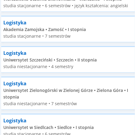
studia stacjonarne • 6 semestrów • język kształcenia: angielski
Logistyka
Akademia Zamojska • Zamość • I stopnia
studia stacjonarne • 7 semestrów
Logistyka
Uniwersytet Szczeciński • Szczecin • II stopnia
studia niestacjonarne • 4 semestry
Logistyka
Uniwersytet Zielonogórski w Zielonej Górze • Zielona Góra • I
stopnia
studia niestacjonarne • 7 semestrów
Logistyka
Uniwersytet w Siedlcach • Siedlce • I stopnia
studia stacjonarne • 6 semestrów