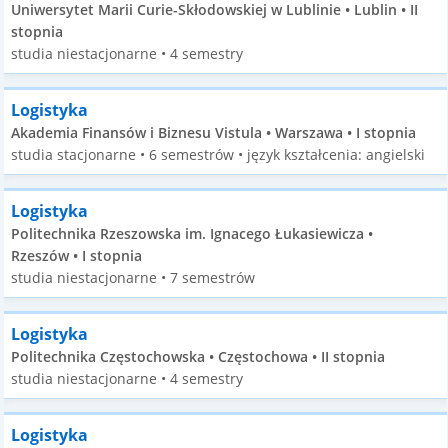
Uniwersytet Marii Curie-Skłodowskiej w Lublinie • Lublin • II
stopnia
studia niestacjonarne • 4 semestry
Logistyka
Akademia Finansów i Biznesu Vistula • Warszawa • I stopnia
studia stacjonarne • 6 semestrów • język kształcenia: angielski
Logistyka
Politechnika Rzeszowska im. Ignacego Łukasiewicza •
Rzeszów • I stopnia
studia niestacjonarne • 7 semestrów
Logistyka
Politechnika Częstochowska • Częstochowa • II stopnia
studia niestacjonarne • 4 semestry
Logistyka