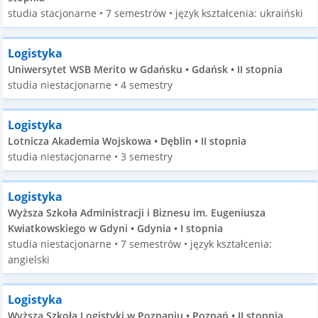
studia stacjonarne • 7 semestrów • język kształcenia: ukraiński
Logistyka
Uniwersytet WSB Merito w Gdańsku • Gdańsk • II stopnia
studia niestacjonarne • 4 semestry
Logistyka
Lotnicza Akademia Wojskowa • Dęblin • II stopnia
studia niestacjonarne • 3 semestry
Logistyka
Wyższa Szkoła Administracji i Biznesu im. Eugeniusza
Kwiatkowskiego w Gdyni • Gdynia • I stopnia
studia niestacjonarne • 7 semestrów • język kształcenia:
angielski
Logistyka
Wyższa Szkoła Logistyki w Poznaniu • Poznań • II stopnia