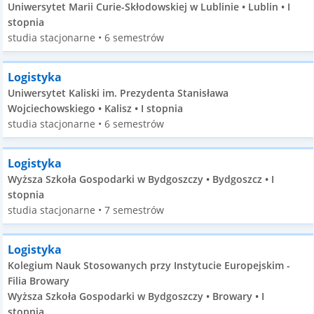
Uniwersytet Marii Curie-Skłodowskiej w Lublinie • Lublin • I
stopnia
studia stacjonarne • 6 semestrów
Logistyka
Uniwersytet Kaliski im. Prezydenta Stanisława
Wojciechowskiego • Kalisz • I stopnia
studia stacjonarne • 6 semestrów
Logistyka
Wyższa Szkoła Gospodarki w Bydgoszczy • Bydgoszcz • I
stopnia
studia stacjonarne • 7 semestrów
Logistyka
Kolegium Nauk Stosowanych przy Instytucie Europejskim -
Filia Browary
Wyższa Szkoła Gospodarki w Bydgoszczy • Browary • I
stopnia