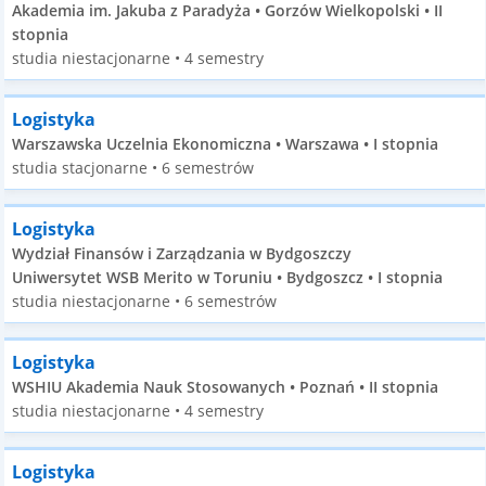
Akademia im. Jakuba z Paradyża • Gorzów Wielkopolski • II
stopnia
studia niestacjonarne • 4 semestry
Logistyka
Warszawska Uczelnia Ekonomiczna • Warszawa • I stopnia
studia stacjonarne • 6 semestrów
Logistyka
Wydział Finansów i Zarządzania w Bydgoszczy
Uniwersytet WSB Merito w Toruniu • Bydgoszcz • I stopnia
studia niestacjonarne • 6 semestrów
Logistyka
WSHIU Akademia Nauk Stosowanych • Poznań • II stopnia
studia niestacjonarne • 4 semestry
Logistyka