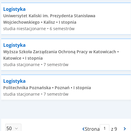
Logistyka
Uniwersytet Kaliski im. Prezydenta Stanisława
Wojciechowskiego • Kalisz • I stopnia
studia niestacjonarne • 6 semestrów
Logistyka
Wyższa Szkoła Zarządzania Ochroną Pracy w Katowicach •
Katowice • I stopnia
studia stacjonarne • 7 semestrów
Logistyka
Politechnika Poznańska • Poznań • I stopnia
studia stacjonarne • 7 semestrów
Strona
z 9
Max Strona Paginacj