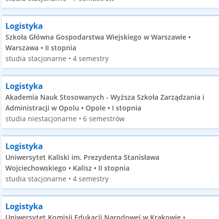
Logistyka
Szkoła Główna Gospodarstwa Wiejskiego w Warszawie •
Warszawa • II stopnia
studia stacjonarne • 4 semestry
Logistyka
Akademia Nauk Stosowanych - Wyższa Szkoła Zarządzania i
Administracji w Opolu • Opole • I stopnia
studia niestacjonarne • 6 semestrów
Logistyka
Uniwersytet Kaliski im. Prezydenta Stanisława
Wojciechowskiego • Kalisz • II stopnia
studia stacjonarne • 4 semestry
Logistyka
Uniwersytet Komisji Edukacji Narodowej w Krakowie •